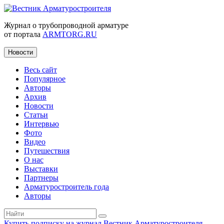
Журнал о трубопроводной арматуре
от портала
ARMTORG.RU
Новости
Весь сайт
Популярное
Авторы
Архив
Новости
Статьи
Интервью
Фото
Видео
Путешествия
О нас
Выставки
Партнеры
Арматуростроитель года
Авторы
Купить подписку на журнал Вестник Арматуростроителя
|