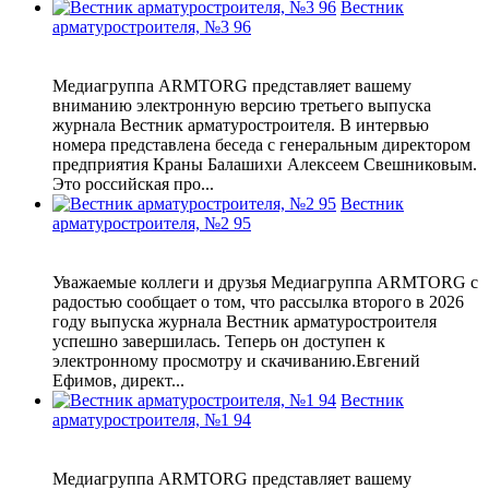
Вестник
арматуростроителя, №3 96
Медиагруппа ARMTORG представляет вашему
вниманию электронную версию третьего выпуска
журнала Вестник арматуростроителя. В интервью
номера представлена беседа с генеральным директором
предприятия Краны Балашихи Алексеем Свешниковым.
Это российская про...
Вестник
арматуростроителя, №2 95
Уважаемые коллеги и друзья Медиагруппа ARMTORG с
радостью сообщает о том, что рассылка второго в 2026
году выпуска журнала Вестник арматуростроителя
успешно завершилась. Теперь он доступен к
электронному просмотру и скачиванию.Евгений
Ефимов, директ...
Вестник
арматуростроителя, №1 94
Медиагруппа ARMTORG представляет вашему