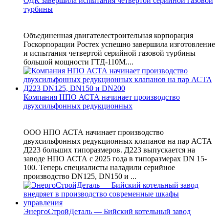
ОДК завершила испытания четвертой серийной газовой
турбины
Объединенная двигателестроительная корпорация
Госкорпорации Ростех успешно завершила изготовление
и испытания четвертой серийной газовой турбины
большой мощности ГТД-110М....
Компания НПО АСТА начинает производство
двухсильфонных редукционных
ООО НПО АСТА начинает производство
двухсильфонных редукционных клапанов на пар АСТА
Д223 больших типоразмеров. Д223 выпускается на
заводе НПО АСТА с 2025 года в типоразмерах DN 15-
100. Теперь специалисты наладили серийное
производство DN125, DN150 и ...
ЭнергоСтройДеталь — Бийский котельный завод