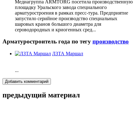
Медиагруппа ARMTORG посетила производственную
площадку Уральского завода специального
арматуростроения в рамках пресс-тура. Предприятие
запустило серийное производство специальных
шаровых кранов большого диаметра для
сероводородных и криогенных сред...
Арматуростроитель года по тегу
производство
ЛЗТА Маршал
...
Добавить комментарий
предыдущий материал