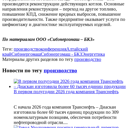
производятся реконструкции действующих котлов. Основные
направления реконструкции – переход на другое топливо,
повышение КПД, снижение вредных выбросов, повышение
производительности. Также предприятие оказывает услуги по
шефмонтажу и диагностике эксплуатируемых изделий.
По материалам ООО «Сибэнергомаш ‒ БКЗ»
Теги:
производство
конференция
Алтайский
край
Сибэнергомаш
Сибэнергомаш - БКЗ
Энергетика
Материалы других разделов по тегу
производство
Новости по тегу
производство
В первом полугодии 2026 года компания Транснефть
С начала 2026 года компания Транснефть – Диаскан
изготовила более 60 тысяч единиц продукции по 309
номенклатурным позициям, обеспечив потребности
нефтепроводной отрасли....