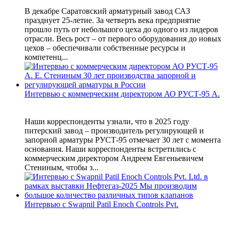
В декабре Саратовский арматурный завод САЗ
празднует 25-летие. За четверть века предприятие
прошло путь от небольшого цеха до одного из лидеров
отрасли. Весь рост – от первого оборудования до новых
цехов – обеспечивали собственные ресурсы и
компетенц...
Интервью с коммерческим директором АО РУСТ-95 А.
Наши корреспонденты узнали, что в 2025 году
питерский завод – производитель регулирующей и
запорной арматуры РУСТ-95 отмечает 30 лет с момента
основания. Наши корреспонденты встретились с
коммерческим директором Андреем Евгеньевичем
Стениным, чтобы з...
Интервью с Swapnil Patil Enoch Controls Pvt.