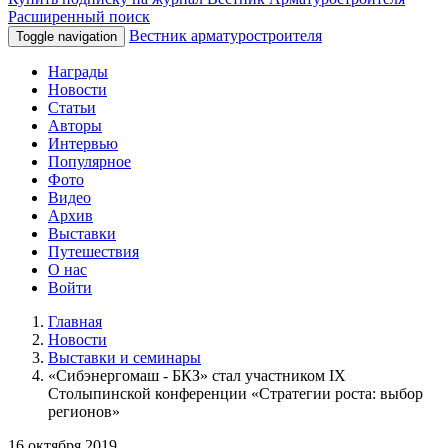
Расширенный поиск
Вестник арматуростроителя
Toggle navigation
Награды
Новости
Статьи
Авторы
Интервью
Популярное
Фото
Видео
Архив
Выставки
Путешествия
О нас
Войти
Главная
Новости
Выставки и семинары
«Сибэнергомаш - БКЗ» стал участником IX
Столыпинской конференции «Стратегии роста: выбор
регионов»
16 октября 2019