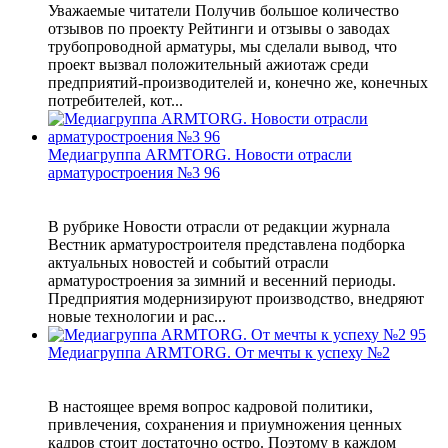
Уважаемые читатели Получив большое количество
отзывов по проекту Рейтинги и отзывы о заводах
трубопроводной арматуры, мы сделали вывод, что
проект вызвал положительный ажиотаж среди
предприятий-производителей и, конечно же, конечных
потребителей, кот...
Медиагруппа ARMTORG. Новости отрасли
арматуростроения №3 96
В рубрике Новости отрасли от редакции журнала
Вестник арматуростроителя представлена подборка
актуальных новостей и событий отрасли
арматуростроения за зимний и весенний периоды.
Предприятия модернизируют производство, внедряют
новые технологии и рас...
Медиагруппа ARMTORG. От мечты к успеху №2
В настоящее время вопрос кадровой политики,
привлечения, сохранения и приумножения ценных
кадров стоит достаточно остро. Поэтому в каждом