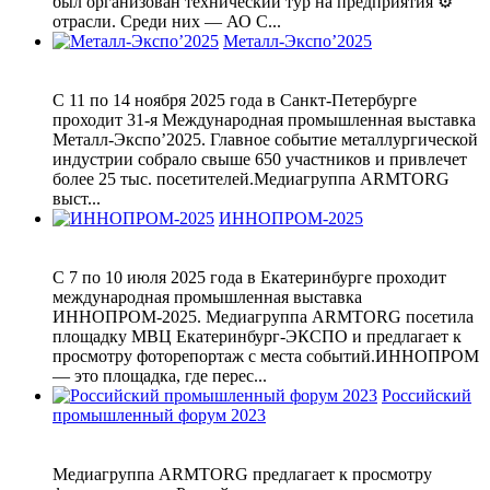
был организован технический тур на предприятия ⚙
отрасли. Среди них — АО С...
Металл-Экспо’2025
С 11 по 14 ноября 2025 года в Санкт-Петербурге
проходит 31-я Международная промышленная выставка
Металл-Экспо’2025. Главное событие металлургической
индустрии собрало свыше 650 участников и привлечет
более 25 тыс. посетителей.Медиагруппа ARMTORG
выст...
ИННОПРОМ-2025
С 7 по 10 июля 2025 года в Екатеринбурге проходит
международная промышленная выставка
ИННОПРОМ-2025. Медиагруппа ARMTORG посетила
площадку МВЦ Екатеринбург-ЭКСПО и предлагает к
просмотру фоторепортаж с места событий.ИННОПРОМ
— это площадка, где перес...
Российский
промышленный форум 2023
Медиагруппа ARMTORG предлагает к просмотру