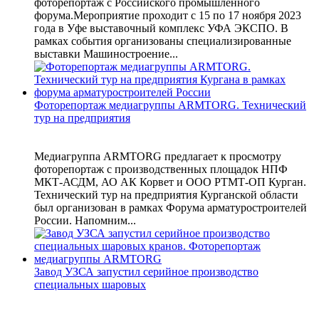
фоторепортаж с Российского промышленного
форума.Мероприятие проходит с 15 по 17 ноября 2023
года в Уфе выставочный комплекс УФА ЭКСПО. В
рамках события организованы специализированные
выставки Машиностроение...
Фоторепортаж медиагруппы ARMTORG. Технический
тур на предприятия
Медиагруппа ARMTORG предлагает к просмотру
фоторепортаж с производственных площадок НПФ
МКТ-АСДМ, АО АК Корвет и ООО РТМТ-ОП Курган.
Технический тур на предприятия Курганской области
был организован в рамках Форума арматуростроителей
России. Напомним...
Завод УЗСА запустил серийное производство
специальных шаровых