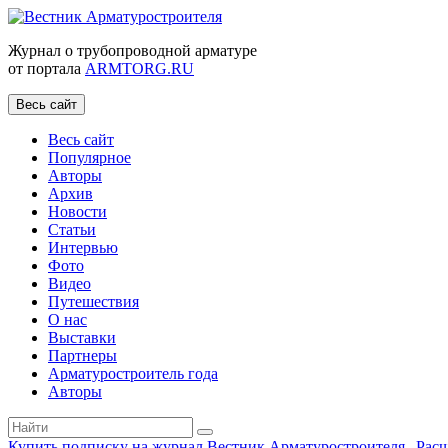
Журнал о трубопроводной арматуре
от портала
ARMTORG.RU
Весь сайт
Весь сайт
Популярное
Авторы
Архив
Новости
Статьи
Интервью
Фото
Видео
Путешествия
О нас
Выставки
Партнеры
Арматуростроитель года
Авторы
Купить подписку на журнал Вестник Арматуростроителя
|
Рас