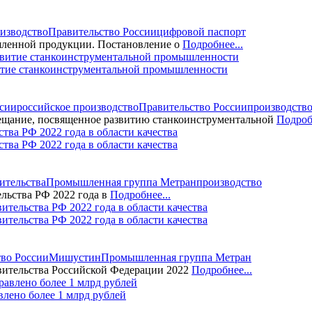
изводство
Правительство России
цифровой паспорт
шленной продукции. Постановление о
Подробнее...
итие станкоинструментальной промышленности
сии
российское производство
Правительство России
производств
ещание, посвященное развитию станкоинструментальной
Подробн
ва РФ 2022 года в области качества
ительства
Промышленная группа Метран
производство
льства РФ 2022 года в
Подробнее...
тельства РФ 2022 года в области качества
во России
Мишустин
Промышленная группа Метран
ительства Российской Федерации 2022
Подробнее...
лено более 1 млрд рублей