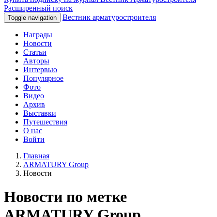
Расширенный поиск
Вестник арматуростроителя
Toggle navigation
Награды
Новости
Статьи
Авторы
Интервью
Популярное
Фото
Видео
Архив
Выставки
Путешествия
О нас
Войти
Главная
ARMATURY Group
Новости
Новости по метке
ARMATURY Group