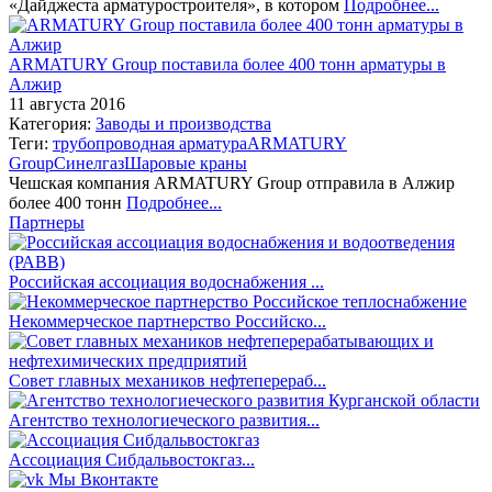
«Дайджеста арматуростроителя», в котором
Подробнее...
ARMATURY Group поставила более 400 тонн арматуры в
Алжир
11 августа 2016
Категория:
Заводы и производства
Теги:
трубопроводная арматура
ARMATURY
Group
Синелгаз
Шаровые краны
Чешская компания ARMATURY Group отправила в Алжир
более 400 тонн
Подробнее...
Партнеры
Российская ассоциация водоснабжения ...
Некоммерческое партнерство Российско...
Совет главных механиков нефтеперераб...
Агентство технологиеческого развития...
Ассоциация Сибдальвостокгаз...
Мы Вконтакте