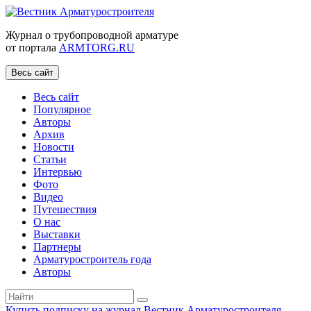
Журнал о трубопроводной арматуре
от портала
ARMTORG.RU
Весь сайт
Весь сайт
Популярное
Авторы
Архив
Новости
Статьи
Интервью
Фото
Видео
Путешествия
О нас
Выставки
Партнеры
Арматуростроитель года
Авторы
Купить подписку на журнал Вестник Арматуростроителя
|