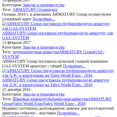
14 февраля 2017
Категория:
Заводы и производства
Теги:
ARMATURY Group
аудит
Осенью 2016 г. в компании ARMATURY Group осуществлен
успешный аудит
Подробнее...
ARMATURY Group поставила трубопроводную арматуру для
GAZ-SYSTEM
13 февраля 2017
Категория:
Заводы и производства
Теги:
трубопроводная арматура
ARMATURY Group
GAZ-
SYSTEM
ARMATURY Group поставила польской газовой компании
GAZ-SYSTEM арматуру с общей
Подробнее...
ARMATURY Group представила трубопроводную арматуру
для АЭС и криогеники на Valve World Expo - 2016
21 декабря 2016
Категория:
Заводы и производства
Теги:
Шаровые краны
трубопроводная арматура
ARMATURY
Group
Valve World Expo
Valve World Expo - 2016
Недавно состоялось долгожданное, важное для изготовителей
арматуры событие – выставка
Подробнее...