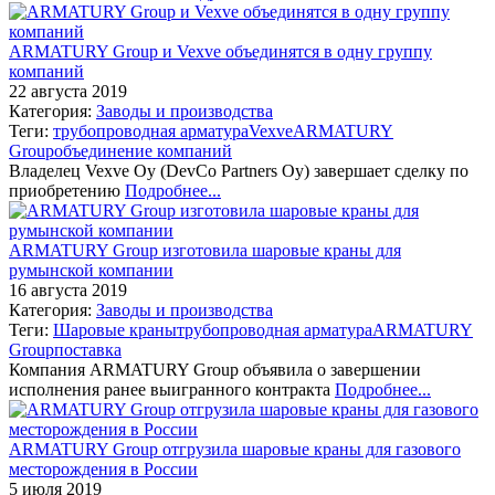
ARMATURY Group и Vexve объединятся в одну группу
компаний
22 августа 2019
Категория:
Заводы и производства
Теги:
трубопроводная арматура
Vexve
ARMATURY
Group
объединение компаний
Владелец Vexve Oy (DevCo Partners Oy) завершает сделку по
приобретению
Подробнее...
ARMATURY Group изготовила шаровые краны для
румынской компании
16 августа 2019
Категория:
Заводы и производства
Теги:
Шаровые краны
трубопроводная арматура
ARMATURY
Group
поставка
Компания ARMATURY Group объявила о завершении
исполнения ранее выигранного контракта
Подробнее...
ARMATURY Group отгрузила шаровые краны для газового
месторождения в России
5 июля 2019