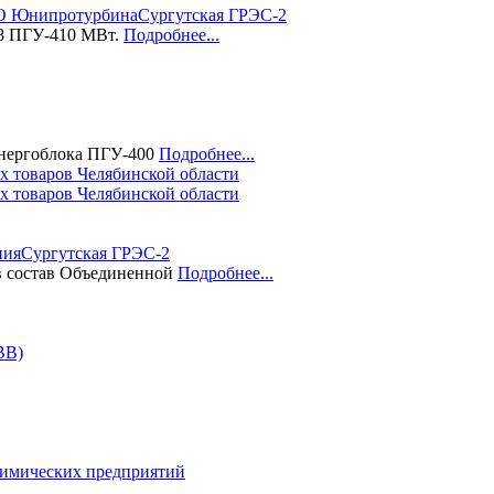
О Юнипро
турбина
Сургутская ГРЭС-2
 8 ПГУ-410 МВт.
Подробнее...
энергоблока ПГУ-400
Подробнее...
 товаров Челябинской области
ния
Сургутская ГРЭС-2
 в состав Объединенной
Подробнее...