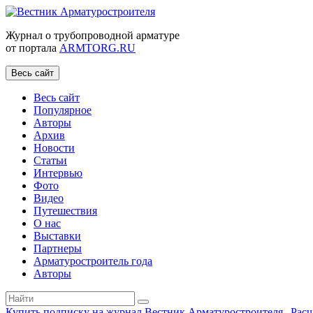
Журнал о трубопроводной арматуре
от портала
ARMTORG.RU
Весь сайт
Весь сайт
Популярное
Авторы
Архив
Новости
Статьи
Интервью
Фото
Видео
Путешествия
О нас
Выставки
Партнеры
Арматуростроитель года
Авторы
Купить подписку на журнал Вестник Арматуростроителя
|
Рас