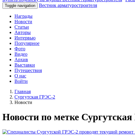
Вестник арматуростроителя
Toggle navigation
Награды
Новости
Статьи
Авторы
Интервью
Популярное
Фото
Видео
Архив
Выставки
Путешествия
О нас
Войти
Главная
Сургутская ГРЭС-2
Новости
Новости по метке Сургутская