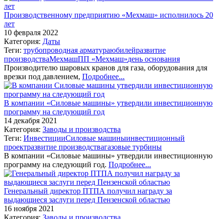
Производственному предприятию «Мехмаш» исполнилось 20
лет
10 февраля 2022
Категория:
Даты
Теги:
трубопроводная арматура
юбилей
развитие
производства
Мехмаш
ПП «Мехмаш»
день основания
Производителю шаровых кранов для газа, оборудования для
врезки под давлением,
Подробнее...
В компании «Силовые машины» утвердили инвестиционную
программу на следующий год
14 декабря 2021
Категория:
Заводы и производства
Теги:
Инвестиции
Силовые машины
инвестиционный
проект
развитие производства
газовые турбины
В компании «Силовые машины» утвердили инвестиционную
программу на следующий год.
Подробнее...
Генеральный директор ПТПА получил награду за
выдающиеся заслуги перед Пензенской областью
16 ноября 2021
Категория:
Заводы и производства