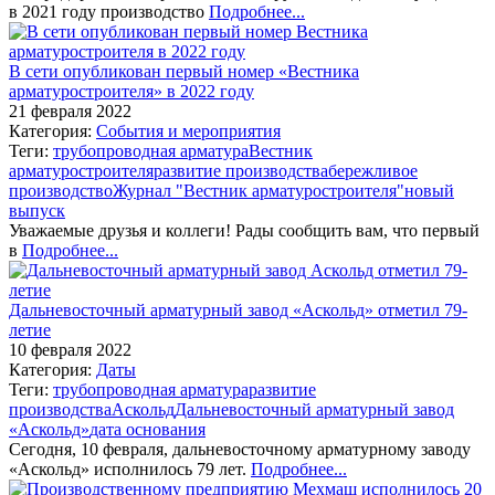
в 2021 году производство
Подробнее...
В сети опубликован первый номер «Вестника
арматуростроителя» в 2022 году
21 февраля 2022
Категория:
События и мероприятия
Теги:
трубопроводная арматура
Вестник
арматуростроителя
развитие производства
бережливое
производство
Журнал "Вестник арматуростроителя"
новый
выпуск
Уважаемые друзья и коллеги! Рады сообщить вам, что первый
в
Подробнее...
Дальневосточный арматурный завод «Аскольд» отметил 79-
летие
10 февраля 2022
Категория:
Даты
Теги:
трубопроводная арматура
развитие
производства
Аскольд
Дальневосточный арматурный завод
«Аскольд»
дата основания
Сегодня, 10 февраля, дальневосточному арматурному заводу
«Аскольд» исполнилось 79 лет.
Подробнее...