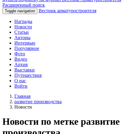
Расширенный поиск
Вестник арматуростроителя
Toggle navigation
Награды
Новости
Статьи
Авторы
Интервью
Популярное
Фото
Видео
Архив
Выставки
Путешествия
О нас
Войти
Главная
развитие производства
Новости
Новости по метке развитие
производства