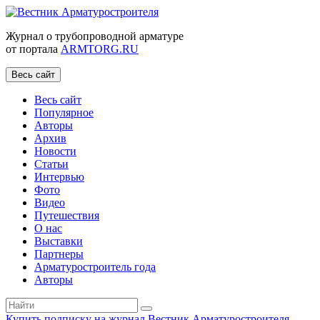
Журнал о трубопроводной арматуре
от портала
ARMTORG.RU
Весь сайт
Весь сайт
Популярное
Авторы
Архив
Новости
Статьи
Интервью
Фото
Видео
Путешествия
О нас
Выставки
Партнеры
Арматуростроитель года
Авторы
Купить подписку на журнал Вестник Арматуростроителя
|