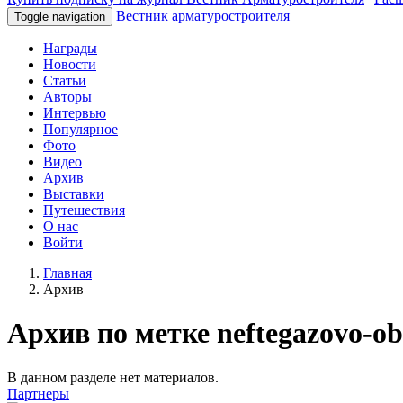
Вестник арматуростроителя
Toggle navigation
Награды
Новости
Статьи
Авторы
Интервью
Популярное
Фото
Видео
Архив
Выставки
Путешествия
О нас
Войти
Главная
Архив
Архив по метке neftegazovo-o
В данном разделе нет материалов.
Партнеры