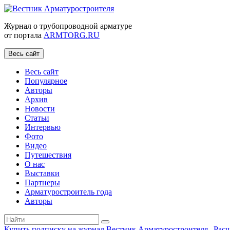
Журнал о трубопроводной арматуре
от портала
ARMTORG.RU
Весь сайт
Весь сайт
Популярное
Авторы
Архив
Новости
Статьи
Интервью
Фото
Видео
Путешествия
О нас
Выставки
Партнеры
Арматуростроитель года
Авторы
Купить подписку на журнал Вестник Арматуростроителя
|
Рас