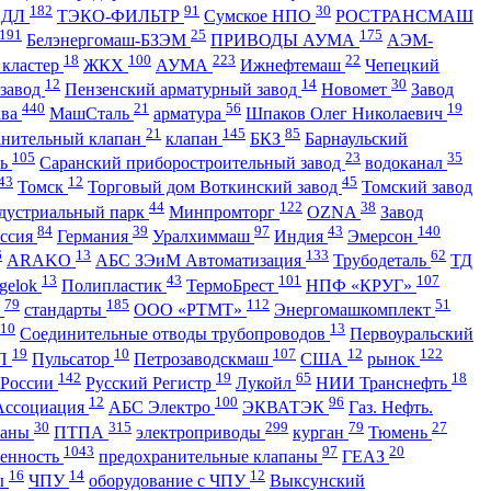
182
91
30
АДЛ
ТЭКО-ФИЛЬТР
Сумское НПО
РОСТРАНСМАШ
191
25
175
Белэнергомаш-БЗЭМ
ПРИВОДЫ АУМА
АЭМ-
18
100
223
22
 кластер
ЖКХ
АУМА
Ижнефтемаш
Чепецкий
12
14
30
 завод
Пензенский арматурный завод
Новомет
Завод
440
21
56
19
ква
МашСталь
арматура
Шпаков Олег Николаевич
21
145
85
анительный клапан
клапан
БКЗ
Барнаульский
105
23
35
ть
Саранский приборостроительный завод
водоканал
43
12
45
Томск
Торговый дом Воткинский завод
Томский завод
44
122
38
дустриальный парк
Минпромторг
OZNA
Завод
84
39
97
43
140
ссия
Германия
Уралхиммаш
Индия
Эмерсон
6
13
133
62
ARAKO
АБС ЗЭиМ Автоматизация
Трубодеталь
ТД
13
43
101
107
gelok
Полипластик
ТермоБрест
НПФ «КРУГ»
79
185
112
51
ь
стандарты
ООО «РТМТ»
Энергомашкомплект
10
13
Соединительные отводы трубопроводов
Первоуральский
19
10
107
12
122
П
Пульсатор
Петрозаводскмаш
США
рынок
142
19
65
18
 России
Русский Регистр
Лукойл
НИИ Транснефть
12
100
96
Ассоциация
АБС Электро
ЭКВАТЭК
Газ. Нефть.
30
315
299
79
27
паны
ПТПА
электроприводы
курган
Тюмень
1043
97
20
енность
предохранительные клапаны
ГЕАЗ
16
14
12
ы
ЧПУ
оборудование с ЧПУ
Выксунский