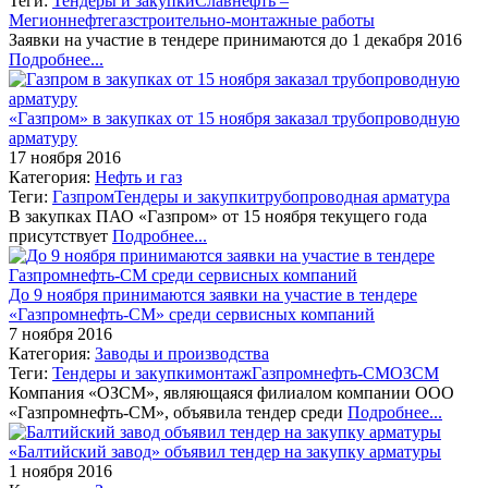
Теги:
Тендеры и закупки
Славнефть –
Мегионнефтегаз
строительно-монтажные работы
Заявки на участие в тендере принимаются до 1 декабря 2016
Подробнее...
«Газпром» в закупках от 15 ноября заказал трубопроводную
арматуру
17 ноября 2016
Категория:
Нефть и газ
Теги:
Газпром
Тендеры и закупки
трубопроводная арматура
В закупках ПАО «Газпром» от 15 ноября текущего года
присутствует
Подробнее...
До 9 ноября принимаются заявки на участие в тендере
«Газпромнефть-СМ» среди сервисных компаний
7 ноября 2016
Категория:
Заводы и производства
Теги:
Тендеры и закупки
монтаж
Газпромнефть-СМ
ОЗСМ
Компания «ОЗСМ», являющаяся филиалом компании ООО
«Газпромнефть-СМ», объявила тендер среди
Подробнее...
«Балтийский завод» объявил тендер на закупку арматуры
1 ноября 2016