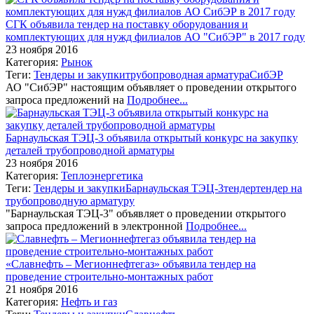
СГК объявила тендер на поставку оборудования и
комплектующих для нужд филиалов АО "СибЭР" в 2017 году
23 ноября 2016
Категория:
Рынок
Теги:
Тендеры и закупки
трубопроводная арматура
СибЭР
АО "СибЭР" настоящим объявляет о проведении открытого
запроса предложений на
Подробнее...
Барнаульская ТЭЦ-3 объявила открытый конкурс на закупку
деталей трубопроводной арматуры
23 ноября 2016
Категория:
Теплоэнергетика
Теги:
Тендеры и закупки
Барнаульская ТЭЦ-3
тендер
тендер на
трубопроводную арматуру
"Барнаульская ТЭЦ-3" объявляет о проведении открытого
запроса предложений в электронной
Подробнее...
«Славнефть – Мегионнефтегаз» объявила тендер на
проведение строительно-монтажных работ
21 ноября 2016
Категория:
Нефть и газ