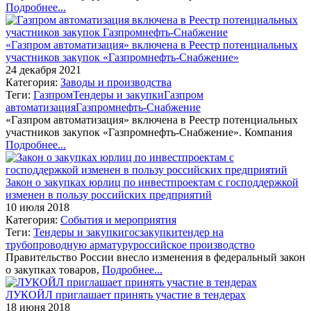
Подробнее...
«Газпром автоматизация» включена в Реестр потенциальных
участников закупок «Газпромнефть-Снабжение»
24 декабря 2021
Категория:
Заводы и производства
Теги:
Газпром
Тендеры и закупки
Газпром
автоматизация
Газпромнефть-Снабжение
«Газпром автоматизация» включена в Реестр потенциальных
участников закупок «Газпромнефть-Снабжение». Компания
Подробнее...
Закон о закупках юрлиц по инвестпроектам с господдержкой
изменен в пользу российских предприятий
10 июля 2018
Категория:
События и мероприятия
Теги:
Тендеры и закупки
госзакупки
тендер на
трубопроводную арматуру
российское производство
Правительство России внесло изменения в федеральный закон
о закупках товаров,
Подробнее...
ЛУКОЙЛ приглашает принять участие в тендерах
18 июня 2018