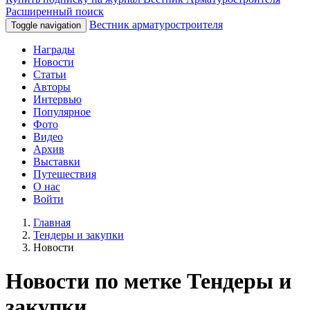
Расширенный поиск
Вестник арматуростроителя
Toggle navigation
Награды
Новости
Статьи
Авторы
Интервью
Популярное
Фото
Видео
Архив
Выставки
Путешествия
О нас
Войти
Главная
Тендеры и закупки
Новости
Новости по метке Тендеры и
закупки