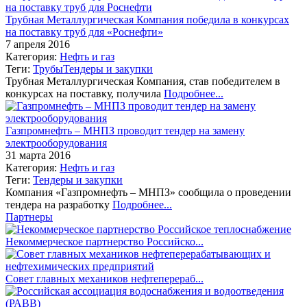
Трубная Металлургическая Компания победила в конкурсах
на поставку труб для «Роснефти»
7 апреля 2016
Категория:
Нефть и газ
Теги:
Трубы
Тендеры и закупки
Трубная Металлургическая Компания, став победителем в
конкурсах на поставку, получила
Подробнее...
Газпромнефть – МНПЗ проводит тендер на замену
электрооборудования
31 марта 2016
Категория:
Нефть и газ
Теги:
Тендеры и закупки
Компания «Газпромнефть – МНПЗ» сообщила о проведении
тендера на разработку
Подробнее...
Партнеры
Некоммерческое партнерство Российско...
Совет главных механиков нефтеперераб...