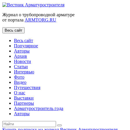
Журнал о трубопроводной арматуре
от портала
ARMTORG.RU
Весь сайт
Весь сайт
Популярное
Авторы
Архив
Новости
Статьи
Интервью
Фото
Видео
Путешествия
О нас
Выставки
Партнеры
Арматуростроитель года
Авторы
Купить подписку на журнал Вестник Арматуростроителя
|