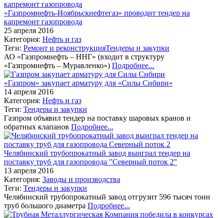
«Газпромнефть-Ноябрьскнефтегаз» проводит тендер на
капремонт газопровода
25 апреля 2016
Категория:
Нефть и газ
Теги:
Ремонт и реконструкция
Тендеры и закупки
АО «Газпромнефть – ННГ» (входит в структуру
«Газпромнефть – Муравленко»)
Подробнее...
«Газпром» закупает арматуру для «Силы Сибири»
14 апреля 2016
Категория:
Нефть и газ
Теги:
Тендеры и закупки
Газпром объявил тендер на поставку шаровых кранов и
обратных клапанов
Подробнее...
Челябинский трубопрокатный завод выиграл тендер на
поставку труб для газопровода "Северный поток 2"
13 апреля 2016
Категория:
Заводы и производства
Теги:
Тендеры и закупки
Челябинский трубопрокатный завод отгрузит 596 тысяч тонн
труб большого диаметра
Подробнее...