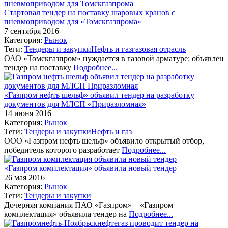
Стартовал тендер на поставку шаровых кранов с
пневмоприводом для «Томскгазпрома»
7 сентября 2016
Категория:
Рынок
Теги:
Тендеры и закупки
Нефть и газ
газовая отрасль
ОАО «Томскгазпром» нуждается в газовой арматуре: объявлен
тендер на поставку
Подробнее...
«Газпром нефть шельф» объявил тендер на разработку
документов для МЛСП «Приразломная»
14 июня 2016
Категория:
Рынок
Теги:
Тендеры и закупки
Нефть и газ
ООО «Газпром нефть шельф» объявило открытый отбор,
победитель которого разработает
Подробнее...
«Газпром комплектация» объявила новый тендер
26 мая 2016
Категория:
Рынок
Теги:
Тендеры и закупки
Дочерняя компания ПАО «Газпром» – «Газпром
комплектация» объявила тендер на
Подробнее...