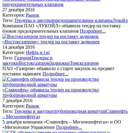
предохранительных клапанов
27 декабря 2016
Категория:
Рынок
Теги:
Тендеры и закупки
предохранительные клапаны
Лукойл
Компания ПАО «ЛУКОЙЛ» объявила тендер на поставку
блоков предохранительных клапанов
Подробнее...
«Востокгазпром»: тендер на поставку задвижек
14 декабря 2016
Категория:
Нефть и газ
Теги:
Газпром
Тендеры и
закупки
Востокгазпром
Задвижки
Томскгазпром
ПАО «Газпром» объявило о старте закупок на предмет
поставки задвижек
Подробнее...
«Славнефть» объявила тендер на производство
трубопроводной арматуры
7 декабря 2016
Категория:
Рынок
Теги:
Тендеры и закупки
трубопроводная арматура
Славнефть
– Мегионнефтегаз
5 декабря компания «Славнефть – Мегионнефтегаз» и ОО
«Мегионское Управление
Подробнее...