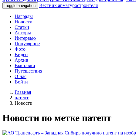
Вестник арматуростроителя
Toggle navigation
Награды
Новости
Статьи
Авторы
Интервью
Популярное
Фото
Видео
Архив
Выставки
Путешествия
О нас
Войти
Главная
патент
Новости
Новости по метке патент