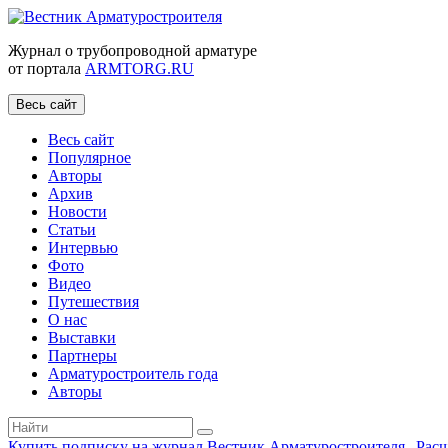
Журнал о трубопроводной арматуре
от портала
ARMTORG.RU
Весь сайт
Весь сайт
Популярное
Авторы
Архив
Новости
Статьи
Интервью
Фото
Видео
Путешествия
О нас
Выставки
Партнеры
Арматуростроитель года
Авторы
Купить подписку на журнал Вестник Арматуростроителя
|
Рас