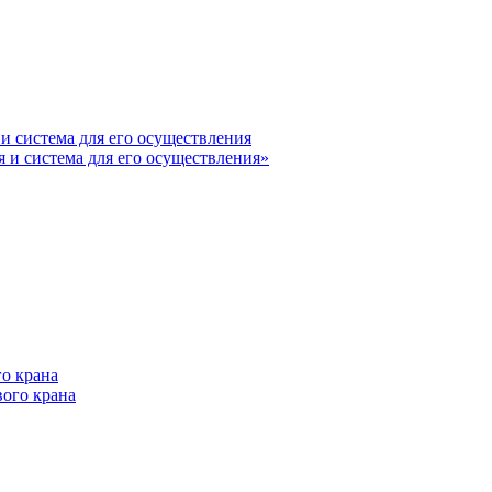
 и система для его осуществления»
вого крана