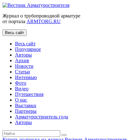
Журнал о трубопроводной арматуре
от портала
ARMTORG.RU
Весь сайт
Весь сайт
Популярное
Авторы
Архив
Новости
Статьи
Интервью
Фото
Видео
Путешествия
О нас
Выставки
Партнеры
Арматуростроитель года
Авторы
Купить подписку на журнал Вестник Арматуростроителя
|