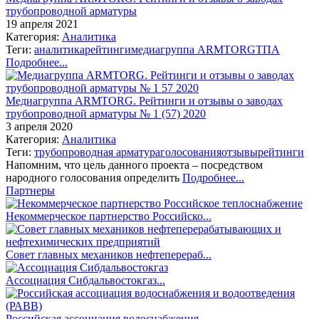
трубопроводной арматуры
19 апреля 2021
Категория:
Аналитика
Теги:
аналитика
рейтинги
медиагруппа ARMTORG
ТПА
Подробнее...
Медиагруппа ARMTORG. Рейтинги и отзывы о заводах
трубопроводной арматуры № 1 (57) 2020
3 апреля 2020
Категория:
Аналитика
Теги:
трубопроводная арматура
голосования
отзывы
рейтинги
Напомним, что цель данного проекта – посредством
народного голосования определить
Подробнее...
Партнеры
Некоммерческое партнерство Российско...
Совет главных механиков нефтеперераб...
Ассоциация Сибдальвостокгаз...
Российская ассоциация водоснабжения ...