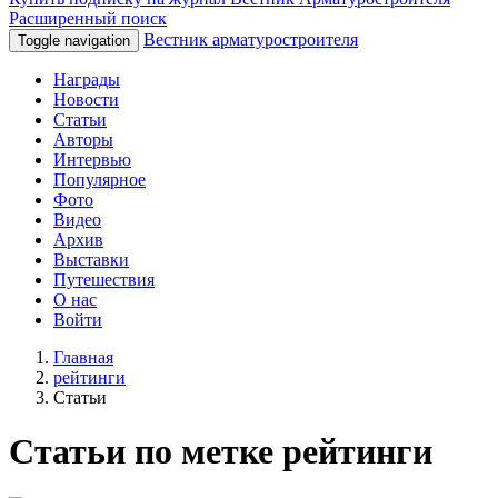
Расширенный поиск
Вестник арматуростроителя
Toggle navigation
Награды
Новости
Статьи
Авторы
Интервью
Популярное
Фото
Видео
Архив
Выставки
Путешествия
О нас
Войти
Главная
рейтинги
Статьи
Статьи по метке рейтинги