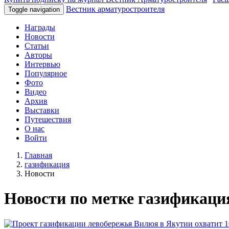
Вестник арматуростроителя
Toggle navigation
Награды
Новости
Статьи
Авторы
Интервью
Популярное
Фото
Видео
Архив
Выставки
Путешествия
О нас
Войти
Главная
газификация
Новости
Новости по метке газификаци