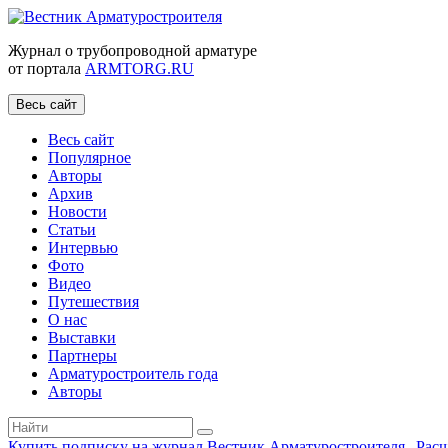
Журнал о трубопроводной арматуре
от портала
ARMTORG.RU
Весь сайт
Весь сайт
Популярное
Авторы
Архив
Новости
Статьи
Интервью
Фото
Видео
Путешествия
О нас
Выставки
Партнеры
Арматуростроитель года
Авторы
Купить подписку на журнал Вестник Арматуростроителя
|
Рас