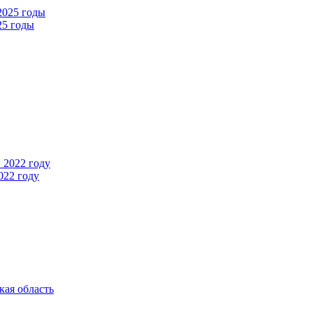
25 годы
022 году
кая область