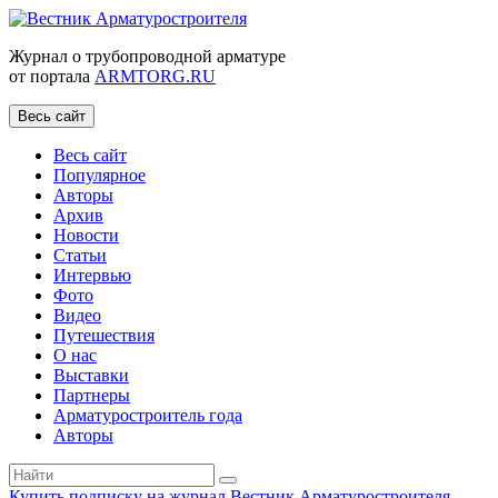
Журнал о трубопроводной арматуре
от портала
ARMTORG.RU
Весь сайт
Весь сайт
Популярное
Авторы
Архив
Новости
Статьи
Интервью
Фото
Видео
Путешествия
О нас
Выставки
Партнеры
Арматуростроитель года
Авторы
Купить подписку на журнал Вестник Арматуростроителя
|