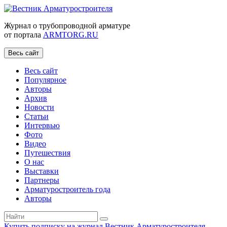
Журнал о трубопроводной арматуре
от портала
ARMTORG.RU
Весь сайт
Весь сайт
Популярное
Авторы
Архив
Новости
Статьи
Интервью
Фото
Видео
Путешествия
О нас
Выставки
Партнеры
Арматуростроитель года
Авторы
Купить подписку на журнал Вестник Арматуростроителя
|