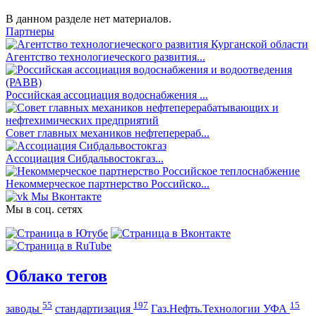
В данном разделе нет материалов.
Партнеры
Агентство технологиеческого развития...
Российская ассоциация водоснабжения ...
Совет главных механиков нефтеперераб...
Ассоциация Сибдальвостокгаз...
Некоммерческое партнерство Российско...
Мы Вконтакте
Мы в соц. сетях
Облако тегов
55
197
15
заводы
стандартизация
Газ.Нефть.Технологии УФА