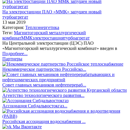
На электростанции ПАО «ММК» запущен новый
турбоагрегат
13 мая 2019
Категория:
Теплоэнергетика
Теги:
Магнитогорский металлургический
комбинат
ММК
электростанция
турбоагрегат
На Центральной электростанции (ЦЭС) ПАО
«Магнитогорский металлургический комбинат» введен в
Подробнее...
Партнеры
Некоммерческое партнерство Российско...
Совет главных механиков нефтеперераб...
Агентство технологиеческого развития...
Ассоциация Сибдальвостокгаз...
Российская ассоциация водоснабжения ...
Мы Вконтакте