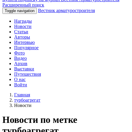
Расширенный поиск
Вестник арматуростроителя
Toggle navigation
Награды
Новости
Статьи
Авторы
Интервью
Популярное
Фото
Видео
Архив
Выставки
Путешествия
О нас
Войти
Главная
турбоагрегат
Новости
Новости по метке
турбоагрегат