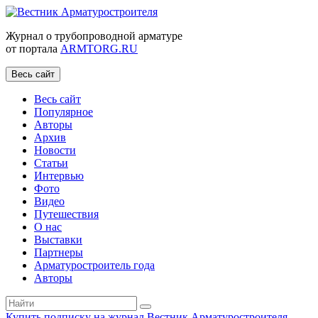
Журнал о трубопроводной арматуре
от портала
ARMTORG.RU
Весь сайт
Весь сайт
Популярное
Авторы
Архив
Новости
Статьи
Интервью
Фото
Видео
Путешествия
О нас
Выставки
Партнеры
Арматуростроитель года
Авторы
Купить подписку на журнал Вестник Арматуростроителя
|