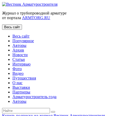
Журнал о трубопроводной арматуре
от портала
ARMTORG.RU
Весь сайт
Весь сайт
Популярное
Авторы
Архив
Новости
Статьи
Интервью
Фото
Видео
Путешествия
О нас
Выставки
Партнеры
Арматуростроитель года
Авторы
Купить подписку на журнал Вестник Арматуростроителя
|