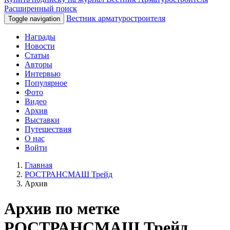
Расширенный поиск
Вестник арматуростроителя
Toggle navigation
Награды
Новости
Статьи
Авторы
Интервью
Популярное
Фото
Видео
Архив
Выставки
Путешествия
О нас
Войти
Главная
РОСТРАНСМАШ Трейд
Архив
Архив по метке
РОСТРАНСМАШ Трейд