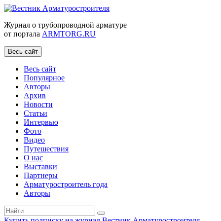
Журнал о трубопроводной арматуре
от портала
ARMTORG.RU
Весь сайт
Весь сайт
Популярное
Авторы
Архив
Новости
Статьи
Интервью
Фото
Видео
Путешествия
О нас
Выставки
Партнеры
Арматуростроитель года
Авторы
Купить подписку на журнал Вестник Арматуростроителя
|