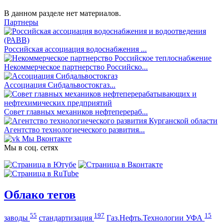
В данном разделе нет материалов.
Партнеры
Российская ассоциация водоснабжения ...
Некоммерческое партнерство Российско...
Ассоциация Сибдальвостокгаз...
Совет главных механиков нефтеперераб...
Агентство технологиеческого развития...
Мы Вконтакте
Мы в соц. сетях
Облако тегов
55
197
15
заводы
стандартизация
Газ.Нефть.Технологии УФА