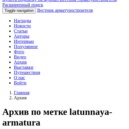
Расширенный поиск
Вестник арматуростроителя
Toggle navigation
Награды
Новости
Статьи
Авторы
Интервью
Популярное
Фото
Видео
Архив
Выставки
Путешествия
О нас
Войти
Главная
Архив
Архив по метке latunnaya-
armatura