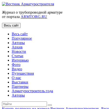
Журнал о трубопроводной арматуре
от портала
ARMTORG.RU
Весь сайт
Весь сайт
Популярное
Авторы
Архив
Новости
Статьи
Интервью
Фото
Видео
Путешествия
О нас
Выставки
Партнеры
Арматуростроитель года
Авторы
Купить подписку на журнал Вестник Арматуростроителя
|
Рас