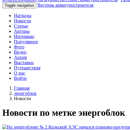
Вестник арматуростроителя
Toggle navigation
Награды
Новости
Статьи
Авторы
Интервью
Популярное
Фото
Видео
Архив
Выставки
Путешествия
О нас
Войти
Главная
энергоблок
Новости
Новости по метке энергоблок