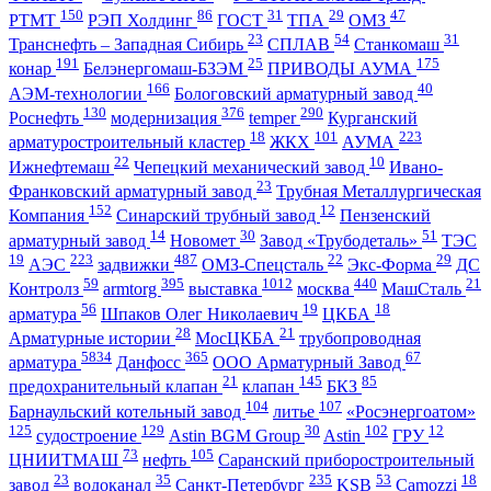
150
86
31
29
47
РТМТ
РЭП Холдинг
ГОСТ
ТПА
ОМЗ
23
54
31
Транснефть – Западная Сибирь
СПЛАВ
Станкомаш
191
25
175
конар
Белэнергомаш-БЗЭМ
ПРИВОДЫ АУМА
166
40
АЭМ-технологии
Бологовский арматурный завод
130
376
290
Роснефть
модернизация
temper
Курганский
18
101
223
арматуростроительный кластер
ЖКХ
АУМА
22
10
Ижнефтемаш
Чепецкий механический завод
Ивано-
23
Франковский арматурный завод
Трубная Металлургическая
152
12
Компания
Синарский трубный завод
Пензенский
14
30
51
арматурный завод
Новомет
Завод «Трубодеталь»
ТЭС
19
223
487
22
29
АЭС
задвижки
ОМЗ-Спецсталь
Экс-Форма
ДС
59
395
1012
440
21
Контролз
armtorg
выставка
москва
МашСталь
56
19
18
арматура
Шпаков Олег Николаевич
ЦКБА
28
21
Арматурные истории
МосЦКБА
трубопроводная
5834
365
67
арматура
Данфосс
ООО Арматурный Завод
21
145
85
предохранительный клапан
клапан
БКЗ
104
107
Барнаульский котельный завод
литье
«Росэнергоатом»
125
129
30
102
12
судостроение
Astin BGM Group
Astin
ГРУ
73
105
ЦНИИТМАШ
нефть
Саранский приборостроительный
23
35
235
53
18
завод
водоканал
Санкт-Петербург
KSB
Camozzi