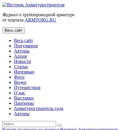
Журнал о трубопроводной арматуре
от портала
ARMTORG.RU
Весь сайт
Весь сайт
Популярное
Авторы
Архив
Новости
Статьи
Интервью
Фото
Видео
Путешествия
О нас
Выставки
Партнеры
Арматуростроитель года
Авторы
Купить подписку на журнал Вестник Арматуростроителя
|