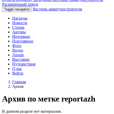
Расширенный поиск
Вестник арматуростроителя
Toggle navigation
Награды
Новости
Статьи
Авторы
Интервью
Популярное
Фото
Видео
Архив
Выставки
Путешествия
О нас
Войти
Главная
Архив
Архив по метке reportazh
В данном разделе нет материалов.