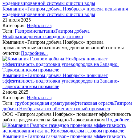
Компания «Газпром добыча Ноябрьск» провела испытания
модернизированной системы очистки воды
21 июля 2025
Категория:
Нефть и газ
Теги:
Газпром
испытания
Газпром добыча
Ноябрьск
водоочистка
водоподготовка
Компания «Газпром добыча Ноябрьск» провела
промышленные испытания модернизированной системы
очистки
Подробнее...
Компания «Газпром добыча Ноябрьск» повышает
эффективность подготовки углеводородов на Западно-
Таркосалинском промысле
2 июля 2025
Категория:
Нефть и газ
Теги:
трубопроводная арматура
нефтегазовая отрасль
Газпром
добыча Ноябрьск
газоснабжение
газовый промысел
ООО «Газпром добыча Ноябрьск» повышает эффективность
работы разделителя на Западно-Таркосалинском
Подробнее...
Компания «Газпром газнадзор» проверила эффективность