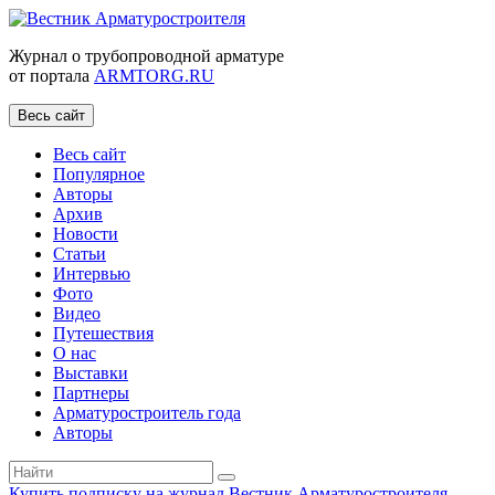
Журнал о трубопроводной арматуре
от портала
ARMTORG.RU
Весь сайт
Весь сайт
Популярное
Авторы
Архив
Новости
Статьи
Интервью
Фото
Видео
Путешествия
О нас
Выставки
Партнеры
Арматуростроитель года
Авторы
Купить подписку на журнал Вестник Арматуростроителя
|