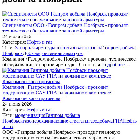
Специалисты ООО «Газпром добыча Ноябрьск» проводят
техническое обслуживание запорной арматуры
24 июля 2026
Категория:
Нефть и газ
Теги:
Запорная арматура
нефтегазовая отрасль
Газпром добыча
Ноябрьск
Добыча
фонтанная арматура
Компания «Газпром добыча Ноябрьск» проводит техническое
обслуживание запорной арматуры. Основная
Подробнее...
Компания «Газпром добыча Ноябрьск» проводит
модернизацию САУ ГПА на дожимном комплексе
Комсомольского промысла
24 июня 2026
Категория:
Нефть и газ
Теги:
модернизация
Газпром добыча
Ноябрьск
газоперекачивающие агрегаты
газодобыча
ГПА
Нефть
и газ
ООО «Газпром добыча Ноябрьск» проводит плановую
модернизацию систем автоматического управления