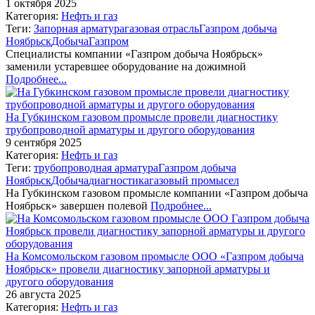
1 октября 2025
Категория:
Нефть и газ
Теги:
Запорная арматура
газовая отрасль
Газпром добыча
Ноябрьск
Добыча
Газпром
Специалисты компании «Газпром добыча Ноябрьск»
заменили устаревшее оборудование на дожимной
Подробнее...
На Губкинском газовом промысле провели диагностику
трубопроводной арматуры и другого оборудования
9 сентября 2025
Категория:
Нефть и газ
Теги:
трубопроводная арматура
Газпром добыча
Ноябрьск
Добыча
диагностика
газовый промысел
На Губкинском газовом промысле компании «Газпром добыча
Ноябрьск» завершен полевой
Подробнее...
На Комсомольском газовом промысле ООО «Газпром добыча
Ноябрьск» провели диагностику запорной арматуры и
другого оборудования
26 августа 2025
Категория:
Нефть и газ