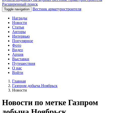
Расширенный поиск
Вестник арматуростроителя
Toggle navigation
Награды
Новости
Статьи
Авторы
Интервью
Популярное
Фото
Видео
Архив
Выставки
Путешествия
О нас
Войти
Главная
Газпром добыча Ноябрьск
Новости
Новости по метке Газпром
добыча Ноябрьск