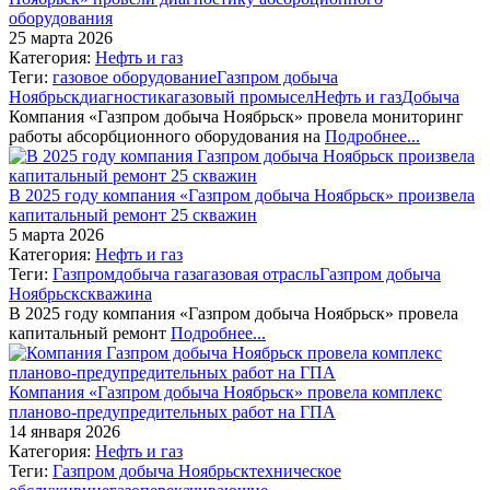
оборудования
25 марта 2026
Категория:
Нефть и газ
Теги:
газовое оборудование
Газпром добыча
Ноябрьск
диагностика
газовый промысел
Нефть и газ
Добыча
Компания «Газпром добыча Ноябрьск» провела мониторинг
работы абсорбционного оборудования на
Подробнее...
В 2025 году компания «Газпром добыча Ноябрьск» произвела
капитальный ремонт 25 скважин
5 марта 2026
Категория:
Нефть и газ
Теги:
Газпром
добыча газа
газовая отрасль
Газпром добыча
Ноябрьск
скважина
В 2025 году компания «Газпром добыча Ноябрьск» провела
капитальный ремонт
Подробнее...
Компания «Газпром добыча Ноябрьск» провела комплекс
планово-предупредительных работ на ГПА
14 января 2026
Категория:
Нефть и газ
Теги:
Газпром добыча Ноябрьск
техническое