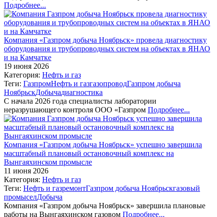
Подробнее...
Компания «Газпром добыча Ноябрьск» провела диагностику
оборудования и трубопроводных систем на объектах в ЯНАО
и на Камчатке
19 июня 2026
Категория:
Нефть и газ
Теги:
Газпром
Нефть и газ
газопровод
Газпром добыча
Ноябрьск
Добыча
диагностика
С начала 2026 года специалисты лаборатории
неразрушающего контроля ООО «Газпром
Подробнее...
Компания «Газпром добыча Ноябрьск» успешно завершила
масштабный плановый остановочный комплекс на
Вынгаяхинском промысле
11 июня 2026
Категория:
Нефть и газ
Теги:
Нефть и газ
ремонт
Газпром добыча Ноябрьск
газовый
промысел
Добыча
Компания «Газпром добыча Ноябрьск» завершила плановые
работы на Вынгаяхинском газовом
Подробнее...