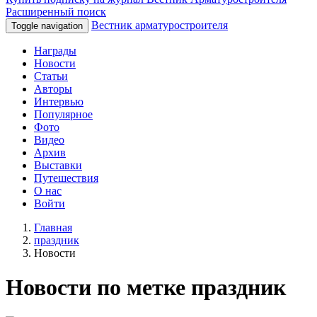
Расширенный поиск
Вестник арматуростроителя
Toggle navigation
Награды
Новости
Статьи
Авторы
Интервью
Популярное
Фото
Видео
Архив
Выставки
Путешествия
О нас
Войти
Главная
праздник
Новости
Новости по метке праздник