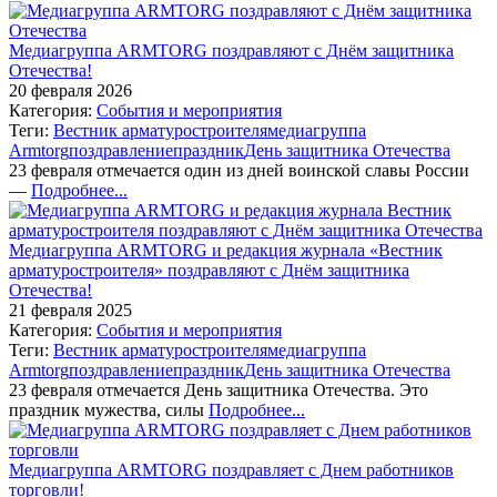
Медиагруппа ARMTORG поздравляют с Днём защитника
Отечества!
20 февраля 2026
Категория:
События и мероприятия
Теги:
Вестник арматуростроителя
медиагруппа
Armtorg
поздравление
праздник
День защитника Отечества
23 февраля отмечается один из дней воинской славы России
—
Подробнее...
Медиагруппа ARMTORG и редакция журнала «Вестник
арматуростроителя» поздравляют с Днём защитника
Отечества!
21 февраля 2025
Категория:
События и мероприятия
Теги:
Вестник арматуростроителя
медиагруппа
Armtorg
поздравление
праздник
День защитника Отечества
23 февраля отмечается День защитника Отечества. Это
праздник мужества, силы
Подробнее...
Медиагруппа ARMTORG поздравляет с Днем работников
торговли!