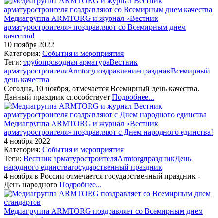
Медиагруппа ARMTORG и журнал «Вестник
арматуростроителя» поздравляют со Всемирным днем
качества!
10 ноября 2022
Категория:
События и мероприятия
Теги:
трубопроводная арматура
Вестник
арматуростроителя
Armtorg
поздравление
праздник
Всемирный
день качества
Сегодня, 10 ноября, отмечается Всемирный день качества.
Данный праздник способствует
Подробнее...
Медиагруппа ARMTORG и журнал «Вестник
арматуростроителя» поздравляют с Днем народного единства!
4 ноября 2022
Категория:
События и мероприятия
Теги:
Вестник арматуростроителя
Armtorg
праздник
День
народного единства
государственный праздник
4 ноября в России отмечается государственный праздник -
День народного
Подробнее...
Медиагруппа ARMTORG поздравляет со Всемирным днем