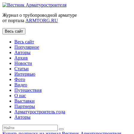
Журнал о трубопроводной арматуре
от портала
ARMTORG.RU
Весь сайт
Весь сайт
Популярное
Авторы
Архив
Новости
Статьи
Интервью
Фото
Видео
Путешествия
О нас
Выставки
Партнеры
Арматуростроитель года
Авторы
Купить подписку на журнал Вестник Арматуростроителя
|