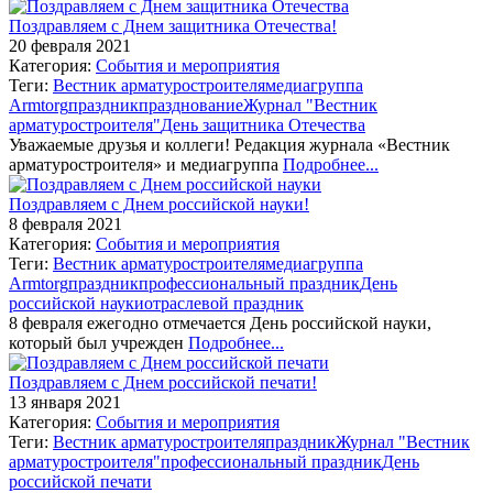
Поздравляем с Днем защитника Отечества!
20 февраля 2021
Категория:
События и мероприятия
Теги:
Вестник арматуростроителя
медиагруппа
Armtorg
праздник
празднование
Журнал "Вестник
арматуростроителя"
День защитника Отечества
Уважаемые друзья и коллеги! Редакция журнала «Вестник
арматуростроителя» и медиагруппа
Подробнее...
Поздравляем с Днем российской науки!
8 февраля 2021
Категория:
События и мероприятия
Теги:
Вестник арматуростроителя
медиагруппа
Armtorg
праздник
профессиональный праздник
День
российской науки
отраслевой праздник
8 февраля ежегодно отмечается День российской науки,
который был учрежден
Подробнее...
Поздравляем с Днем российской печати!
13 января 2021
Категория:
События и мероприятия
Теги:
Вестник арматуростроителя
праздник
Журнал "Вестник
арматуростроителя"
профессиональный праздник
День
российской печати