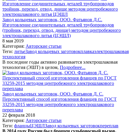
Завод кольцевых заготовок, ООО. Фатьянов Д.С.
Изготовление соединительных деталей трубопроводов
(тройник, переход, отвод, днище) методом центробежного
электрошлакового литья (ЦЭШЛ)
8 мая 2019
Категория:
Авторские статьи
Теги:
литье
Завод кольцевых заготовок
плавка
электрошлаковая
технология
В последние годы активно развивается электрошлаковая
технология (ЭШТ) в целом,
Подробнее...
Завод кольцевых заготовок, ООО. Фатьянов Д. С.
Перспективный способ изготовления фланцев по ГОСТ
33259-2015 методом центробежного электрошлакового
переплава
22 февраля 2018
Категория:
Авторские статьи
Теги:
фланцы
ЦЭШЛ
Завод кольцевых заготовок
переплав
В 2014 году России был брошен судьбоносный вызов,