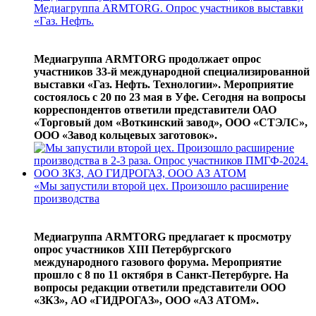
Медиагруппа ARMTORG. Опрос участников выставки
«Газ. Нефть.
Медиагруппа ARMTORG продолжает опрос
участников 33-й международной специализированной
выставки «Газ. Нефть. Технологии». Мероприятие
состоялось с 20 по 23 мая в Уфе. Сегодня на вопросы
корреспондентов ответили представители ОАО
«Торговый дом «Воткинский завод», ООО «СТЭЛС»,
ООО «Завод кольцевых заготовок».
«Мы запустили второй цех. Произошло расширение
производства
Медиагруппа ARMTORG предлагает к просмотру
опрос участников XIII Петербургского
международного газового форума. Мероприятие
прошло с 8 по 11 октября в Санкт-Петербурге. На
вопросы редакции ответили представители ООО
«ЗКЗ», АО «ГИДРОГАЗ», ООО «АЗ АТОМ».