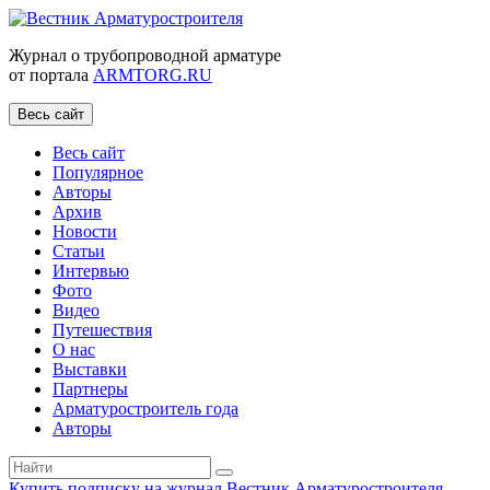
Журнал о трубопроводной арматуре
от портала
ARMTORG.RU
Весь сайт
Весь сайт
Популярное
Авторы
Архив
Новости
Статьи
Интервью
Фото
Видео
Путешествия
О нас
Выставки
Партнеры
Арматуростроитель года
Авторы
Купить подписку на журнал Вестник Арматуростроителя
|