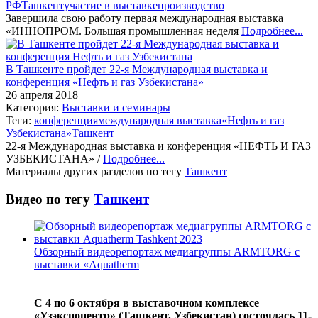
РФ
Ташкент
участие в выставке
производство
Завершила свою работу первая международная выставка
«ИННОПРОМ. Большая промышленная неделя
Подробнее...
В Ташкенте пройдет 22-я Международная выставка и
конференция «Нефть и газ Узбекистана»
26 апреля 2018
Категория:
Выставки и семинары
Теги:
конференция
международная выставка
«Нефть и газ
Узбекистана»
Ташкент
22-я Международная выставка и конференция «НЕФТЬ И ГАЗ
УЗБЕКИСТАНА» /
Подробнее...
Материалы других разделов по тегу
Ташкент
Видео по тегу
Ташкент
Обзорный видеорепортаж медиагруппы ARMTORG с
выставки «Aquatherm
С 4 по 6 октября в выставочном комплексе
«Узэкспоцентр» (Ташкент, Узбекистан) состоялась 11-