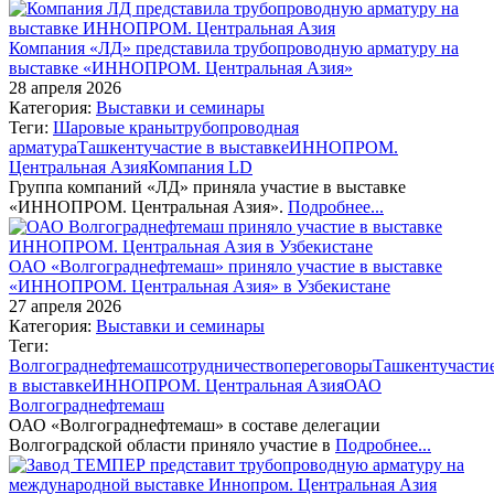
Компания «ЛД» представила трубопроводную арматуру на
выставке «ИННОПРОМ. Центральная Азия»
28 апреля 2026
Категория:
Выставки и семинары
Теги:
Шаровые краны
трубопроводная
арматура
Ташкент
участие в выставке
ИННОПРОМ.
Центральная Азия
Компания LD
Группа компаний «ЛД» приняла участие в выставке
«ИННОПРОМ. Центральная Азия».
Подробнее...
ОАО «Волгограднефтемаш» приняло участие в выставке
«ИННОПРОМ. Центральная Азия» в Узбекистане
27 апреля 2026
Категория:
Выставки и семинары
Теги:
Волгограднефтемаш
сотрудничество
переговоры
Ташкент
участи
в выставке
ИННОПРОМ. Центральная Азия
ОАО
Волгограднефтемаш
ОАО «Волгограднефтемаш» в составе делегации
Волгоградской области приняло участие в
Подробнее...