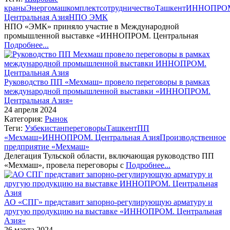
краны
Энергомашкомплект
сотрудничество
Ташкент
ИННОПРО
Центральная Азия
НПО ЭМК
НПО «ЭМК» приняло участие в Международной
промышленной выставке «ИННОПРОМ. Центральная
Подробнее...
Руководство ПП «Мехмаш» провело переговоры в рамках
международной промышленной выставки «ИННОПРОМ.
Центральная Азия»
24 апреля 2024
Категория:
Рынок
Теги:
Узбекистан
переговоры
Ташкент
ПП
«Мехмаш»
ИННОПРОМ. Центральная Азия
Производственное
предприятие «Мехмаш»
Делегация Тульской области, включающая руководство ПП
«Мехмаш», провела переговоры с
Подробнее...
АО «СПГ» представит запорно-регулирующую арматуру и
другую продукцию на выставке «ИННОПРОМ. Центральная
Азия»
26 марта 2024