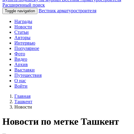
Расширенный поиск
Вестник арматуростроителя
Toggle navigation
Награды
Новости
Статьи
Авторы
Интервью
Популярное
Фото
Видео
Архив
Выставки
Путешествия
О нас
Войти
Главная
Ташкент
Новости
Новости по метке Ташкент