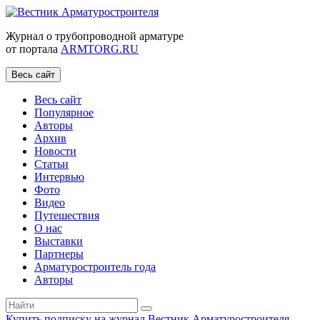
Журнал о трубопроводной арматуре
от портала
ARMTORG.RU
Весь сайт
Весь сайт
Популярное
Авторы
Архив
Новости
Статьи
Интервью
Фото
Видео
Путешествия
О нас
Выставки
Партнеры
Арматуростроитель года
Авторы
Купить подписку на журнал Вестник Арматуростроителя
|