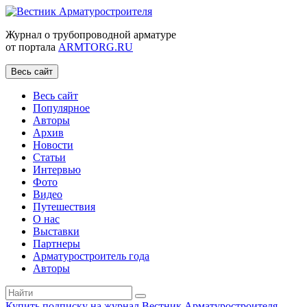
Журнал о трубопроводной арматуре
от портала
ARMTORG.RU
Весь сайт
Весь сайт
Популярное
Авторы
Архив
Новости
Статьи
Интервью
Фото
Видео
Путешествия
О нас
Выставки
Партнеры
Арматуростроитель года
Авторы
Купить подписку на журнал Вестник Арматуростроителя
|