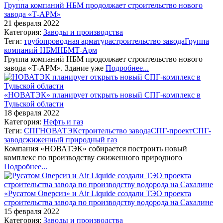
Группа компаний НБМ продолжает строительство нового
завода «Т-АРМ»
21 февраля 2022
Категория:
Заводы и производства
Теги:
трубопроводная арматура
строительство завода
Группа
компаний НБМ
НБМ
Т-Арм
Группа компаний НБМ продолжает строительство нового
завода «Т-АРМ». Здание уже
Подробнее...
«НОВАТЭК» планирует открыть новый СПГ-комплекс в
Тульской области
18 февраля 2022
Категория:
Нефть и газ
Теги:
СПГ
НОВАТЭК
строительство завода
СПГ-проект
СПГ-
завод
сжиженный природный газ
Компания «НОВАТЭК» собирается построить новый
комплекс по производству сжиженного природного
Подробнее...
«Русатом Оверсиз» и Air Liquide создали ТЭО проекта
строительства завода по производству водорода на Сахалине
15 февраля 2022
Категория:
Заводы и производства