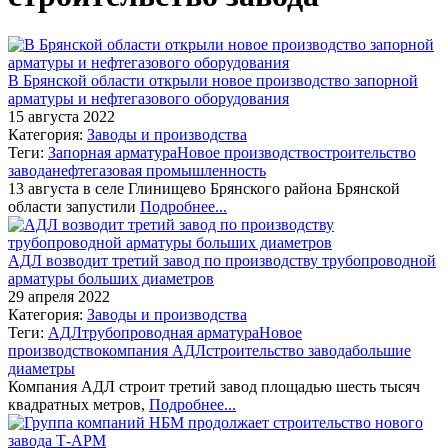
В Брянской области открыли новое производство запорной
арматуры и нефтегазового оборудования
15 августа 2022
Категория:
Заводы и производства
Теги:
Запорная арматура
Новое производство
строительство
завода
нефтегазовая промышленность
13 августа в селе Глинищево Брянского района Брянской
области запустили
Подробнее...
АДЛ возводит третий завод по производству трубопроводной
арматуры больших диаметров
29 апреля 2022
Категория:
Заводы и производства
Теги:
АДЛ
трубопроводная арматура
Новое
производство
компания АДЛ
строительство завода
большие
диаметры
Компания АДЛ строит третий завод площадью шесть тысяч
квадратных метров,
Подробнее...