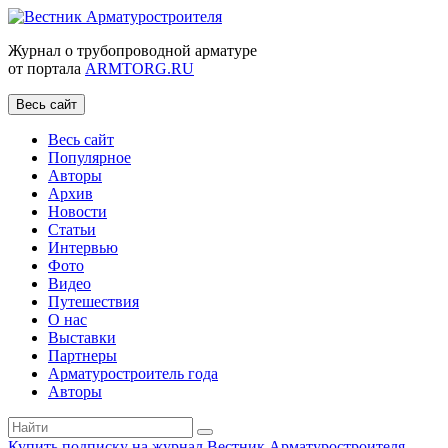
Журнал о трубопроводной арматуре
от портала
ARMTORG.RU
Весь сайт
Весь сайт
Популярное
Авторы
Архив
Новости
Статьи
Интервью
Фото
Видео
Путешествия
О нас
Выставки
Партнеры
Арматуростроитель года
Авторы
Купить подписку на журнал Вестник Арматуростроителя
|