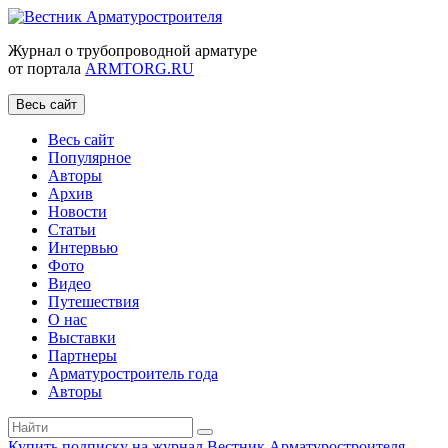
Журнал о трубопроводной арматуре
от портала
ARMTORG.RU
Весь сайт
Весь сайт
Популярное
Авторы
Архив
Новости
Статьи
Интервью
Фото
Видео
Путешествия
О нас
Выставки
Партнеры
Арматуростроитель года
Авторы
Купить подписку на журнал Вестник Арматуростроителя
|