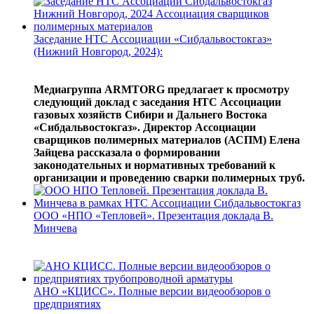
Заседание НТС Ассоциации «Сибдальвостокгаз»
(Нижний Новгород, 2024):
Медиагруппа ARMTORG предлагает к просмотру
следующий доклад с заседания НТС Ассоциации
газовых хозяйств Сибири и Дальнего Востока
«Сибдальвостокгаз». Директор Ассоциации
сварщиков полимерных материалов (АСПМ) Елена
Зайцева рассказала о формировании
законодательных и нормативных требований к
организации и проведению сварки полимерных труб.
ООО «НПО «Тепловей». Презентация доклада В.
Минчева
АНО «КЦИСС». Полные версии видеообзоров о
предприятиях