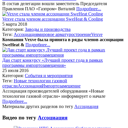
В состав делегации вошли заместитель Председателя
Правления ПАО «Газпром» Виталий
Подробнее...
Vexve стала членом ассоциации SweHeat & Cooling
5 марта 2018
Категория:
Заводы и производства
Теги:
Ассоциация
мировое арматуростроение
Vexve
Компания Vexve была принята в ряды членов ассоциации
SweHeat &
Подробнее...
Дан старт конкурсу «Лучший проект года в рамках
программы импортозамещения»
25 июля 2016
Категория:
События и мероприятия
Теги:
Новые технологии газовой
отрасли
Ассоциация
Импортозамещение
Ассоциация производителей оборудования «Новые
технологии газовой отрасли» информирует о начале
Подробнее...
Материалы других разделов по тегу
Ассоциация
Видео по тегу
Ассоциация