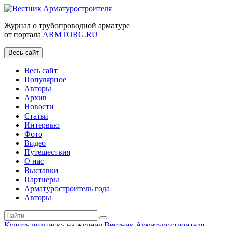
Журнал о трубопроводной арматуре
от портала
ARMTORG.RU
Весь сайт
Весь сайт
Популярное
Авторы
Архив
Новости
Статьи
Интервью
Фото
Видео
Путешествия
О нас
Выставки
Партнеры
Арматуростроитель года
Авторы
Купить подписку на журнал Вестник Арматуростроителя
|