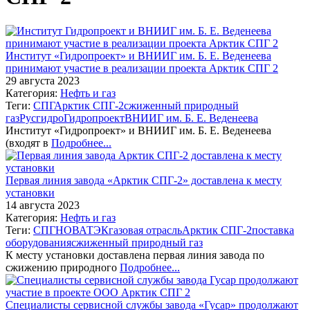
Институт «Гидропроект» и ВНИИГ им. Б. Е. Веденеева
принимают участие в реализации проекта Арктик СПГ 2
29 августа 2023
Категория:
Нефть и газ
Теги:
СПГ
Арктик СПГ-2
сжиженный природный
газ
Русгидро
Гидропроект
ВНИИГ им. Б. Е. Веденеева
Институт «Гидропроект» и ВНИИГ им. Б. Е. Веденеева
(входят в
Подробнее...
Первая линия завода «Арктик СПГ-2» доставлена к месту
установки
14 августа 2023
Категория:
Нефть и газ
Теги:
СПГ
НОВАТЭК
газовая отрасль
Арктик СПГ-2
поставка
оборудования
сжиженный природный газ
К месту установки доставлена первая линия завода по
сжижению природного
Подробнее...
Специалисты сервисной службы завода «Гусар» продолжают