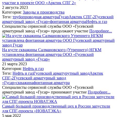
участие в проекте ООО «Арктик СПГ 2»
2 августа 2023
Категория:
Заводы и производства
Теги:
трубопроводная арматура
Гусар
Арктик СПГ-2
Гусевский
арматурный завод «Гусар»
фонтанная арматура
Нефть и газ
Специалисты сервисной службы ООО «Гусевский
арматурный завод «Гусар» продолжают участие
Подробнее...
На кусте скважины Салмановского (Утреннего) НГКМ
установлена фонтанная арматура ООО «Гусевский
арматурный завод «Гусар»
21 марта 2023
Категория:
Нефть и газ
Теги:
Нефть и газ
Гусевский арматурутный завод
Арктик
СПГ-2
Гусевский арматурный завод
«Гусар»
скважина
фонтанная арматура
Специалисты сервисной службы ООО «Гусевский
арматурный завод «Гусар» принимают участие
Подробнее...
Самый большой производственный цех в России запустили
для СПГ-проекта «НОВАТЭКА»
5 мая 2022