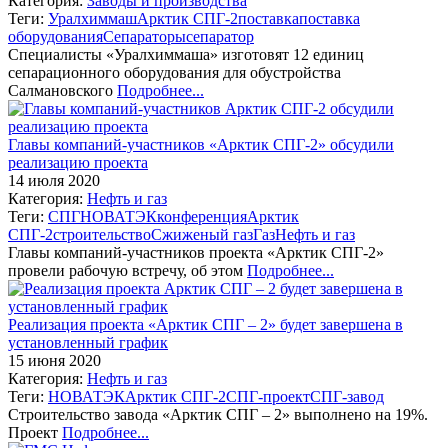
Категория:
Заводы и производства
Теги:
Уралхиммаш
Арктик СПГ-2
поставка
поставка
оборудования
Сепараторы
сепаратор
Специалисты «Уралхиммаша» изготовят 12 единиц
сепарационного оборудования для обустройства
Салмановского
Подробнее...
Главы компаний-участников «Арктик СПГ-2» обсудили
реализацию проекта
14 июля 2020
Категория:
Нефть и газ
Теги:
СПГ
НОВАТЭК
конференция
Арктик
СПГ-2
строительство
Сжиженый газ
Газ
Нефть и газ
Главы компаний-участников проекта «Арктик СПГ-2»
провели рабочую встречу, об этом
Подробнее...
Реализация проекта «Арктик СПГ – 2» будет завершена в
установленный график
15 июня 2020
Категория:
Нефть и газ
Теги:
НОВАТЭК
Арктик СПГ-2
СПГ-проект
СПГ-завод
Строительство завода «Арктик СПГ – 2» выполнено на 19%.
Проект
Подробнее...