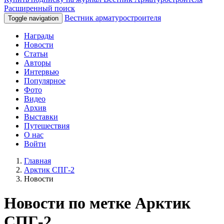
Расширенный поиск
Вестник арматуростроителя
Toggle navigation
Награды
Новости
Статьи
Авторы
Интервью
Популярное
Фото
Видео
Архив
Выставки
Путешествия
О нас
Войти
Главная
Арктик СПГ-2
Новости
Новости по метке Арктик
СПГ-2