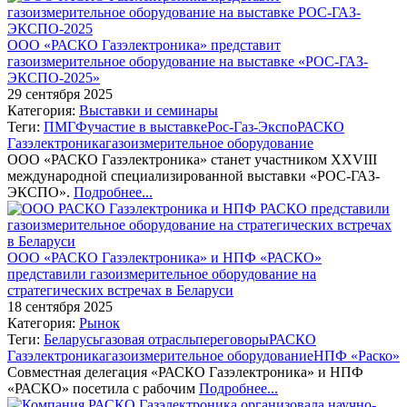
ООО «РАСКО Газэлектроника» представит
газоизмерительное оборудование на выставке «РОС-ГАЗ-
ЭКСПО-2025»
29 сентября 2025
Категория:
Выставки и семинары
Теги:
ПМГФ
участие в выставке
Рос-Газ-Экспо
РАСКО
Газэлектроника
газоизмерительное оборудование
ООО «РАСКО Газэлектроника» станет участником XXVIII
международной специализированной выставки «РОС-ГАЗ-
ЭКСПО».
Подробнее...
ООО «РАСКО Газэлектроника» и НПФ «РАСКО»
представили газоизмерительное оборудование на
стратегических встречах в Беларуси
18 сентября 2025
Категория:
Рынок
Теги:
Беларусь
газовая отрасль
переговоры
РАСКО
Газэлектроника
газоизмерительное оборудование
НПФ «Раско»
Совместная делегация «РАСКО Газэлектроника» и НПФ
«РАСКО» посетила с рабочим
Подробнее...