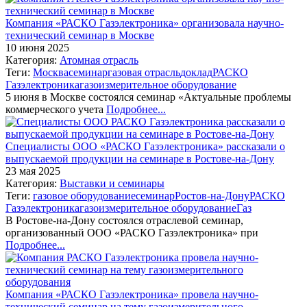
Компания «РАСКО Газэлектроника» организовала научно-
технический семинар в Москве
10 июня 2025
Категория:
Атомная отрасль
Теги:
Москва
семинар
газовая отрасль
доклад
РАСКО
Газэлектроника
газоизмерительное оборудование
5 июня в Москве состоялся семинар «Актуальные проблемы
коммерческого учета
Подробнее...
Специалисты ООО «РАСКО Газэлектроника» рассказали о
выпускаемой продукции на семинаре в Ростове-на-Дону
23 мая 2025
Категория:
Выставки и семинары
Теги:
газовое оборудование
семинар
Ростов-на-Дону
РАСКО
Газэлектроника
газоизмерительное оборудование
Газ
В Ростове-на-Дону состоялся отраслевой семинар,
организованный ООО «РАСКО Газэлектроника» при
Подробнее...
Компания «РАСКО Газэлектроника» провела научно-
технический семинар на тему газоизмерительного