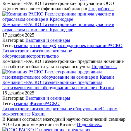
Компания «РАСКО Газэлектроника» при участии ООО
«Донтеплосервис» (официальный дилер в
Подробнее...
Компания «РАСКО Газэлектроника» приняла участие в
отраслевом семинаре в Краснодаре
17 декабря 2025
Категория:
Выставки и семинары
Теги:
семинар
газопровод
Краснодар
проектирование
РАСКО
Газэлектроника
газоизмерительное
оборудование
строительство
Компания «РАСКО Газэлектроника» представила новейшие
разработки в области ультразвукового учета
Подробнее...
Компания «РАСКО Газэлеткроника» представила
газоизмерительное оборудование на семинаре в Казани
15 декабря 2025
Категория:
Выставки и семинары
Теги:
семинар
Казань
РАСКО
Газэлектроника
газоизмерительное оборудование
Газпром
межрегионгаз Казань
В Казани состоялся ежегодный научно-технический семинар
АО «Газпром межрегионгаз Казань»
Подробнее...