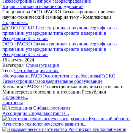
Газэлектроника
Газпром газораспределение
Киров
газоизмерительное оборудование
Специалисты ООО «РАСКО Газэлектроника» провели
научно-технический семинар на тему «Комплексный
Подробнее...
ООО «РАСКО Газэлектроника» получило сертификат о
признании утверждения типа средств измерений в
Республике Казахстан
15 августа 2024
Категория:
Стандартизация
Теги:
Сертификация
газовое
оборудование
РАСКО
соответствие требованиям
РАСКО
Газэлектроника
газоизмерительное оборудование
Компания «РАСКО Газэлектроника» получила сертификат
Министерства торговли и интеграции Республики
Подробнее...
Партнеры
Ассоциация Сибдальвостокгаз...
Агентство технологиеческого развития...