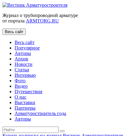
Журнал о трубопроводной арматуре
от портала
ARMTORG.RU
Весь сайт
Весь сайт
Популярное
Авторы
Архив
Новости
Статьи
Интервью
Фото
Видео
Путешествия
О нас
Выставки
Партнеры
Арматуростроитель года
Авторы
Купить подписку на журнал Вестник Арматуростроителя
|