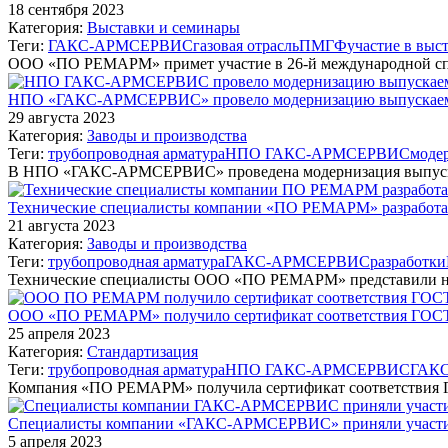
18 сентября 2023
Категория:
Выставки и семинары
Теги:
ГАКС-АРМСЕРВИС
газовая отрасль
ПМГФ
участие в выс
ООО «ПО РЕМАРМ» примет участие в 26-й международной с
НПО «ГАКС-АРМСЕРВИС» провело модернизацию выпускаемог
29 августа 2023
Категория:
Заводы и производства
Теги:
трубопроводная арматура
НПО ГАКС-АРМСЕРВИС
моде
В НПО «ГАКС-АРМСЕРВИС» проведена модернизация выпускае
Технические специалисты компании «ПО РЕМАРМ» разработал
21 августа 2023
Категория:
Заводы и производства
Теги:
трубопроводная арматура
ГАКС-АРМСЕРВИС
разработки
Технические специалисты ООО «ПО РЕМАРМ» представили н
ООО «ПО РЕМАРМ» получило сертификат соответствия ГОСТ
25 апреля 2023
Категория:
Стандартизация
Теги:
трубопроводная арматура
НПО ГАКС-АРМСЕРВИС
ГАК
Компания «ПО РЕМАРМ» получила сертификат соответствия
Специалисты компании «ГАКС-АРМСЕРВИС» приняли участи
5 апреля 2023