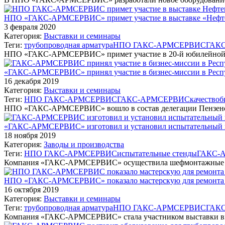
НПО «ГАКС-АРМСЕРВИС» примет участие в выставке «Нефте
3 февраля 2020
Категория:
Выставки и семинары
Теги:
трубопроводная арматура
НПО ГАКС-АРМСЕРВИС
ГАК
НПО «ГАКС-АРМСЕРВИС» примет участие в 20-й юбилейной 
«ГАКС-АРМСЕРВИС» принял участие в бизнес-миссии в Респу
16 декабря 2019
Категория:
Выставки и семинары
Теги:
НПО ГАКС-АРМСЕРВИС
ГАКС-АРМСЕРВИС
качество
б
НПО «ГАКС-АРМСЕРВИС» вошло в состав делегации Пензенск
«ГАКС-АРМСЕРВИС» изготовил и установил испытательный ко
18 ноября 2019
Категория:
Заводы и производства
Теги:
НПО ГАКС-АРМСЕРВИС
испытательные стенды
ГАКС-
Компания «ГАКС-АРМСЕРВИС» осуществила шефмонтажные ра
НПО «ГАКС-АРМСЕРВИС» показало мастерскую для ремонта и
16 октября 2019
Категория:
Выставки и семинары
Теги:
трубопроводная арматура
НПО ГАКС-АРМСЕРВИС
ГАК
Компания «ГАКС-АРМСЕРВИС» стала участником выставки вы