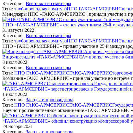
Категория:
Выставки и семинары
Теги:
трубопроводная арматура
НПО ГАКС-АРМСЕРВИС
испы
Менеджеры НПО «ГАКС-АРМСЕРВИС» приняли участие в прак
НПО «ГАКС-АРМСЕРВИС» станет участником 25-й междунар
31 августа 2022
Категория:
Выставки и семинары
Теги:
трубопроводная арматура
НПО ГАКС-АРМСЕРВИС
испы
НПО «ГАКС-АРМСЕРВИС» примет участие в 25-й междунаро
Вице-президент «ГАКС-АРМСЕРВИСА» принял участие в бизне
8 июля 2022
Категория:
Выставки и семинары
Теги:
НПО ГАКС-АРМСЕРВИС
ГАКС-АРМСЕРВИС
торгово-
Компания «ГАКС-АРМСЕРВИС» приняла участие во встрече т
«ГАКС-АРМСЕРВИС» зарегистрировался в Государственной 
1 июля 2022
Категория:
Заводы и производства
Теги:
НПО ГАКС-АРМСЕРВИС
ГАКС-АРМСЕРВИС
Государс
Научно-производственное объединение «ГАКС-АРМСЕРВИС» в
«ГАКС-АРМСЕРВИС» обновил конструкцию компрессорной у
29 ноября 2021
Категория:
Заводы и производства