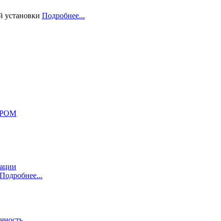
й установки
Подробнее...
ПРОМ
ации
Подробнее...
чность