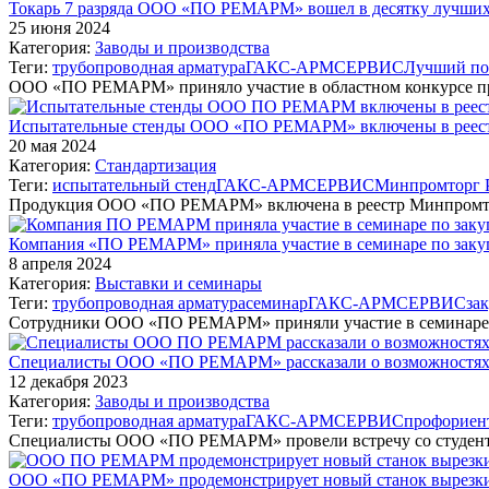
Токарь 7 разряда ООО «ПО РЕМАРМ» вошел в десятку лучших п
25 июня 2024
Категория:
Заводы и производства
Теги:
трубопроводная арматура
ГАКС-АРМСЕРВИС
Лучший по
ООО «ПО РЕМАРМ» приняло участие в областном конкурсе пр
Испытательные стенды ООО «ПО РЕМАРМ» включены в реест
20 мая 2024
Категория:
Стандартизация
Теги:
испытательный стенд
ГАКС-АРМСЕРВИС
Минпромторг
Продукция ООО «ПО РЕМАРМ» включена в реестр Минпромто
Компания «ПО РЕМАРМ» приняла участие в семинаре по закуп
8 апреля 2024
Категория:
Выставки и семинары
Теги:
трубопроводная арматура
семинар
ГАКС-АРМСЕРВИС
за
Сотрудники ООО «ПО РЕМАРМ» приняли участие в семинаре
Специалисты ООО «ПО РЕМАРМ» рассказали о возможностях 
12 декабря 2023
Категория:
Заводы и производства
Теги:
трубопроводная арматура
ГАКС-АРМСЕРВИС
профориен
Специалисты ООО «ПО РЕМАРМ» провели встречу со студен
ООО «ПО РЕМАРМ» продемонстрирует новый станок вырезки 