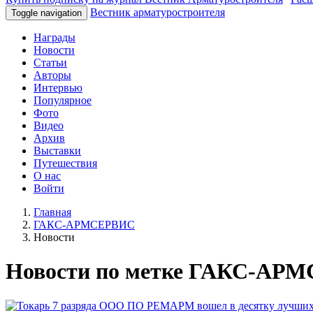
Вестник арматуростроителя
Toggle navigation
Награды
Новости
Статьи
Авторы
Интервью
Популярное
Фото
Видео
Архив
Выставки
Путешествия
О нас
Войти
Главная
ГАКС-АРМСЕРВИС
Новости
Новости по метке ГАКС-АР