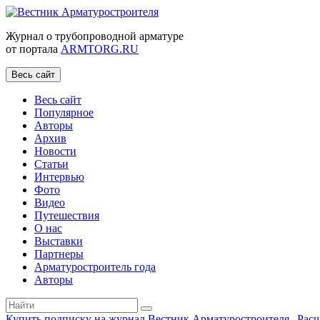
Журнал о трубопроводной арматуре
от портала
ARMTORG.RU
Весь сайт
Весь сайт
Популярное
Авторы
Архив
Новости
Статьи
Интервью
Фото
Видео
Путешествия
О нас
Выставки
Партнеры
Арматуростроитель года
Авторы
Купить подписку на журнал Вестник Арматуростроителя
|
Рас