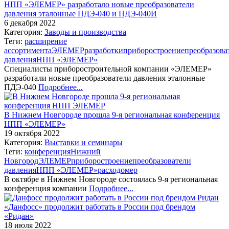
НПП «ЭЛЕМЕР» разработало новые преобразователи
давления эталонные ПДЭ-040 и ПДЭ-040И
6 декабря 2022
Категория:
Заводы и производства
Теги:
расширение
ассортимента
ЭЛЕМЕР
разработки
приборостроение
преобразова
давления
НПП «ЭЛЕМЕР»
Специалисты приборостроительной компании «ЭЛЕМЕР»
разработали новые преобразователи давления эталонные
ПДЭ-040
Подробнее...
В Нижнем Новгороде прошла 9-я региональная конференция
НПП «ЭЛЕМЕР»
19 октября 2022
Категория:
Выставки и семинары
Теги:
конференция
Нижний
Новгород
ЭЛЕМЕР
приборостроение
преобразователи
давления
НПП «ЭЛЕМЕР»
расходомер
В октябре в Нижнем Новгороде состоялась 9-я региональная
конференция компании
Подробнее...
«Данфосс» продолжит работать в России под брендом
«Ридан»
18 июля 2022