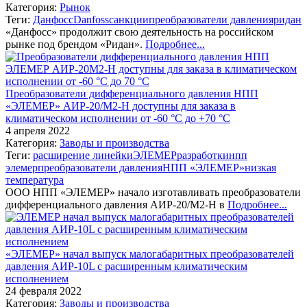
Категория:
Рынок
Теги:
Данфосс
Danfoss
санкции
преобразователи давления
ридан
«Данфосс» продолжит свою деятельность на российском
рынке под брендом «Ридан».
Подробнее...
Преобразователи дифференциального давления НПП
«ЭЛЕМЕР» АИР-20/М2-Н доступны для заказа в
климатическом исполнении от -60 °С до +70 °С
4 апреля 2022
Категория:
Заводы и производства
Теги:
расширение линейки
ЭЛЕМЕР
разработки
нпп
элемер
преобразователи давления
НПП «ЭЛЕМЕР»
низкая
температура
ООО НПП «ЭЛЕМЕР» начало изготавливать преобразователи
дифференциального давления АИР-20/М2-Н в
Подробнее...
«ЭЛЕМЕР» начал выпуск малогабаритных преобразователей
давления АИР-10L с расширенным климатическим
исполнением
24 февраля 2022
Категория:
Заводы и производства