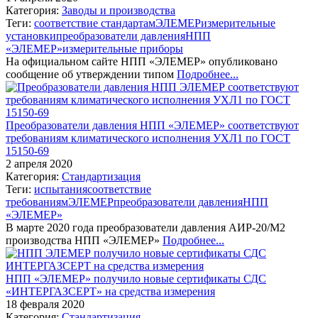
Категория:
Заводы и производства
Теги:
соответствие стандартам
ЭЛЕМЕР
измерительные
установки
преобразователи давления
НПП
«ЭЛЕМЕР»
измерительные приборы
На официальном сайте НПП «ЭЛЕМЕР» опубликовано
сообщение об утверждении типом
Подробнее...
Преобразователи давления НПП «ЭЛЕМЕР» соответствуют
требованиям климатического исполнения УХЛ1 по ГОСТ
15150-69
2 апреля 2020
Категория:
Стандартизация
Теги:
испытания
соответствие
требованиям
ЭЛЕМЕР
преобразователи давления
НПП
«ЭЛЕМЕР»
В марте 2020 года преобразователи давления АИР-20/М2
производства НПП «ЭЛЕМЕР»
Подробнее...
НПП «ЭЛЕМЕР» получило новые сертификаты СДС
«ИНТЕРГАЗСЕРТ» на средства измерения
18 февраля 2020
Категория:
Стандартизация