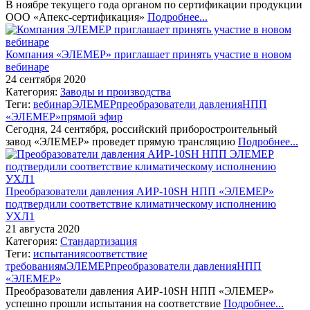
В ноябре текущего года органом по сертификации продукции
ООО «Апекс-сертификация»
Подробнее...
Компания «ЭЛЕМЕР» приглашает принять участие в новом
вебинаре
24 сентября 2020
Категория:
Заводы и производства
Теги:
вебинар
ЭЛЕМЕР
преобразователи давления
НПП
«ЭЛЕМЕР»
прямой эфир
Сегодня, 24 сентября, российский приборостроительный
завод «ЭЛЕМЕР» проведет прямую трансляцию
Подробнее...
Преобразователи давления АИР-10SH НПП «ЭЛЕМЕР»
подтвердили соответствие климатическому исполнению
УХЛ1
21 августа 2020
Категория:
Стандартизация
Теги:
испытания
соответствие
требованиям
ЭЛЕМЕР
преобразователи давления
НПП
«ЭЛЕМЕР»
Преобразователи давления АИР-10SH НПП «ЭЛЕМЕР»
успешно прошли испытания на соответствие
Подробнее...