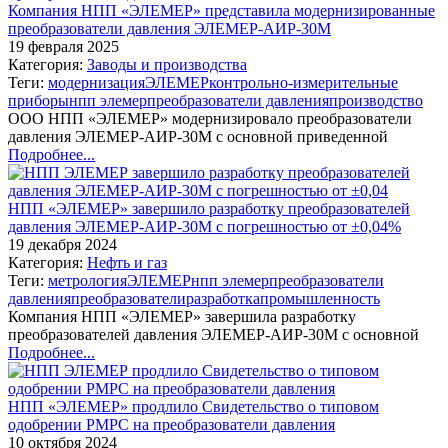
Компания НПП «ЭЛЕМЕР» представила модернизированные
преобразователи давления ЭЛЕМЕР-АИР-30М
19 февраля 2025
Категория:
Заводы и производства
Теги:
модернизация
ЭЛЕМЕР
контрольно-измерительные
приборы
нпп элемер
преобразователи давления
производство
ООО НПП «ЭЛЕМЕР» модернизировало преобразователи
давления ЭЛЕМЕР-АИР-30М с основной приведенной
Подробнее...
НПП «ЭЛЕМЕР» завершило разработку преобразователей
давления ЭЛЕМЕР-АИР-30М с погрешностью от ±0,04%
19 декабря 2024
Категория:
Нефть и газ
Теги:
метрология
ЭЛЕМЕР
нпп элемер
преобразователи
давления
преобразователи
разработка
промышленность
Компания НПП «ЭЛЕМЕР» завершила разработку
преобразователей давления ЭЛЕМЕР-АИР-30М с основной
Подробнее...
НПП «ЭЛЕМЕР» продлило Свидетельство о типовом
одобрении РМРС на преобразователи давления
10 октября 2024