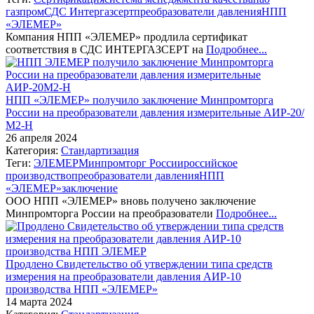
газпром
СДС Интергазсерт
преобразователи давления
НПП
«ЭЛЕМЕР»
Компания НПП «ЭЛЕМЕР» продлила сертификат
соответствия в СДС ИНТЕРГАЗСЕРТ на
Подробнее...
НПП «ЭЛЕМЕР» получило заключение Минпромторга
России на преобразователи давления измерительные АИР-20/
М2-Н
26 апреля 2024
Категория:
Стандартизация
Теги:
ЭЛЕМЕР
Минпромторг России
российское
производство
преобразователи давления
НПП
«ЭЛЕМЕР»
заключение
ООО НПП «ЭЛЕМЕР» вновь получено заключение
Минпромторга России на преобразователи
Подробнее...
Продлено Свидетельство об утверждении типа средств
измерения на преобразователи давления АИР-10
производства НПП «ЭЛЕМЕР»
14 марта 2024