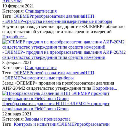
АИР-30М
19 февраля 2021
Категория:
Стандартизация
Теги:
ЭЛЕМЕР
преобразователи давления
НПП
«ЭЛЕМЕР»
средства измерения
измерительные приборы
Научно-производственное предприятие «ЭЛЕМЕР» обновило
свидетельство об утверждении типа средств измерений
Подробнее...
«ЭЛЕМЕР» продлил на преобразователи давления АИР-20/М2
свидетельство утверждения типа средств измерений
8 февраля 2021
Категория:
Стандартизация
Теги:
ЭЛЕМЕР
преобразователи давления
НПП
«ЭЛЕМЕР»
измерительные приборы
Завод «ЭЛЕМЕР» продлил на преобразователи давления
АИР-20/М2 свидетельство утверждения типа
Подробнее...
Преобразователь давления НПП «ЭЛЕМЕР» проходит
верификацию в FieldComm Group
22 января 2021
Категория:
Заводы и производства
Теги:
Контроль и испытания
ЭЛЕМЕР
преобразователи