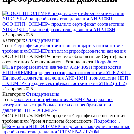
ООО НПП «ЭЛЕМЕР» продлило сертификат соответствия
УПБ 2 (SIL 2) на преобразователи давления АИР-10SH
22 апреля 2025
Категория:
Стандартизация
Теги:
Сертификация
соответствие стандартам
соответствие
требованиям
ЭЛЕМЕР
нпп элемер
преобразователи давления
ООО НПП «ЭЛЕМЕР» получило обновленный Сертификат
соответствия Уровня полноты безопасности
Подробнее...
На преобразователи давления АИР-10SH производства НПП
«ЭЛЕМЕР» продлен сертификат соответствия УПБ 2 (SIL 2)
21 апреля 2025
Категория:
Стандартизация
Теги:
соответствие требованиям
ЭЛЕМЕР
контрольно-
измерительные приборы
сертификат
преобразователи
давления
НПП «ЭЛЕМЕР»
ООО НПП «ЭЛЕМЕР» продлило Сертификат соответствия
требованиям Уровня полноты безопасности
Подробнее...