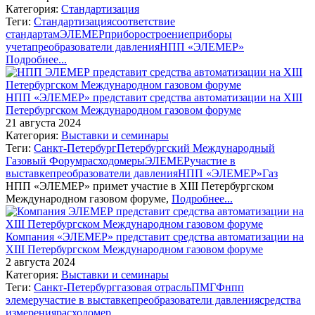
Категория:
Стандартизация
Теги:
Стандартизация
соответствие
стандартам
ЭЛЕМЕР
приборостроение
приборы
учета
преобразователи давления
НПП «ЭЛЕМЕР»
Подробнее...
НПП «ЭЛЕМЕР» представит средства автоматизации на XIII
Петербургском Международном газовом форуме
21 августа 2024
Категория:
Выставки и семинары
Теги:
Санкт-Петербург
Петербургский Международный
Газовый Форум
расходомеры
ЭЛЕМЕР
участие в
выставке
преобразователи давления
НПП «ЭЛЕМЕР»
Газ
НПП «ЭЛЕМЕР» примет участие в XIII Петербургском
Международном газовом форуме,
Подробнее...
Компания «ЭЛЕМЕР» представит средства автоматизации на
XIII Петербургском Международном газовом форуме
2 августа 2024
Категория:
Выставки и семинары
Теги:
Санкт-Петербург
газовая отрасль
ПМГФ
нпп
элемер
участие в выставке
преобразователи давления
средства
измерения
расходомер