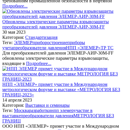
требованиям промышленной безопасности в нефтяной
Подробнее...
Обновлены электрические параметры взрывозащиты
преобразователей давления ЭЛЕМЕР-АИР-30М-FF
30 мая 2023
Категория:
Стандартизация
Теги:
ЭЛЕМЕР
приборостроение
приборы
учета
преобразователи давления
НПП «ЭЛЕМЕР»
ТР ТС
Для преобразователей давления ЭЛЕМЕР-АИР-30М-FF
обновлены электрические параметры взрывозащиты,
входящие в
Подробнее...
НПП «ЭЛЕМЕР» примет участие в Международном
метрологическом форуме и выставке «МЕТРОЛОГИЯ БЕЗ
ГРАНИЦ-2023»
14 апреля 2023
Категория:
Выставки и семинары
Теги:
Москва
разработки
нпп элемер
участие в
выставке
преобразователи давления
МЕТРОЛОГИЯ БЕЗ
ГРАНИЦ
ООО НПП «ЭЛЕМЕР» примет участие в Международном