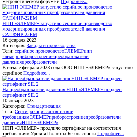
метрологическом форуме и
Подробнее...
НПП «ЭЛЕМЕР» запустило серийное производство
модернизированных преобразователей давления
САПФИР-22ЕМ
16 февраля 2023
Категория:
Заводы и производства
Теги:
серийное производство
ЭЛЕМЕР
нпп
элемер
приборостроение
преобразователи
давления
преобразователи
В начале февраля 2023 года ООО НПП «ЭЛЕМЕР» запустило
серийное
Подробнее...
На преобразователи давления НПП «ЭЛЕМЕР» продлен
сертификат SIL 2
10 января 2023
Категория:
Стандартизация
Теги:
Сертификация
соответствие
требованиям
ЭЛЕМЕР
приборостроение
преобразователи
давления
НПП «ЭЛЕМЕР»
НПП «ЭЛЕМЕР» продлило сертификат на соответствия
требованиям Уровня Полноты Безопасности
Подробнее...