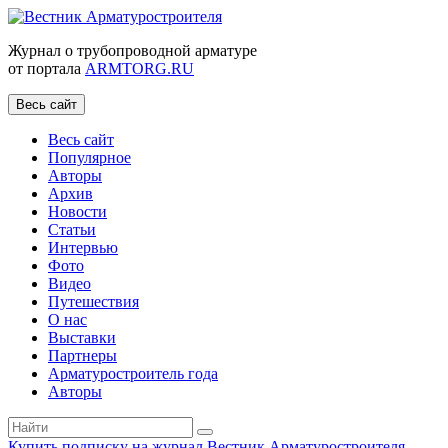
Журнал о трубопроводной арматуре
от портала
ARMTORG.RU
Весь сайт
Весь сайт
Популярное
Авторы
Архив
Новости
Статьи
Интервью
Фото
Видео
Путешествия
О нас
Выставки
Партнеры
Арматуростроитель года
Авторы
Купить подписку на журнал Вестник Арматуростроителя
|