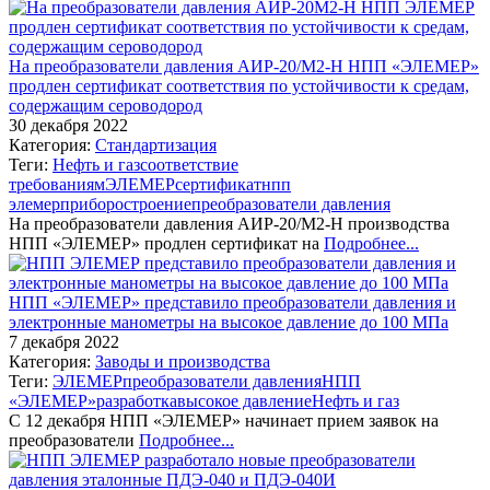
На преобразователи давления АИР-20/М2-Н НПП «ЭЛЕМЕР»
продлен сертификат соответствия по устойчивости к средам,
содержащим сероводород
30 декабря 2022
Категория:
Стандартизация
Теги:
Нефть и газ
соответствие
требованиям
ЭЛЕМЕР
сертификат
нпп
элемер
приборостроение
преобразователи давления
На преобразователи давления АИР-20/М2-Н производства
НПП «ЭЛЕМЕР» продлен сертификат на
Подробнее...
НПП «ЭЛЕМЕР» представило преобразователи давления и
электронные манометры на высокое давление до 100 МПа
7 декабря 2022
Категория:
Заводы и производства
Теги:
ЭЛЕМЕР
преобразователи давления
НПП
«ЭЛЕМЕР»
разработка
высокое давление
Нефть и газ
С 12 декабря НПП «ЭЛЕМЕР» начинает прием заявок на
преобразователи
Подробнее...