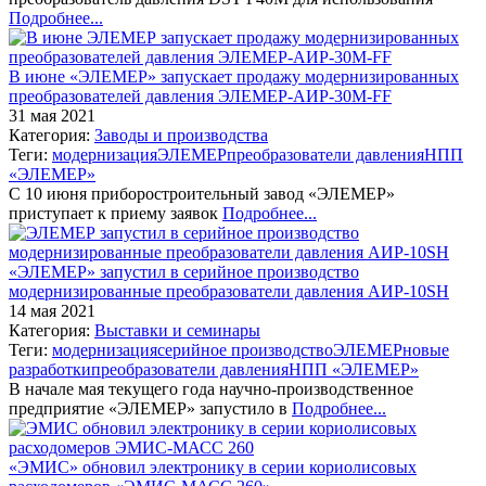
Подробнее...
В июне «ЭЛЕМЕР» запускает продажу модернизированных
преобразователей давления ЭЛЕМЕР-АИР-30М-FF
31 мая 2021
Категория:
Заводы и производства
Теги:
модернизация
ЭЛЕМЕР
преобразователи давления
НПП
«ЭЛЕМЕР»
С 10 июня приборостроительный завод «ЭЛЕМЕР»
приступает к приему заявок
Подробнее...
«ЭЛЕМЕР» запустил в серийное производство
модернизированные преобразователи давления АИР-10SH
14 мая 2021
Категория:
Выставки и семинары
Теги:
модернизация
серийное производство
ЭЛЕМЕР
новые
разработки
преобразователи давления
НПП «ЭЛЕМЕР»
В начале мая текущего года научно-производственное
предприятие «ЭЛЕМЕР» запустило в
Подробнее...
«ЭМИС» обновил электронику в серии кориолисовых