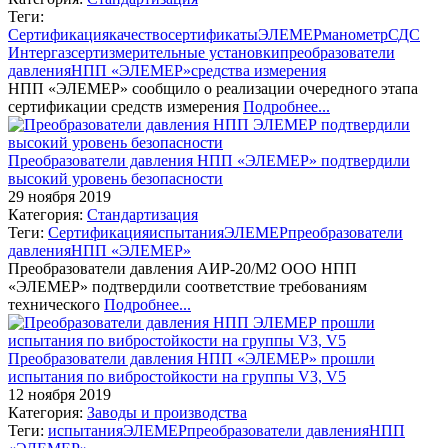
Теги:
Сертификация
качество
сертификаты
ЭЛЕМЕР
манометр
СДС
Интергазсерт
измерительные установки
преобразователи
давления
НПП «ЭЛЕМЕР»
средства измерения
НПП «ЭЛЕМЕР» сообщило о реализации очередного этапа
сертификации средств измерения
Подробнее...
Преобразователи давления НПП «ЭЛЕМЕР» подтвердили
высокий уровень безопасности
29 ноября 2019
Категория:
Стандартизация
Теги:
Сертификация
испытания
ЭЛЕМЕР
преобразователи
давления
НПП «ЭЛЕМЕР»
Преобразователи давления АИР-20/М2 ООО НПП
«ЭЛЕМЕР» подтвердили соответствие требованиям
технического
Подробнее...
Преобразователи давления НПП «ЭЛЕМЕР» прошли
испытания по вибростойкости на группы V3, V5
12 ноября 2019
Категория:
Заводы и производства
Теги:
испытания
ЭЛЕМЕР
преобразователи давления
НПП