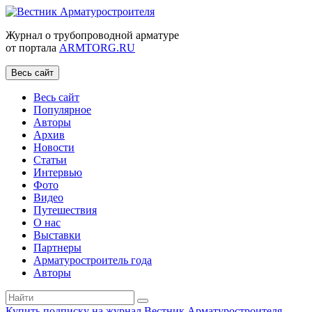
Журнал о трубопроводной арматуре
от портала
ARMTORG.RU
Весь сайт
Весь сайт
Популярное
Авторы
Архив
Новости
Статьи
Интервью
Фото
Видео
Путешествия
О нас
Выставки
Партнеры
Арматуростроитель года
Авторы
Купить подписку на журнал Вестник Арматуростроителя
|