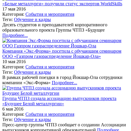
«Белые металлурги» получили статус экспертов WorldSkills
17 мая 2016
Категория:
События и мероприятия
Теги:
Обучение и кадры
Десять студентов и преподавателей корпоративного
образовательного проекта Группы ЧТПЗ «Будущее
Подробнее...
Компания «Экс-Форма» посетила с обучающим семинаром
ООО «Газпром газораспределение Йошкар-Ола»
10 мая 2016
Категория:
События и мероприятия
Теги:
Обучение и кадры
В рамках рабочей поездки в город Йокшар-Ола сотрудники
компании «Экс-Форма»
Подробнее...
Группа ЧТПЗ создала ассоциацию выпускников проекта
«Будущее Белой металлургии»
6 мая 2016
Категория:
События и мероприятия
Теги:
Обучение и кадры
Пресс-центр группы ЧТПЗ сообщает о создании Ассоциации
выпускников корпоративной образовательной
Подробнее...