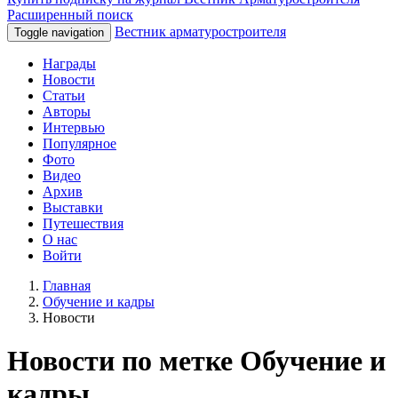
Расширенный поиск
Вестник арматуростроителя
Toggle navigation
Награды
Новости
Статьи
Авторы
Интервью
Популярное
Фото
Видео
Архив
Выставки
Путешествия
О нас
Войти
Главная
Обучение и кадры
Новости
Новости по метке Обучение и
кадры