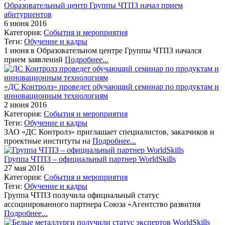
Образовательный центр Группы ЧТПЗ начал прием
абитуриентов
6 июня 2016
Категория:
События и мероприятия
Теги:
Обучение и кадры
1 июня в Образовательном центре Группы ЧТПЗ начался
прием заявлений
Подробнее...
«ДС Контролз» проведет обучающий семинар по продуктам и
инновационным технологиям
2 июня 2016
Категория:
События и мероприятия
Теги:
Обучение и кадры
ЗАО «ДС Контролз» приглашает специалистов, заказчиков и
проектные институты на
Подробнее...
Группа ЧТПЗ – официальный партнер WorldSkills
27 мая 2016
Категория:
События и мероприятия
Теги:
Обучение и кадры
Группа ЧТПЗ получила официальный статус
ассоциированного партнера Союза «Агентство развития
Подробнее...