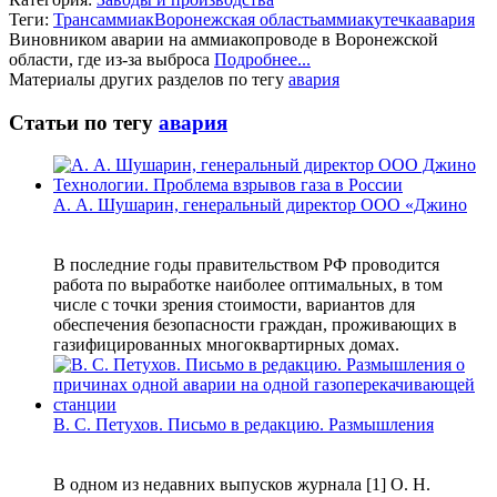
Теги:
Трансаммиак
Воронежская область
аммиак
утечка
авария
Виновником аварии на аммиакопроводе в Воронежской
области, где из-за выброса
Подробнее...
Материалы других разделов по тегу
авария
Статьи по тегу
авария
А. А. Шушарин, генеральный директор ООО «Джино
В последние годы правительством РФ проводится
работа по выработке наиболее оптимальных, в том
числе с точки зрения стоимости, вариантов для
обеспечения безопасности граждан, проживающих в
газифицированных многоквартирных домах.
В. С. Петухов. Письмо в редакцию. Размышления
В одном из недавних выпусков журнала [1] О. Н.