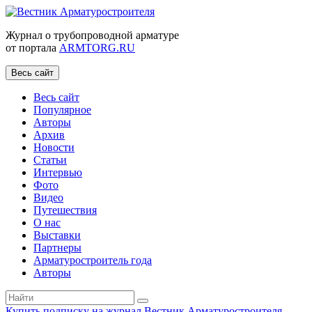
Журнал о трубопроводной арматуре
от портала
ARMTORG.RU
Весь сайт
Весь сайт
Популярное
Авторы
Архив
Новости
Статьи
Интервью
Фото
Видео
Путешествия
О нас
Выставки
Партнеры
Арматуростроитель года
Авторы
Купить подписку на журнал Вестник Арматуростроителя
|