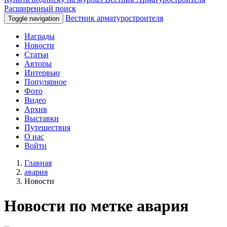
Расширенный поиск
Вестник арматуростроителя
Toggle navigation
Награды
Новости
Статьи
Авторы
Интервью
Популярное
Фото
Видео
Архив
Выставки
Путешествия
О нас
Войти
Главная
авария
Новости
Новости по метке авария