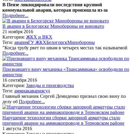
В Пензе ликвидировали последствия крупной
коммунальной аварии, которая произошла из-за
Подробнее...
В аварии в Белогорске Минобороны не виновато
21 ноября 2016
Категория:
ЖКХ и ВКХ
Теги:
авария
ГУ ЖКХ
Белогорск
Минобороны
"Когда трубу рвет по швам в четырех местах так называемой
Подробнее...
Признавшего вину механика «Трансаммиака» освободили по
амнистии
16 сентября 2016
Категория:
Заводы и производства
Теги:
аммиак
авария
суд
Главный механик Сергей Демиденко признал свою вину по
делу об
Подробнее...
Нарушение технологии сборки запорной арматуры стало
причиной аварии на аммиакопроводе в Терновском районе
1 августа 2016
Категория:
Заводы и производства