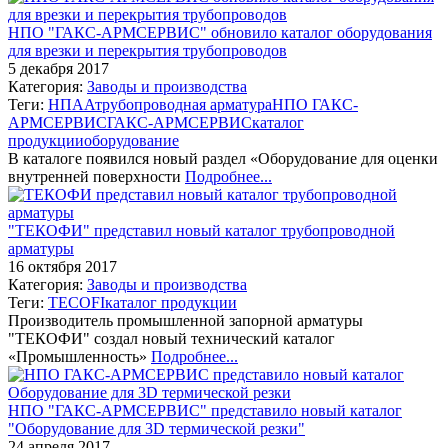
НПО "ГАКС-АРМСЕРВИС" обновило каталог оборудования
для врезки и перекрытия трубопроводов
5 декабря 2017
Категория:
Заводы и производства
Теги:
НПАА
трубопроводная арматура
НПО ГАКС-
АРМСЕРВИС
ГАКС-АРМСЕРВИС
каталог
продукции
оборудование
В каталоге появился новый раздел «Оборудование для оценки
внутренней поверхности
Подробнее...
"ТЕКОФИ" представил новый каталог трубопроводной
арматуры
16 октября 2017
Категория:
Заводы и производства
Теги:
TECOFI
каталог продукции
Производитель промышленной запорной арматуры
"ТЕКОФИ" создал новый технический каталог
«Промышленность»
Подробнее...
НПО "ГАКС-АРМСЕРВИС" представило новый каталог
"Оборудование для 3D термической резки"
24 апреля 2017