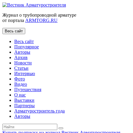
Журнал о трубопроводной арматуре
от портала
ARMTORG.RU
Весь сайт
Весь сайт
Популярное
Авторы
Архив
Новости
Статьи
Интервью
Фото
Видео
Путешествия
О нас
Выставки
Партнеры
Арматуростроитель года
Авторы
Купить подписку на журнал Вестник Арматуростроителя
|