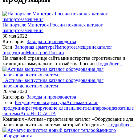
На портале Минстроя России появился каталог
импортозамещения
30 мая 2022
Категория:
Заводы и производства
Теги:
Запорная арматура
Импортозамещение
каталог
продукции
Минстрой России
На главной странице сайта министерства строительства и
жилищно-коммунального хозяйства России
Подробнее...
«Астима» выпустила каталог оборудования для
пароконденсатных систем
20 мая 2020
Категория:
Заводы и производства
Теги:
Регулирующая арматура
Астима
каталог
продукции
регулирующие клапаны
вентили
пароконденсатные
системы
Аста
НПО АСТА
Компания «Астима» представила каталог «Оборудование для
пароконденсатных систем», который объединяет
Подробнее...