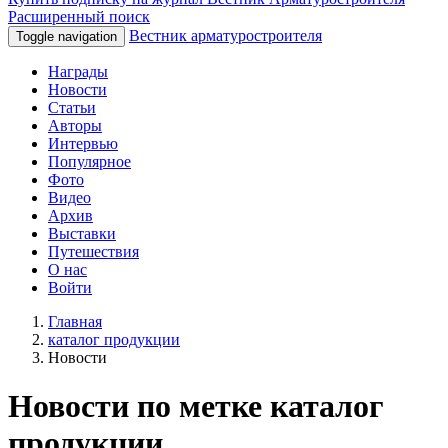
Расширенный поиск
Вестник арматуростроителя
Toggle navigation
Награды
Новости
Статьи
Авторы
Интервью
Популярное
Фото
Видео
Архив
Выставки
Путешествия
О нас
Войти
Главная
каталог продукции
Новости
Новости по метке каталог
продукции