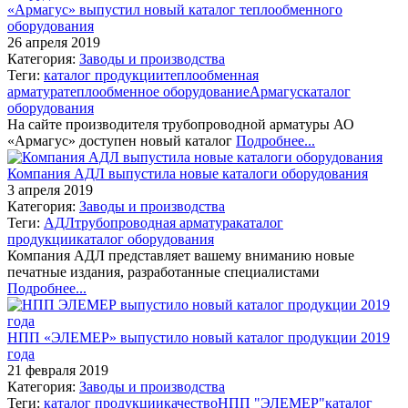
«Армагус» выпустил новый каталог теплообменного
оборудования
26 апреля 2019
Категория:
Заводы и производства
Теги:
каталог продукции
теплообменная
арматура
теплообменное оборудование
Армагус
каталог
оборудования
На сайте производителя трубопроводной арматуры АО
«Армагус» доступен новый каталог
Подробнее...
Компания АДЛ выпустила новые каталоги оборудования
3 апреля 2019
Категория:
Заводы и производства
Теги:
АДЛ
трубопроводная арматура
каталог
продукции
каталог оборудования
Компания АДЛ представляет вашему вниманию новые
печатные издания, разработанные специалистами
Подробнее...
НПП «ЭЛЕМЕР» выпустило новый каталог продукции 2019
года
21 февраля 2019
Категория:
Заводы и производства
Теги:
каталог продукции
качество
НПП "ЭЛЕМЕР"
каталог