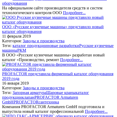
оборудования
На официальном сайте производителя средств и систем
технологического контроля ООО
Подробнее...
ООО «Русские кузнечные машины» представило новый
каталог оборудования
11 февраля 2019
Категория:
Заводы и производства
Теги:
каталог продукции
новые разработки
Русские кузнечные
машины
РКМ
В ООО «Русские кузнечные машины» разработан новый
каталог «Производство, ремонт
Подробнее...
PROFACTOR представила фирменный каталог оборудования
2019 года
16 января 2019
Категория:
Заводы и производства
Теги:
Запорная арматура
Шаровые краны
каталог
продукции
клапан
PROFACTOR Armaturen
GmbH
PROFACTOR
сантехника
Компания PROFACTOR Armaturen GmbH подготовила и
выпустила новый каталог профессиональной
Подробнее...