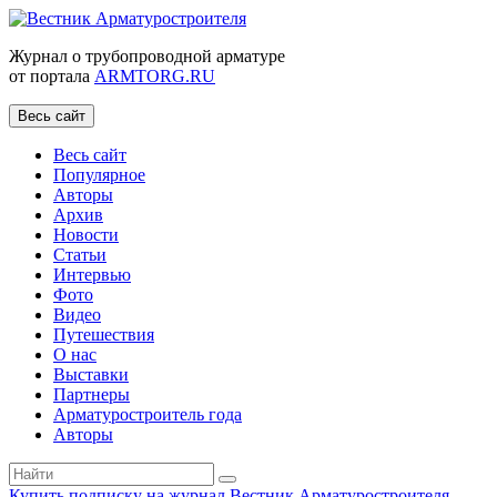
Журнал о трубопроводной арматуре
от портала
ARMTORG.RU
Весь сайт
Весь сайт
Популярное
Авторы
Архив
Новости
Статьи
Интервью
Фото
Видео
Путешествия
О нас
Выставки
Партнеры
Арматуростроитель года
Авторы
Купить подписку на журнал Вестник Арматуростроителя
|