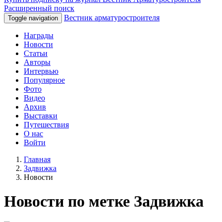
Расширенный поиск
Вестник арматуростроителя
Toggle navigation
Награды
Новости
Статьи
Авторы
Интервью
Популярное
Фото
Видео
Архив
Выставки
Путешествия
О нас
Войти
Главная
Задвижка
Новости
Новости по метке Задвижка