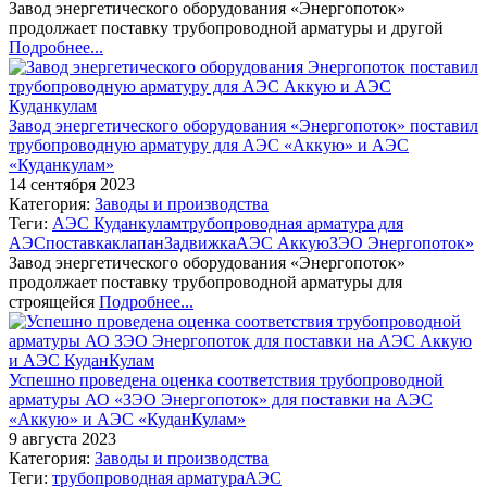
Завод энергетического оборудования «Энергопоток»
продолжает поставку трубопроводной арматуры и другой
Подробнее...
Завод энергетического оборудования «Энергопоток» поставил
трубопроводную арматуру для АЭС «Аккую» и АЭС
«Куданкулам»
14 сентября 2023
Категория:
Заводы и производства
Теги:
АЭС Куданкулам
трубопроводная арматура для
АЭС
поставка
клапан
Задвижка
АЭС Аккую
ЗЭО Энергопоток»
Завод энергетического оборудования «Энергопоток»
продолжает поставку трубопроводной арматуры для
строящейся
Подробнее...
Успешно проведена оценка соответствия трубопроводной
арматуры АО «ЗЭО Энергопоток» для поставки на АЭС
«Аккую» и АЭС «КуданКулам»
9 августа 2023
Категория:
Заводы и производства
Теги:
трубопроводная арматура
АЭС