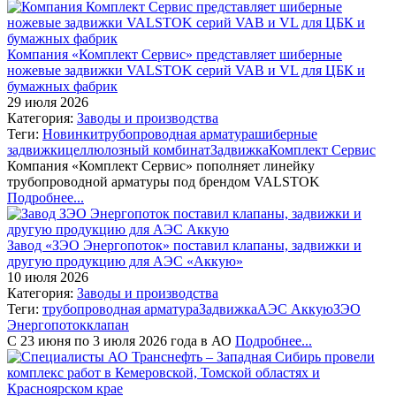
Компания «Комплект Сервис» представляет шиберные
ножевые задвижки VALSTOK серий VAB и VL для ЦБК и
бумажных фабрик
29 июля 2026
Категория:
Заводы и производства
Теги:
Новинки
трубопроводная арматура
шиберные
задвижки
целлюлозный комбинат
Задвижка
Комплект Сервис
Компания «Комплект Сервис» пополняет линейку
трубопроводной арматуры под брендом VALSTOK
Подробнее...
Завод «ЗЭО Энергопоток» поставил клапаны, задвижки и
другую продукцию для АЭС «Аккую»
10 июля 2026
Категория:
Заводы и производства
Теги:
трубопроводная арматура
Задвижка
АЭС Аккую
ЗЭО
Энергопоток
клапан
С 23 июня по 3 июля 2026 года в АО
Подробнее...