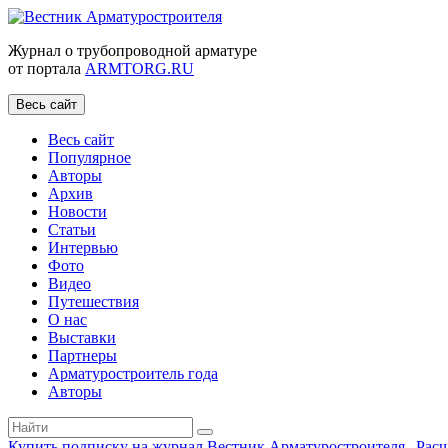
Журнал о трубопроводной арматуре
от портала
ARMTORG.RU
Весь сайт
Весь сайт
Популярное
Авторы
Архив
Новости
Статьи
Интервью
Фото
Видео
Путешествия
О нас
Выставки
Партнеры
Арматуростроитель года
Авторы
Купить подписку на журнал Вестник Арматуростроителя
|
Рас