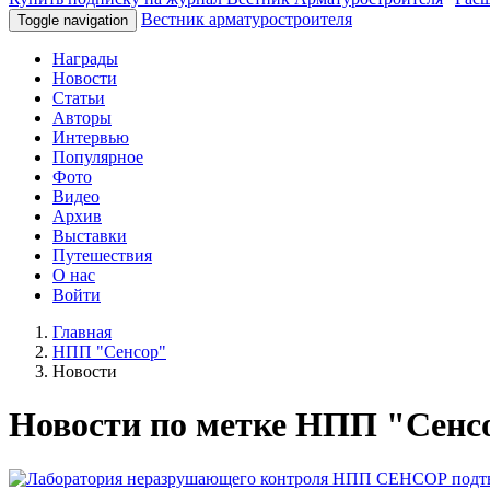
Вестник арматуростроителя
Toggle navigation
Награды
Новости
Статьи
Авторы
Интервью
Популярное
Фото
Видео
Архив
Выставки
Путешествия
О нас
Войти
Главная
НПП "Сенсор"
Новости
Новости по метке НПП "Сенс