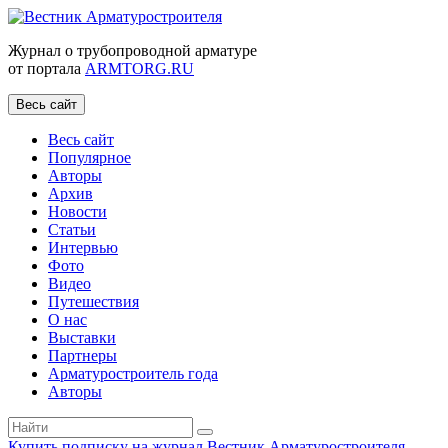
Журнал о трубопроводной арматуре
от портала
ARMTORG.RU
Весь сайт
Весь сайт
Популярное
Авторы
Архив
Новости
Статьи
Интервью
Фото
Видео
Путешествия
О нас
Выставки
Партнеры
Арматуростроитель года
Авторы
Купить подписку на журнал Вестник Арматуростроителя
|