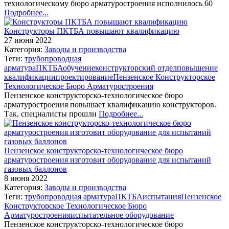
технологическому бюро арматуростроения исполнилось 60
Подробнее...
Конструкторы ПКТБА повышают квалификацию
27 июня 2022
Категория:
Заводы и производства
Теги:
трубопроводная
арматура
ПКТБА
обучение
конструкторский отдел
повышение
квалификации
проектирование
Пензенское Конструкторское
Технологическое Бюро Арматуростроения
Пензенское конструкторско-технологическое бюро
арматуростроения повышает квалификацию конструкторов.
Так, специалисты прошли
Подробнее...
Пензенское конструкторско-технологическое бюро
арматуростроения изготовит оборудование для испытаний
газовых баллонов
8 июня 2022
Категория:
Заводы и производства
Теги:
трубопроводная арматура
ПКТБА
испытания
Пензенское
Конструкторское Технологическое Бюро
Арматуростроения
испытательное оборудование
Пензенское конструкторско-технологическое бюро