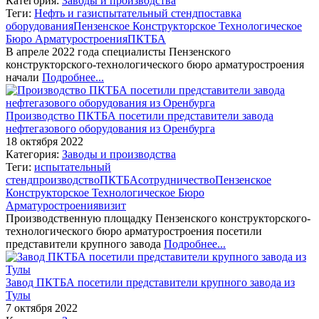
Категория:
Заводы и производства
Теги:
Нефть и газ
испытательный стенд
поставка
оборудования
Пензенское Конструкторское Технологическое
Бюро Арматуростроения
ПКТБА
В апреле 2022 года специалисты Пензенского
конструкторского-технологического бюро арматуростроения
начали
Подробнее...
Производство ПКТБА посетили представители завода
нефтегазового оборудования из Оренбурга
18 октября 2022
Категория:
Заводы и производства
Теги:
испытательный
стенд
производство
ПКТБА
сотрудничество
Пензенское
Конструкторское Технологическое Бюро
Арматуростроения
визит
Производственную площадку Пензенского конструкторского-
технологического бюро арматуростроения посетили
представители крупного завода
Подробнее...
Завод ПКТБА посетили представители крупного завода из
Тулы
7 октября 2022