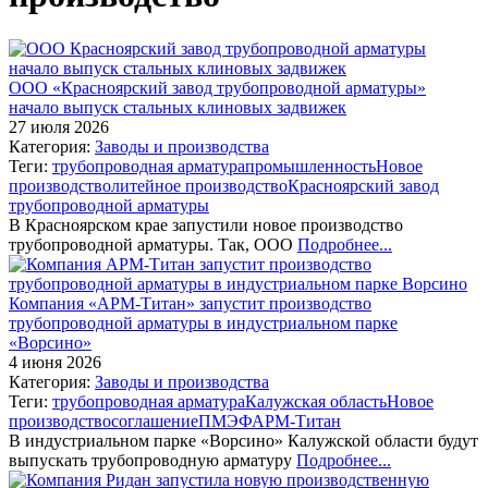
ООО «Красноярский завод трубопроводной арматуры»
начало выпуск стальных клиновых задвижек
27 июля 2026
Категория:
Заводы и производства
Теги:
трубопроводная арматура
промышленность
Новое
производство
литейное производство
Красноярский завод
трубопроводной арматуры
В Красноярском крае запустили новое производство
трубопроводной арматуры. Так, ООО
Подробнее...
Компания «АРМ-Титан» запустит производство
трубопроводной арматуры в индустриальном парке
«Ворсино»
4 июня 2026
Категория:
Заводы и производства
Теги:
трубопроводная арматура
Калужская область
Новое
производство
соглашение
ПМЭФ
АРМ-Титан
В индустриальном парке «Ворсино» Калужской области будут
выпускать трубопроводную арматуру
Подробнее...