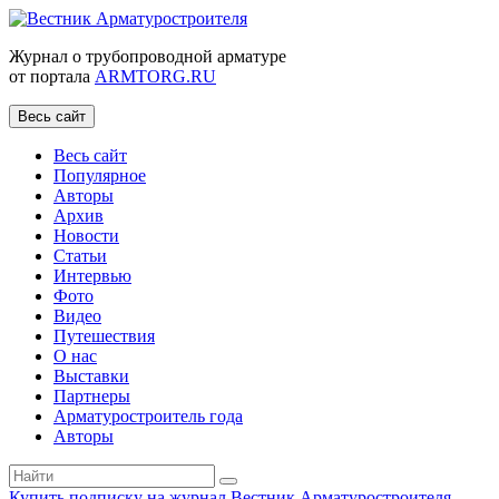
Журнал о трубопроводной арматуре
от портала
ARMTORG.RU
Весь сайт
Весь сайт
Популярное
Авторы
Архив
Новости
Статьи
Интервью
Фото
Видео
Путешествия
О нас
Выставки
Партнеры
Арматуростроитель года
Авторы
Купить подписку на журнал Вестник Арматуростроителя
|