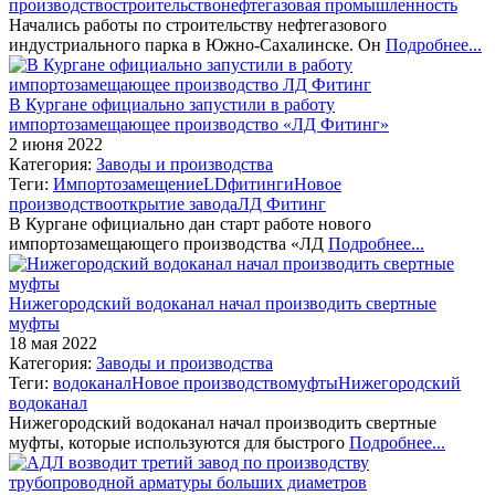
производство
строительство
нефтегазовая промышленность
Начались работы по строительству нефтегазового
индустриального парка в Южно-Сахалинске. Он
Подробнее...
В Кургане официально запустили в работу
импортозамещающее производство «ЛД Фитинг»
2 июня 2022
Категория:
Заводы и производства
Теги:
Импортозамещение
LD
фитинги
Новое
производство
открытие завода
ЛД Фитинг
В Кургане официально дан старт работе нового
импортозамещающего производства «ЛД
Подробнее...
Нижегородский водоканал начал производить свертные
муфты
18 мая 2022
Категория:
Заводы и производства
Теги:
водоканал
Новое производство
муфты
Нижегородский
водоканал
Нижегородский водоканал начал производить свертные
муфты, которые используются для быстрого
Подробнее...