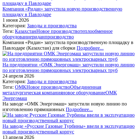
Компания «Ридан» запустила новую производственную
площадку в Павлодаре
1 июня 2026
Категория:
Заводы и производства
Теги:
Казахстан
Новое производство
теплообменное
оборудование
ридан
производство
Компания «Ридан» запустила производственную площадку в
Павлодаре (Казахстан) для сборки
Подробнее...
На предприятии «ОМК Энергомаш» запустили новую линию
по изготовлению прямошовных электросварных труб
24 апреля 2026
Категория:
Заводы и производства
Теги:
ОМК
Новое производство
Объединенная
металлургическая компания
новое оборудование
ОМК
Энергомаш
На заводе «ОМК Энергомаш» запустили новую линию по
изготовлению прямошовных
Подробнее...
На заводе «Русские Газовые Турбины» ввели в эксплуатацию
новый производственный корпус
13 апреля 2026