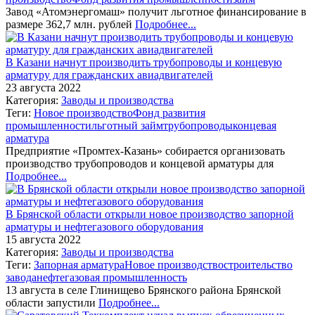
Завод «Атомэнергомаш» получит льготное финансирование в
размере 362,7 млн. рублей
Подробнее...
В Казани начнут производить трубопроводы и концевую
арматуру для гражданских авиадвигателей
23 августа 2022
Категория:
Заводы и производства
Теги:
Новое производство
Фонд развития
промышленности
льготный займ
трубопроводы
концевая
арматура
Предприятие «Промтех-Казань» собирается организовать
производство трубопроводов и концевой арматуры для
Подробнее...
В Брянской области открыли новое производство запорной
арматуры и нефтегазового оборудования
15 августа 2022
Категория:
Заводы и производства
Теги:
Запорная арматура
Новое производство
строительство
завода
нефтегазовая промышленность
13 августа в селе Глинищево Брянского района Брянской
области запустили
Подробнее...