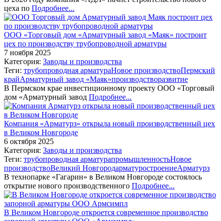
цеха по
Подробнее...
ООО «Торговый дом «Арматурный завод «Маяк» построит
цех по производству трубопроводной арматуры
7 ноября 2025
Категория:
Заводы и производства
Теги:
трубопроводная арматура
Новое производство
Пермский
край
Арматурный завод «Маяк»
производство
развитие
В Пермском крае инвестиционному проекту ООО «Торговый
дом «Арматурный завод
Подробнее...
Компания «Арматурз» открыла новый производственный цех
в Великом Новгороде
6 октября 2025
Категория:
Заводы и производства
Теги:
трубопроводная арматура
промышленность
Новое
производство
Великий Новгород
арматуростроение
Арматурз
В технопарке «Гагарин» в Великом Новгороде состоялось
открытие нового производственного
Подробнее...
В Великом Новгороде откроется современное производство