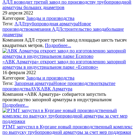
АДЛ возводит третий завод по производству трубопроводной
арматуры больших диаметров
29 апреля 2022
Категория:
Заводы и производства
Теги:
АДЛ
трубопроводная арматура
Новое
производство
компания АДЛ
строительство завода
большие
диаметры
Компания АДЛ строит третий завод площадью шесть тысяч
квадратных метров,
Подробнее...
«АВК Арматура» откроет завод по изготовлению запорной
арматуры в индустриальном парке «Есипово»
16 февраля 2022
Категория:
Заводы и производства
Теги:
Запорная арматура
Новое производство
открытие
производства
AVK
АВК Арматура
Компания «АВК Арматура» собирается запустить
производство запорной арматуры в индустриальном
Подробнее...
РТМТ запустил в Кургане новый производственный комплекс
по выпуску трубопроводной арматуры за счет мер поддержки