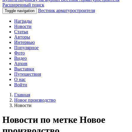
Расширенный поиск
Вестник арматуростроителя
Toggle navigation
Награды
Новости
Статьи
Авторы
Интервью
Популярное
Фото
Видео
Архив
Выставки
Путешествия
О нас
Войти
Главная
Новое производство
Новости
Новости по метке Новое
производство