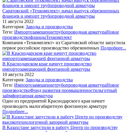
Саратовский «Техкомплект» начал выпуск обрезиненных
фланцев и импорт трубопроводной арматуры
11 августа 2022
Категория:
Заводы и производства
Теги:
Импортозамещение
трубопроводная арматура
Новое
производство
фланцы
Техкомплект
Компания «Техкомплект» из Саратовской области запустила
первое российское производство обрезиненных
Подробнее...
В Краснодарском крае начнут производство
импортозамещающей фонтанной арматуры
10 августа 2022
Категория:
Заводы и производства
Теги:
Импортозамещение
трубопроводная арматура
Новое
производство
Фонд развития промышленности
льготный
займ
фонтанная арматура
Одно из предприятий Краснодарского края начнет
производить малогабаритную фонтанную арматуру
Подробнее...
В Казахстане запустили в работу Центр по производству