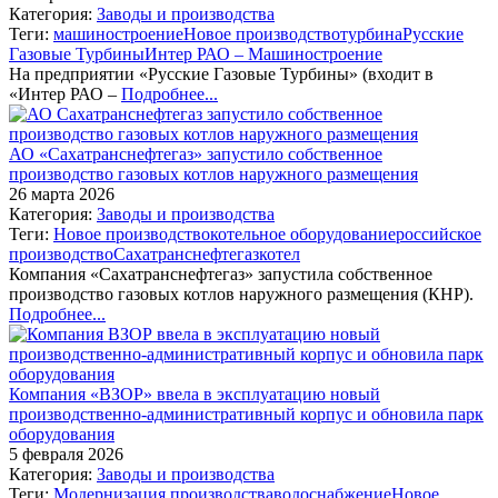
Категория:
Заводы и производства
Теги:
машиностроение
Новое производство
турбина
Русские
Газовые Турбины
Интер РАО – Машиностроение
На предприятии «Русские Газовые Турбины» (входит в
«Интер РАО –
Подробнее...
АО «Сахатранснефтегаз» запустило собственное
производство газовых котлов наружного размещения
26 марта 2026
Категория:
Заводы и производства
Теги:
Новое производство
котельное оборудование
российское
производство
Сахатранснефтегаз
котел
Компания «Сахатранснефтегаз» запустила собственное
производство газовых котлов наружного размещения (КНР).
Подробнее...
Компания «ВЗОР» ввела в эксплуатацию новый
производственно‑административный корпус и обновила парк
оборудования
5 февраля 2026
Категория:
Заводы и производства
Теги:
Модернизация производства
водоснабжение
Новое