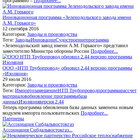
программно –
Подробнее...
Инновационная программа «Зеленодольского завода имени
А.М. Горького»
12 сентября 2016
Категория:
Заводы и производства
Теги:
Заводы
Инновации
Судостроение
программа
«Зеленодольский завод имени А.М. Горького» представил
заместителю Министра обороны России
Подробнее...
ООО «НТП Трубопровод» обновил 2.44 версию программы
«Изоляция»
29 июля 2016
Категория:
Заводы и производства
Теги:
Импортозамещение
НТП Трубопровод
программа
рассчет
материалов
обновление программы
база
данных
Изоляция
версия 2.44
Теперь программа обновления базы данных заменена новым
модулем импорта пользовательских
Подробнее...
Партнеры
Ассоциация Сибдальвостокгаз...