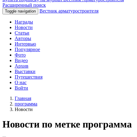
Расширенный поиск
Вестник арматуростроителя
Toggle navigation
Награды
Новости
Статьи
Авторы
Интервью
Популярное
Фото
Видео
Архив
Выставки
Путешествия
О нас
Войти
Главная
программа
Новости
Новости по метке программа