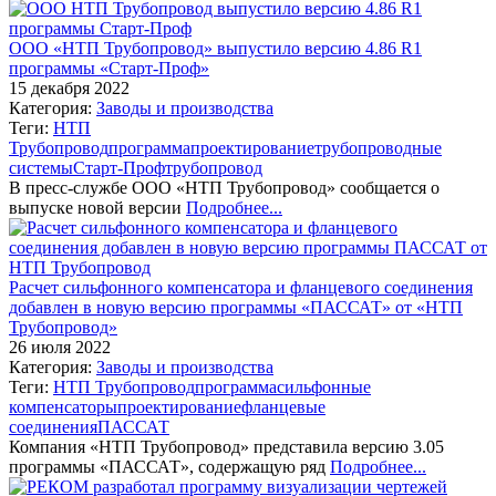
ООО «НТП Трубопровод» выпустило версию 4.86 R1
программы «Старт-Проф»
15 декабря 2022
Категория:
Заводы и производства
Теги:
НТП
Трубопровод
программа
проектирование
трубопроводные
системы
Старт-Проф
трубопровод
В пресс-службе ООО «НТП Трубопровод» сообщается о
выпуске новой версии
Подробнее...
Расчет сильфонного компенсатора и фланцевого соединения
добавлен в новую версию программы «ПАССАТ» от «НТП
Трубопровод»
26 июля 2022
Категория:
Заводы и производства
Теги:
НТП Трубопровод
программа
сильфонные
компенсаторы
проектирование
фланцевые
соединения
ПАССАТ
Компания «НТП Трубопровод» представила версию 3.05
программы «ПАССАТ», содержащую ряд
Подробнее...