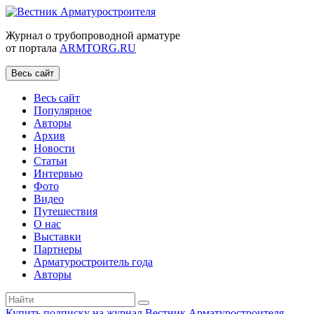
Журнал о трубопроводной арматуре
от портала
ARMTORG.RU
Весь сайт
Весь сайт
Популярное
Авторы
Архив
Новости
Статьи
Интервью
Фото
Видео
Путешествия
О нас
Выставки
Партнеры
Арматуростроитель года
Авторы
Купить подписку на журнал Вестник Арматуростроителя
|