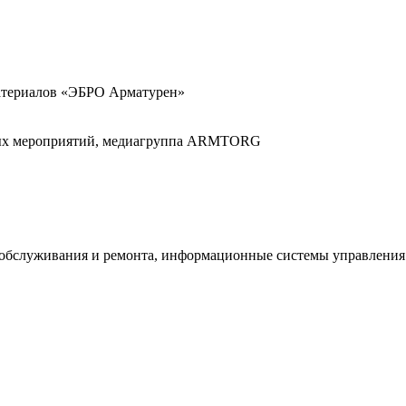
атериалов «ЭБРО Арматурен»
ных мероприятий, медиагруппа ARMTORG
 обслуживания и ремонта, информационные системы управления