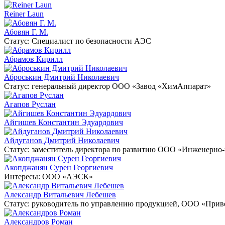
Reiner Laun
Абовян Г. М.
Статус:
Специалист по безопасности АЭС
Абрамов Кирилл
Аброськин Дмитрий Николаевич
Статус:
генеральный директор ООО «Завод «ХимАппарат»
Агапов Руслан
Айгишев Константин Эдуардович
Айдуганов Дмитрий Николаевич
Статус:
заместитель директора по развитию ООО «Инженерно
Акопджанян Сурен Георгиевич
Интересы:
ООО «АЭСК»
Александр Витальевич Лебешев
Статус:
руководитель по управлению продукцией, ООО «Прив
Александров Роман