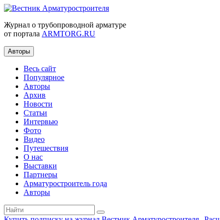
Журнал о трубопроводной арматуре
от портала
ARMTORG.RU
Авторы
Весь сайт
Популярное
Авторы
Архив
Новости
Статьи
Интервью
Фото
Видео
Путешествия
О нас
Выставки
Партнеры
Арматуростроитель года
Авторы
Купить подписку на журнал Вестник Арматуростроителя
|
Рас