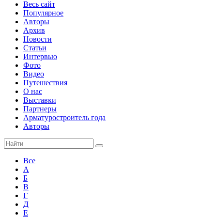
Весь сайт
Популярное
Авторы
Архив
Новости
Статьи
Интервью
Фото
Видео
Путешествия
О нас
Выставки
Партнеры
Арматуростроитель года
Авторы
Все
А
Б
В
Г
Д
Е