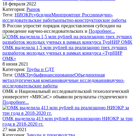
18 февраля 2022
Категория:
Рынок
Теги:
НИОКР
субсидии
Минпромторг России
научно-
исследовательские работы
опытно-конструкторские работы
В России упростят порядок предоставления субсидии на
проведение научно-исследовательских и
Подробнее...
ОМК выделила 1,5 млн рублей на реализацию трех лучших
разработок молодых ученых в рамках конкурса «ТурНИР
ОМК»
8 июня 2021
Категория:
Трубы и СДТ
Теги:
ОМК
Трубы
финансирование
Объединенная
металлургическая компания
научные исследования
научно-
исследовательские работы
ОМК и Национальный исследовательский технологический
университет «МИСиС» объявили результаты студенческого
Подробнее...
ОМК выделила 413 млн рублей на реализацию НИОКР за три
года в 2018-2020 гг.
27 мая 2021
Категория:
Заводы и производства