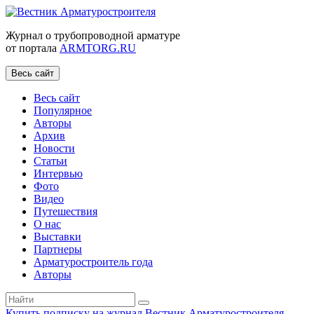
Журнал о трубопроводной арматуре
от портала
ARMTORG.RU
Весь сайт
Весь сайт
Популярное
Авторы
Архив
Новости
Статьи
Интервью
Фото
Видео
Путешествия
О нас
Выставки
Партнеры
Арматуростроитель года
Авторы
Купить подписку на журнал Вестник Арматуростроителя
|