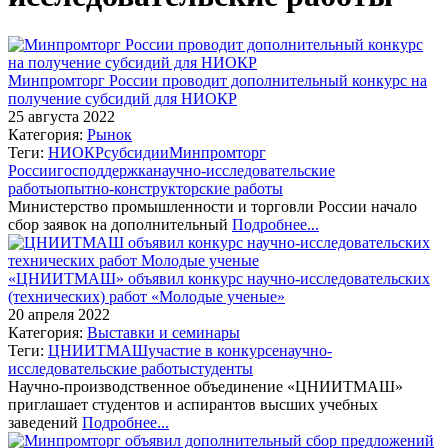
Минпромторг России проводит дополнительный конкурс на
получение субсидий для НИОКР
25 августа 2022
Категория:
Рынок
Теги:
НИОКР
субсидии
Минпромторг
России
господдержка
научно-исследовательские
работы
опытно-конструкторские работы
Министерство промышленности и торговли России начало
сбор заявок на дополнительный
Подробнее...
«ЦНИИТМАШ» объявил конкурс научно-исследовательских
(технических) работ «Молодые ученые»
20 апреля 2022
Категория:
Выставки и семинары
Теги:
ЦНИИТМАШ
участие в конкурсе
научно-
исследовательские работы
студенты
Научно-производственное объединение «ЦНИИТМАШ»
приглашает студентов и аспирантов высших учебных
заведений
Подробнее...