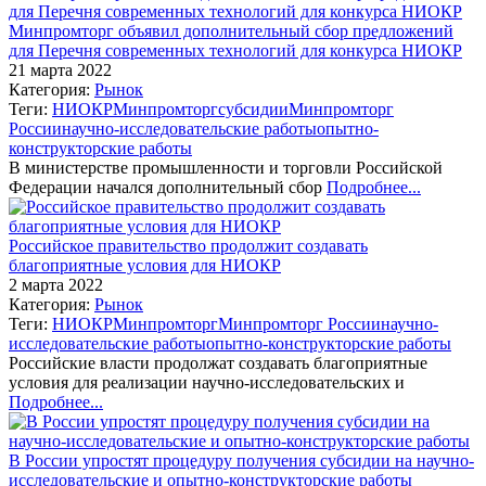
Минпромторг объявил дополнительный сбор предложений
для Перечня современных технологий для конкурса НИОКР
21 марта 2022
Категория:
Рынок
Теги:
НИОКР
Минпромторг
субсидии
Минпромторг
России
научно-исследовательские работы
опытно-
конструкторские работы
В министерстве промышленности и торговли Российской
Федерации начался дополнительный сбор
Подробнее...
Российское правительство продолжит создавать
благоприятные условия для НИОКР
2 марта 2022
Категория:
Рынок
Теги:
НИОКР
Минпромторг
Минпромторг России
научно-
исследовательские работы
опытно-конструкторские работы
Российские власти продолжат создавать благоприятные
условия для реализации научно-исследовательских и
Подробнее...
В России упростят процедуру получения субсидии на научно-
исследовательские и опытно-конструкторские работы