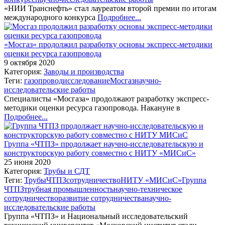
«НИИ Транснефть» стал лауреатом второй премии по итогам
международного конкурса
Подробнее...
«Мосгаз» продолжил разработку основы экспресс-методики
оценки ресурса газопровода
9 октября 2020
Категория:
Заводы и производства
Теги:
газопровод
исследование
Мосгаз
научно-
исследовательские работы
Специалисты «Мосгаза» продолжают разработку экспресс-
методики оценки ресурса газопровода. Накануне в
Подробнее...
Группа «ЧТПЗ» продолжает научно-исследовательскую и
конструкторскую работу совместно с НИТУ «МИСиС»
25 июня 2020
Категория:
Трубы и СДТ
Теги:
Трубы
ЧТПЗ
сотрудничество
НИТУ «МИСиС»
Группа
ЧТПЗ
трубная промышленность
научно-техническое
сотрудничество
развитие сотрудничества
научно-
исследовательские работы
Группа «ЧТПЗ» и Национальный исследовательский