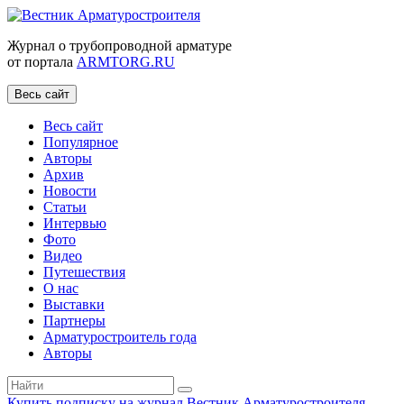
Журнал о трубопроводной арматуре
от портала
ARMTORG.RU
Весь сайт
Весь сайт
Популярное
Авторы
Архив
Новости
Статьи
Интервью
Фото
Видео
Путешествия
О нас
Выставки
Партнеры
Арматуростроитель года
Авторы
Купить подписку на журнал Вестник Арматуростроителя
|