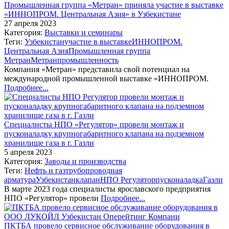
Промышленная группа «Метран» приняла участие в выставке
«ИННОПРОМ. Центральная Азия» в Узбекистане
27 апреля 2023
Категория:
Выставки и семинары
Теги:
Узбекистан
участие в выставке
ИННОПРОМ.
Центральная Азия
Промышленная группа
Метран
Метран
промышленность
Компания «Метран» представила свой потенциал на
международной промышленной выставке «ИННОПРОМ.
Подробнее...
Специалисты НПО «Регулятор» провели монтаж и
пусконаладку крупногабаритного клапана на подземном
хранилище газа в г. Газли
5 апреля 2023
Категория:
Заводы и производства
Теги:
Нефть и газ
трубопроводная
арматура
Узбекистан
клапан
НПО Регулятор
пусконаладка
Газли
В марте 2023 года специалисты ярославского предприятия
НПО «Регулятор» провели
Подробнее...
ПКТБА провело сервисное обслуживание оборудования в