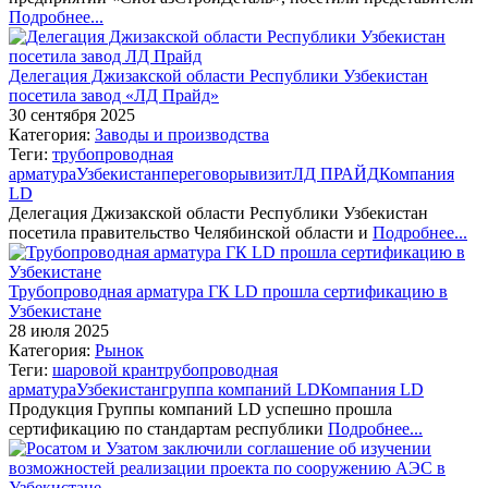
Подробнее...
Делегация Джизакской области Республики Узбекистан
посетила завод «ЛД Прайд»
30 сентября 2025
Категория:
Заводы и производства
Теги:
трубопроводная
арматура
Узбекистан
переговоры
визит
ЛД ПРАЙД
Компания
LD
Делегация Джизакской области Республики Узбекистан
посетила правительство Челябинской области и
Подробнее...
Трубопроводная арматура ГК LD прошла сертификацию в
Узбекистане
28 июля 2025
Категория:
Рынок
Теги:
шаровой кран
трубопроводная
арматура
Узбекистан
группа компаний LD
Компания LD
Продукция Группы компаний LD успешно прошла
сертификацию по стандартам республики
Подробнее...