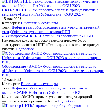
ПКТБА и НПП «Технопроект» впервые примут участие в
выставке «Нефть и Газ Узбекистана - OGU 2023»
15 мая 2023
Категория:
Выставки и семинары
Теги:
Нефть и газ
трубопроводная арматура
испытательный
стенд
Узбекистан
участие в выставке
НПП
«Технопроект»
ПКТБА
Нефть и Газ Узбекистана - OGU
Пензенское конструкторско-технологическое бюро
арматуростроения и НПП «Технопроект» впервые примут
участие
Подробнее...
Оборудование «ЭМИС» будет представлено на выставке
«Нефть и газ Узбекистана – OGU 2023» в составе экспозиции
РЭЦ
12 мая 2023
Категория:
Выставки и семинары
Теги:
Нефть и газ
Узбекистан
расходомеры
участие в
выставке
ЭМИС
Нефть и газ Узбекистана – OGU
Компания «ЭМИС» примет участие в международной
выставке и конференции «Нефть
Подробнее...