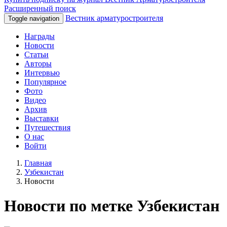
Расширенный поиск
Вестник арматуростроителя
Toggle navigation
Награды
Новости
Статьи
Авторы
Интервью
Популярное
Фото
Видео
Архив
Выставки
Путешествия
О нас
Войти
Главная
Узбекистан
Новости
Новости по метке Узбекистан