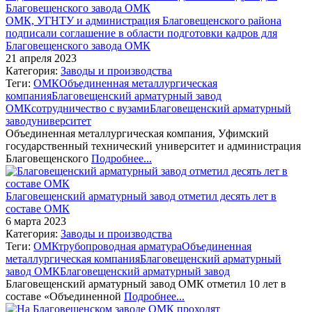
ОМК, УГНТУ и администрация Благовещенского района
подписали соглашение в области подготовки кадров для
Благовещенского завода ОМК
21 апреля 2023
Категория:
Заводы и производства
Теги:
ОМК
Объединенная металлургическая
компания
Благовещенский арматурный завод
ОМК
сотрудничество с вузами
Благовещенский арматурный
завод
университет
Объединенная металлургическая компания, Уфимский
государственный технический университет и администрация
Благовещенского
Подробнее...
Благовещенский арматурный завод отметил десять лет в
составе ОМК
6 марта 2023
Категория:
Заводы и производства
Теги:
ОМК
трубопроводная арматура
Объединенная
металлургическая компания
Благовещенский арматурный
завод ОМК
Благовещенский арматурный завод
Благовещенский арматурный завод ОМК отметил 10 лет в
составе «Объединенной
Подробнее...