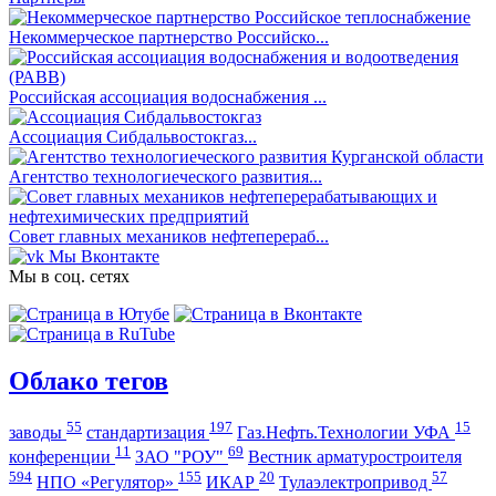
Некоммерческое партнерство Российско...
Российская ассоциация водоснабжения ...
Ассоциация Сибдальвостокгаз...
Агентство технологиеческого развития...
Совет главных механиков нефтеперераб...
Мы Вконтакте
Мы в соц. сетях
Облако тегов
55
197
15
заводы
стандартизация
Газ.Нефть.Технологии УФА
11
69
конференции
ЗАО "РОУ"
Вестник арматуростроителя
594
155
20
57
НПО «Регулятор»
ИКАР
Тулаэлектропривод