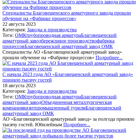
Специалисты Благовещенского арматурного завода прошли
обучение на «Фабрике процессов»
22 августа 2023
Категория:
Заводы и производства
Теги:
ОМК
трубопроводная арматура
Благовещенский
арматурный завод
бережливое производство
фабрика
процессов
Благовещенский арматурный завод ОМК
Специалисты АО «Благовещенский арматурный завод»
прошли обучение на «Фабрике процессов»
Подробнее...
С начала 2023 года АО «Благовещенский арматурный завод»
приняло тысячу гостей
18 августа 2023
Категория:
Заводы и производства
Теги:
ОМК
трубопроводная арматура
Благовещенский
арматурный завод
Объединенная металлургическая
компания
визит
промышленный туризм
Благовещенский
арматурный завод ОМК
АО «Благовещенский арматурный завод» за полгода приняло
тысячу гостей. Юбилейным
Подробнее...