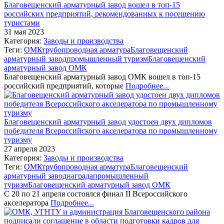
Благовещенский арматурный завод вошел в топ-15
российских предприятий, рекомендованных к посещению
туристами
31 мая 2023
Категория:
Заводы и производства
Теги:
ОМК
трубопроводная арматура
Благовещенский
арматурный завод
промышленный туризм
Благовещенский
арматурный завод ОМК
Благовещенский арматурный завод ОМК вошел в топ-15
российский предприятий, которые
Подробнее...
Благовещенский арматурный завод удостоен двух дипломов
победителя Всероссийского акселератора по промышленному
туризму
27 апреля 2023
Категория:
Заводы и производства
Теги:
ОМК
трубопроводная арматура
Благовещенский
арматурный завод
награда
промышленный
туризм
Благовещенский арматурный завод ОМК
С 20 по 21 апреля состоялся финал II Всероссийского
акселератора
Подробнее...