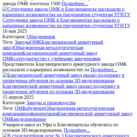
завода ОМК посетили 1500
Подробнее...
Сотрудники завода ОМК в Благовещенске рассказали о
карьерных возможностях на предприятии студентам УГНТУ
16 мая 2025
Категория:
Объединения
Теги:
Заводы
ОМК
Благовещенский арматурный
завод
Объединенная металлургическая
компания
Благовещенский арматурный завод
ОМК
сотрудничество с учебными заведениями
Представители Благовещенского арматурного завода ОМК
рассказали о карьерных возможностях на
Подробнее...
Благовещенский арматурный завод оказал поддержку в
проведении обучения по основам 3D-моделирования
15 апреля 2025
Категория:
Заводы и производства
Теги:
ОМК
обучение
Объединенная металлургическая
компания
профориентация
Благовещенский арматурный завод
ОМК
моделирование
Учащиеся школ из Уфы и Благовещенска обучились по
основам 3D-моделирования,
Подробнее...