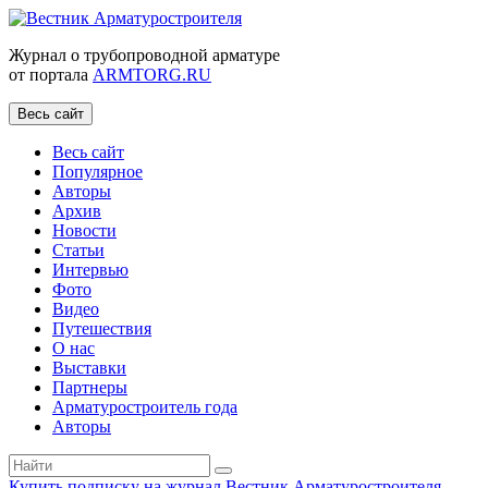
Журнал о трубопроводной арматуре
от портала
ARMTORG.RU
Весь сайт
Весь сайт
Популярное
Авторы
Архив
Новости
Статьи
Интервью
Фото
Видео
Путешествия
О нас
Выставки
Партнеры
Арматуростроитель года
Авторы
Купить подписку на журнал Вестник Арматуростроителя
|