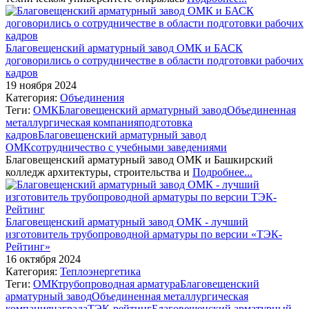
Благовещенский арматурный завод ОМК и БАСК
договорились о сотрудничестве в области подготовки рабочих
кадров
19 ноября 2024
Категория:
Объединения
Теги:
ОМК
Благовещенский арматурный завод
Объединенная
металлургическая компания
подготовка
кадров
Благовещенский арматурный завод
ОМК
сотрудничество с учебными заведениями
Благовещенский арматурный завод ОМК и Башкирский
колледж архитектуры, строительства и
Подробнее...
Благовещенский арматурный завод ОМК - лучший
изготовитель трубопроводной арматуры по версии «ТЭК-
Рейтинг»
16 октября 2024
Категория:
Теплоэнергетика
Теги:
ОМК
трубопроводная арматура
Благовещенский
арматурный завод
Объединенная металлургическая
компания
награда
ТЭК-рейтинг
Благовещенский арматурный