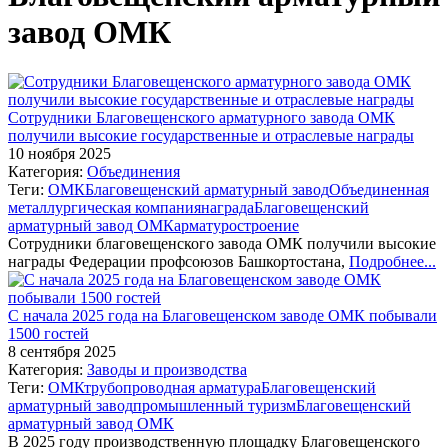
завод ОМК
Сотрудники Благовещенского арматурного завода ОМК
получили высокие государственные и отраслевые награды
10 ноября 2025
Категория:
Объединения
Теги:
ОМК
Благовещенский арматурный завод
Объединенная
металлургическая компания
награда
Благовещенский
арматурный завод ОМК
арматуростроение
Сотрудники благовещенского завода ОМК получили высокие
награды Федерации профсоюзов Башкортостана,
Подробнее...
С начала 2025 года на Благовещенском заводе ОМК побывали
1500 гостей
8 сентября 2025
Категория:
Заводы и производства
Теги:
ОМК
трубопроводная арматура
Благовещенский
арматурный завод
промышленный туризм
Благовещенский
арматурный завод ОМК
В 2025 году производственную площадку Благовещенского