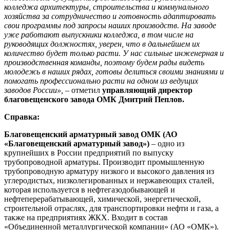
колледжа архитектуры, строительства и коммунального
хозяйства за сотрудничество и готовность адаптировать
свои программы под запросы наших производств. На заводе
уже работают выпускники колледжа, в том числе на
руководящих должностях, уверен, что в дальнейшем их
количество будет только расти. У нас сильные инженерная и
производственная команды, поэтому будем рады видеть
молодежь в наших рядах, готовы делиться своими знаниями и
помогать профессионально расти на одном из ведущих
заводов России»,
– отметил
управляющий директор
благовещенского завода ОМК Дмитрий Пеплов.
Справка:
Благовещенский арматурный завод ОМК (АО
«Благовещенский арматурный завод»)
– одно из
крупнейших в России предприятий по выпуску
трубопроводной арматуры. Производит промышленную
трубопроводную арматуру низкого и высокого давления из
углеродистых, низколегированных и нержавеющих сталей,
которая используется в нефтегазодобывающей и
нефтеперерабатывающей, химической, энергетической,
строительной отраслях, для транспортировки нефти и газа, а
также на предприятиях ЖКХ. Входит в состав
«Объединенной металлургической компании» (АО «ОМК»).