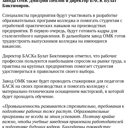
завода ОМК Дмитрий Пеплов и директор БАСК Булат
Биктимиров.
Специалисты предприятия будут участвовать в разработке
образовательных программ колледжа и помогать студентам с
отработкой практических навыков на производствах
предприятия. В первую очередь, будут готовить кадры для
сталелитейного направления. В дальнейшем завод ОМК готов
трудоустроить выпускников колледжа на имеющиеся
вакансии.
Директор БАСКа Булат Биктимиров отметил, что рабочие
профессии пользуются наибольшим спросом на рынке труда, а
практика на крупных предприятиях помогает студентам
удостовериться в правильности своего выбора.
Завод ОМК также будет проводить стажировки для педагогов
БАСК на своих производствах и помогать колледжу с
материально-техническим оснащением мастерской, в которой
будет проходить обучение.
«Промышленность развивается стремительно, требования к
подготовке рабочих тоже растут. Образовательные
программы не всегда за этим успевают. Поэтому крайне
важно, чтобы учебные заведения привлекали работодателей
к подготовке будущих кадров. Благодарны руководству