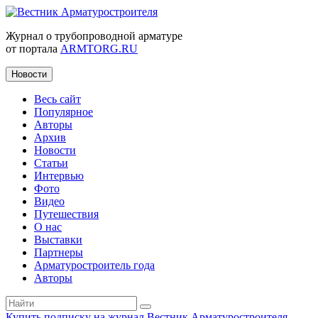
Журнал о трубопроводной арматуре
от портала
ARMTORG.RU
Новости
Весь сайт
Популярное
Авторы
Архив
Новости
Статьи
Интервью
Фото
Видео
Путешествия
О нас
Выставки
Партнеры
Арматуростроитель года
Авторы
Купить подписку на журнал Вестник Арматуростроителя
|