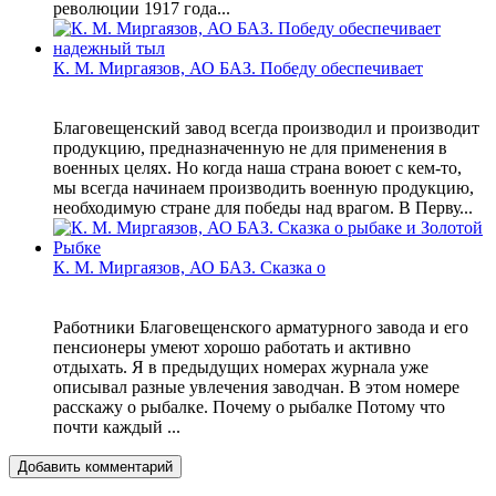
революции 1917 года...
К. М. Миргаязов, АО БАЗ. Победу обеспечивает
Благовещенский завод всегда производил и производит
продукцию, предназначенную не для применения в
военных целях. Но когда наша страна воюет с кем-то,
мы всегда начинаем производить военную продукцию,
необходимую стране для победы над врагом. В Перву...
К. М. Миргаязов, АО БАЗ. Сказка о
Работники Благовещенского арматурного завода и его
пенсионеры умеют хорошо работать и активно
отдыхать. Я в предыдущих номерах журнала уже
описывал разные увлечения заводчан. В этом номере
расскажу о рыбалке. Почему о рыбалке Потому что
почти каждый ...
Добавить комментарий