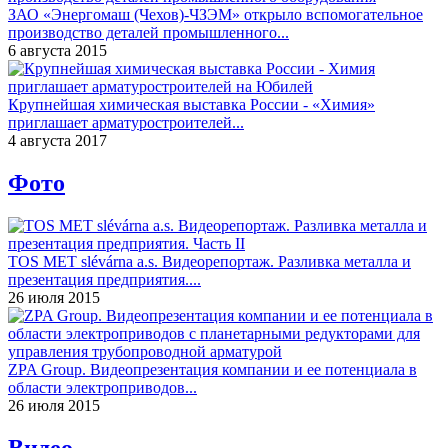
ЗАО «Энергомаш (Чехов)-ЧЗЭМ» открыло вспомогательное
производство деталей промышленного...
6 августа 2015
Крупнейшая химическая выставка России - «Химия»
приглашает арматуростроителей...
4 августа 2017
Фото
TOS MET slévárna a.s. Видеорепортаж. Разливка металла и
презентация предприятия....
26 июля 2015
ZPA Group. Видеопрезентация компании и ее потенциала в
области электроприводов...
26 июля 2015
Видео