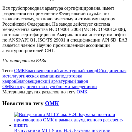
Вся трубопроводная арматура сертифицирована, имеет
разрешения на применение Федеральной службы по
экологическому, технологическому и атомному надзору
Российской Федерации. На заводе действует система
менеджмента качества ИСО 9001-2008 (МС ИСО 9001:2008),
он также сертифицирован Американским институтом нефти
по ANSI/API Q1, ISO/TS 29001 и спецификации API 6D. БАЗ
является членом Научно-промышленной ассоциации
арматуростроителей СНГ.
По материалам БАЗа
Теги:
ОМК
Благовещенский арматурный завод
Объединенная
металлургическая компания
подготовка
кадров
Благовещенский арматурный завод
ОМК
сотрудничество с учебными заведениями
Материалы других разделов по тегу
ОМК
Новости по тегу
ОМК
Выпускники МГТУ им. Н.Э. Баумана посетили