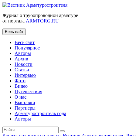
Журнал о трубопроводной арматуре
от портала
ARMTORG.RU
Весь сайт
Весь сайт
Популярное
Авторы
Архив
Новости
Статьи
Интервью
Фото
Видео
Путешествия
О нас
Выставки
Партнеры
Арматуростроитель года
Авторы
Купить подписку на журнал Вестник Арматуростроителя
|
Рас