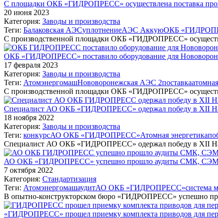
С площадки ОКБ «ГИДРОПРЕСС» осуществлена поставка прок
20 июня 2023
Категория:
Заводы и производства
Теги:
Балаковская АЭС
уплотнение
АЭС Аккую
ОКБ «ГИДРОП
С производственной площадки ОКБ «ГИДРОПРЕСС» осуществл
ОКБ «ГИДРОПРЕСС» поставило оборудование для Нововоро
17 февраля 2023
Категория:
Заводы и производства
Теги:
Атомэнергомаш
Нововоронежская АЭС 2
поставка
атомная
С производственной площадки ОКБ «ГИДРОПРЕСС» осуществл
Специалист АО ОКБ «ГИДРОПРЕСС» одержал победу в XII На
18 ноября 2022
Категория:
Заводы и производства
Теги:
конкурс
АО ОКБ «ГИДРОПРЕСС»
Атомная энергетика
по
Специалист АО ОКБ «ГИДРОПРЕСС» одержал победу в XII На
АО ОКБ «ГИДРОПРЕСС» успешно прошло аудиты СМК, СЭМ
7 октября 2022
Категория:
Стандартизация
Теги:
Атомэнергомаш
аудит
АО ОКБ «ГИДРОПРЕСС»
система 
В опытно-конструкторском бюро «ГИДРОПРЕСС» успешно пр
«ГИДРОПРЕСС» прошел приемку комплекта приводов для пе