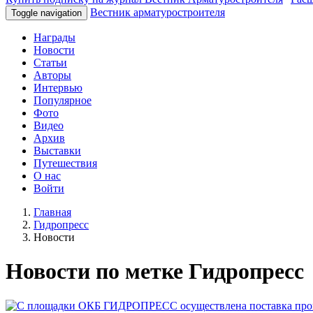
Вестник арматуростроителя
Toggle navigation
Награды
Новости
Статьи
Авторы
Интервью
Популярное
Фото
Видео
Архив
Выставки
Путешествия
О нас
Войти
Главная
Гидропресс
Новости
Новости по метке Гидропресс