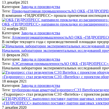
13 декабря 2021
Категория:
Заводы и производства
Теги:
Приводы
атомная промышленность
АО ОКБ «ГИДРОПРЕ
В компании «ГИДРОПРЕСС» прошла приемочная инспекция 
ОКБ «ГИДРОПРЕСС» направило прокладки из расширенного гр
12 ноября 2021
Категория:
Заводы и производства
Теги:
Атомэнергомаш
промышленность
АО ОКБ «ГИДРОПРЕС
В октябре текущего года с производственной площадки пред
Начальник лаборатории экспериментальных исследований пр
11 февраля 2021
Категория:
Заводы и производства
Теги:
АЭС
атомная промышленность
АО ОКБ «ГИДРОПРЕСС»
Начальник лаборатории экспериментальных исследований 
«Гидропресс» стал резидентом СЭЗ «Витебск» с проектом обо
18 января 2021
Категория:
Заводы и производства
Теги:
трубопроводная арматура
Гидропресс
СЭЗ Вятебск
резиден
«Гидропресс» стал резидентом СЭЗ «Витебск» с проектом разв
«ГИДРОПРЕСС» выполнил поставку партии шаговых электро
7 декабря 2020