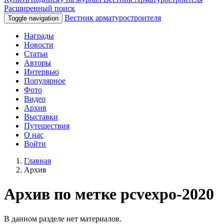
Расширенный поиск
Вестник арматуростроителя
Toggle navigation
Награды
Новости
Статьи
Авторы
Интервью
Популярное
Фото
Видео
Архив
Выставки
Путешествия
О нас
Войти
Главная
Архив
Архив по метке pcvexpo-2020
В данном разделе нет материалов.