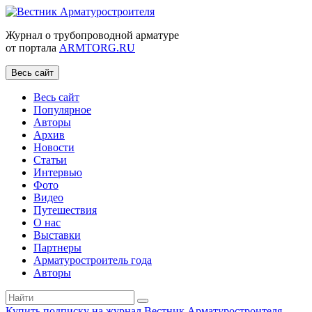
Журнал о трубопроводной арматуре
от портала
ARMTORG.RU
Весь сайт
Весь сайт
Популярное
Авторы
Архив
Новости
Статьи
Интервью
Фото
Видео
Путешествия
О нас
Выставки
Партнеры
Арматуростроитель года
Авторы
Купить подписку на журнал Вестник Арматуростроителя
|