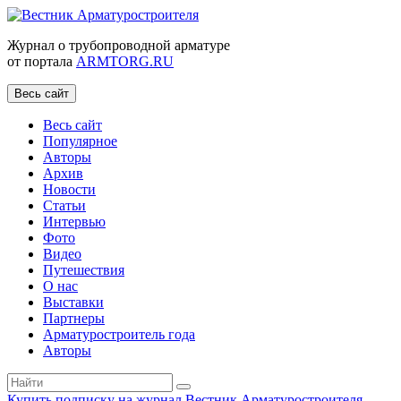
Журнал о трубопроводной арматуре
от портала
ARMTORG.RU
Весь сайт
Весь сайт
Популярное
Авторы
Архив
Новости
Статьи
Интервью
Фото
Видео
Путешествия
О нас
Выставки
Партнеры
Арматуростроитель года
Авторы
Купить подписку на журнал Вестник Арматуростроителя
|