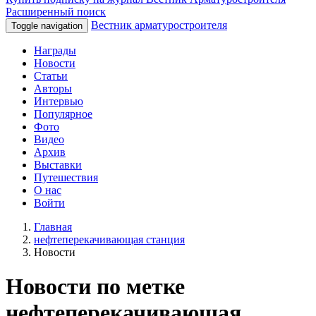
Расширенный поиск
Вестник арматуростроителя
Toggle navigation
Награды
Новости
Статьи
Авторы
Интервью
Популярное
Фото
Видео
Архив
Выставки
Путешествия
О нас
Войти
Главная
нефтеперекачивающая станция
Новости
Новости по метке
нефтеперекачивающая