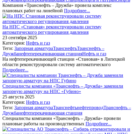
Компания «Транснефть – Дружба» провела комплекс
плановых работ на линейной
Подробнее...
На НПС «Становая» реконструировали систему
автоматического регулирования давления
23 сентября 2025
Категория:
Нефть и газ
Теги:
Запорная арматура
Транснефть
Транснефть –
Дружба
нефтеперекачивающая станция
Нефть и газ
На нефтеперекачивающей станции «Становая» в Липецкой
области реконструировали систему автоматического
Подробнее...
Специалисты компании «Транснефть – Дружба» заменили
запорную арматуру на НПС «Губино»
25 августа 2025
Категория:
Нефть и газ
Теги:
Запорная арматура
Транснефть
нефтепровод
Транснефть –
Дружба
нефтеперекачивающая станция
Специалисты компании «Транснефть – Дружба» провели
плановые работы на производственных
Подробнее...