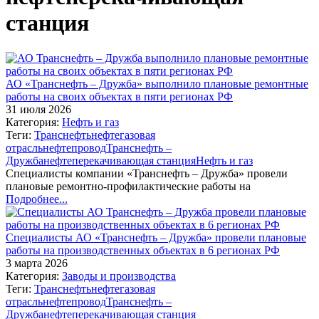
станция
АО «Транснефть – Дружба» выполнило плановые ремонтные
работы на своих объектах в пяти регионах РФ
31 июля 2026
Категория:
Нефть и газ
Теги:
Транснефть
нефтегазовая
отрасль
нефтепровод
Транснефть –
Дружба
нефтеперекачивающая станция
Нефть и газ
Специалисты компании «Транснефть – Дружба» провели
плановые ремонтно-профилактические работы на
Подробнее...
Специалисты АО «Транснефть – Дружба» провели плановые
работы на производственных объектах в 6 регионах РФ
3 марта 2026
Категория:
Заводы и производства
Теги:
Транснефть
нефтегазовая
отрасль
нефтепровод
Транснефть –
Дружба
нефтеперекачивающая станция