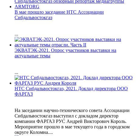
В мае прошло заседание НТС Ассоциации
Сибдальвостокгаз
...
ЭКВАТЭК-2021. Опрос участников выставки на
актуальные темы
...
НТС Сибдальвостокгаз, 2021. Доклад директора ООО
ФАРГАЗ
На заседании научно-технического совета Ассоциации
Сибдальвостокгаз выступил с докладом директор
компании ФАРГАЗ РУС Андрей Викторович Король.
Мероприятие прошло в мае текущего года в городском
округе Коломна....