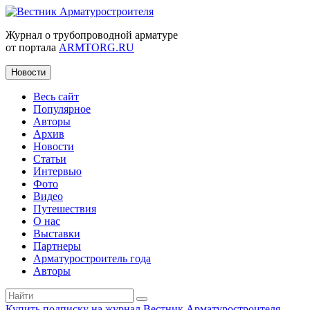
Журнал о трубопроводной арматуре
от портала
ARMTORG.RU
Новости
Весь сайт
Популярное
Авторы
Архив
Новости
Статьи
Интервью
Фото
Видео
Путешествия
О нас
Выставки
Партнеры
Арматуростроитель года
Авторы
Купить подписку на журнал Вестник Арматуростроителя
|