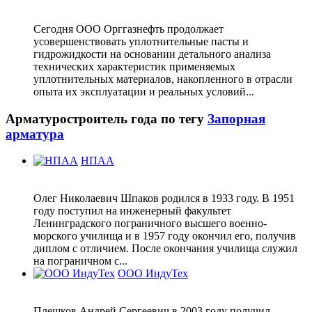
Сегодня ООО Орггазнефть продолжает
усовершенствовать уплотнительные пасты и
гидрожидкости на основании детального анализа
технических характеристик применяемых
уплотнительных материалов, накопленного в отрасли
опыта их эксплуатации и реальных условий...
Арматуростроитель года по тегу
Запорная
арматура
НПАА
Олег Николаевич Шпаков родился в 1933 году. В 1951
году поступил на инженерный факультет
Ленинградского пограничного высшего военно-
морского училища и в 1957 году окончил его, получив
диплом с отличием. После окончания училища служил
на пограничном с...
ООО ИндуТех
Плешков Андрей Сергеевич в 2003 году получил