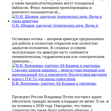
а также конденсатоотводчики могут оснащаться
байпасом. Фокус внимания проектировщика и
конечного пользователя об...
О.Н. Шпаков, кандидат технических наук. Виды и
Остановка потока – запорная арматура предназначена
для работы в полностью открытом или полностью
закрытом положении. В сложных условиях
эксплуатации эта арматура часто снабжается
пневматическим, гидравлическим или электрическим
приводом....
И.В. Воронкова, партнер АБ Казаков и партнеры.
Президент России Владимир Путин поставил задачу
обеспечить граждан жильем площадью не менее 33 кв. м
на человека к 2030 году. Ожидаемо, что темпы
строительства также будут набирать обороты, а