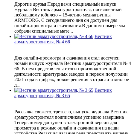
Дорогие друзья Перед вами специальный выпуск
журнала Вестник арматуростроителя, посвященный
небольшому юбилею – 15-летию медиагруппы
ARMTORG. С сегодняшнего дня он доступен для
онлайн-просмотра и скачивания.В данном номере мы
собрали специальные мате...
Вестник
арматуростроителя, № 4 66
Для онлайн-просмотра и скачивания стал доступен
новый выпуск журнала Вестник арматуростроителя № 4
66. В нем представлены итоги производственной
деятельности арматурных заводов в первом полугодии
2021 года в цифрах, новые решения в отрасли и многое
д...
Вестник
арматуростроителя, № 3 65
Рассылка свежего, третьего, выпуска журнала Вестник
арматуростроителя подписчикам успешно завершена
Теперь номер доступен в электронной версии для
просмотра в режиме онлайн и скачивания на ваши
устройства.Редакция издания рада представить вашему