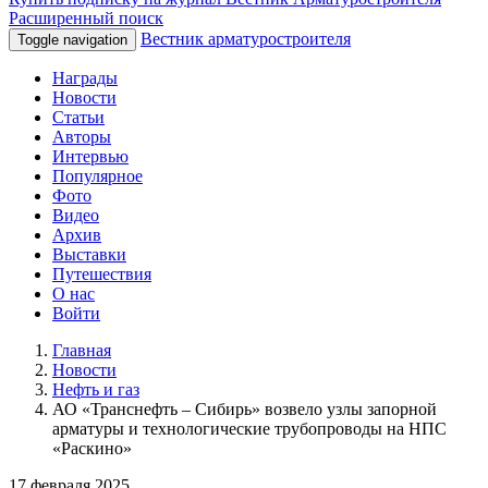
Расширенный поиск
Вестник арматуростроителя
Toggle navigation
Награды
Новости
Статьи
Авторы
Интервью
Популярное
Фото
Видео
Архив
Выставки
Путешествия
О нас
Войти
Главная
Новости
Нефть и газ
АО «Транснефть – Сибирь» возвело узлы запорной
арматуры и технологические трубопроводы на НПС
«Раскино»
17 февраля 2025