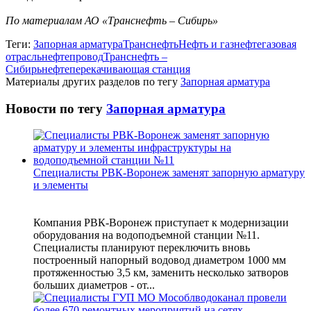
По материалам АО «Транснефть – Сибирь»
Теги:
Запорная арматура
Транснефть
Нефть и газ
нефтегазовая
отрасль
нефтепровод
Транснефть –
Сибирь
нефтеперекачивающая станция
Материалы других разделов по тегу
Запорная арматура
Новости по тегу
Запорная арматура
Специалисты РВК-Воронеж заменят запорную арматуру
и элементы
Компания РВК-Воронеж приступает к модернизации
оборудования на водоподъемной станции №11.
Специалисты планируют переключить вновь
построенный напорный водовод диаметром 1000 мм
протяженностью 3,5 км, заменить несколько затворов
больших диаметров - от...