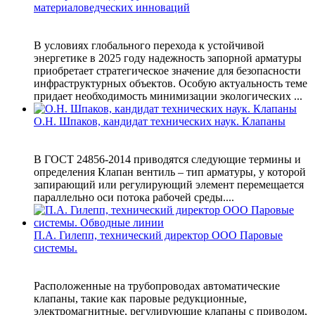
материаловедческих инноваций
В условиях глобального перехода к устойчивой
энергетике в 2025 году надежность запорной арматуры
приобретает стратегическое значение для безопасности
инфраструктурных объектов. Особую актуальность теме
придает необходимость минимизации экологических ...
О.Н. Шпаков, кандидат технических наук. Клапаны
В ГОСТ 24856-2014 приводятся следующие термины и
определения Клапан вентиль – тип арматуры, у которой
запирающий или регулирующий элемент перемещается
параллельно оси потока рабочей среды....
П.А. Гилепп, технический директор ООО Паровые
системы.
Расположенные на трубопроводах автоматические
клапаны, такие как паровые редукционные,
электромагнитные, регулирующие клапаны с приводом,