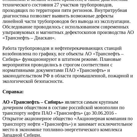
технического состояния 27 участков трубопроводов,
проходящих по территории пяти регионов. Внутритрубная
диагностика позволяет выявить возможные дефекты
линейной части трубопроводов без вывода из эксплуатации.
Обследование проводилось с использованием современных
ультразвуковых и магнитных дефектоскопов производства АО
«Транснефть – Диаскан».
Работа трубопроводов и нефтеперекачивающих станций
возобновлена по графику, все объекты АО «Транснефть –
Сибирь» функционируют в штатном режиме. Плановые
мероприятия проводились в строгом соответствии с
нормативными документами ПАО «Транснефть» и
законодательством РФ в области промышленной, пожарной и
экологической безопасности.
Справка:
АО «Транснефть – Сибирь»
является самым крупным
дочерним обществом в составе российской монополии по
транспорту нефти ПАО «Транснефть» (до 30.06.2016 -
Открытое акционерное общество «Акционерная компания по
транспорту нефти «Транснефть») и занимает исключительное
место в экономике топливно-энергетического комплекса
Западной Сибири.