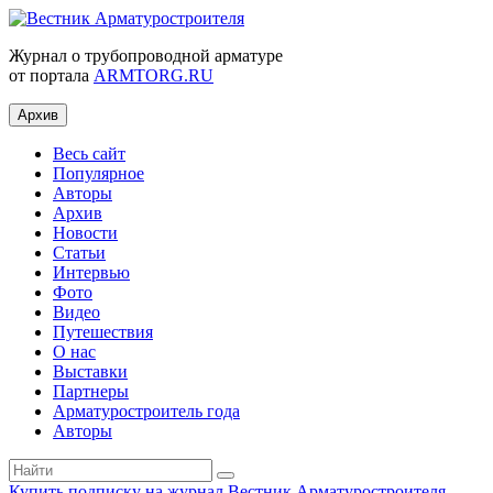
Журнал о трубопроводной арматуре
от портала
ARMTORG.RU
Архив
Весь сайт
Популярное
Авторы
Архив
Новости
Статьи
Интервью
Фото
Видео
Путешествия
О нас
Выставки
Партнеры
Арматуростроитель года
Авторы
Купить подписку на журнал Вестник Арматуростроителя
|