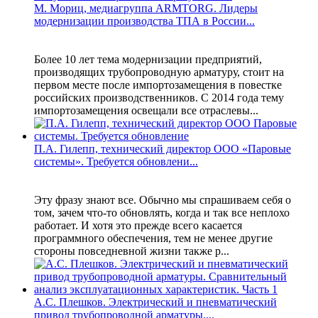
М. Мориц, медиагруппа ARMTORG. Лидеры
модернизации производства ТПА в России...
Более 10 лет тема модернизации предприятий,
производящих трубопроводную арматуру, стоит на
первом месте после импортозамещения в повестке
российских производственников. С 2014 года тему
импортозамещения освещали все отраслевы...
П.А. Гилепп, технический директор ООО «Паровые
системы». Требуется обновлени...
Эту фразу знают все. Обычно мы спрашиваем себя о
том, зачем что-то обновлять, когда и так все неплохо
работает. И хотя это прежде всего касается
программного обеспечения, тем не менее другие
стороны повседневной жизни также р...
А.С. Плешков. Электрический и пневматический
привод трубопроводной арматуры....