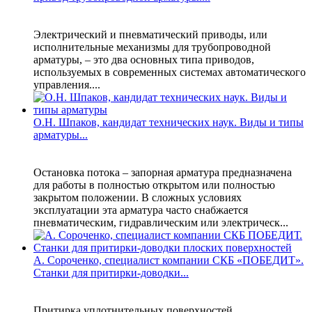
Электрический и пневматический приводы, или
исполнительные механизмы для трубопроводной
арматуры, – это два основных типа приводов,
используемых в современных системах автоматического
управления....
О.Н. Шпаков, кандидат технических наук. Виды и типы
арматуры...
Остановка потока – запорная арматура предназначена
для работы в полностью открытом или полностью
закрытом положении. В сложных условиях
эксплуатации эта арматура часто снабжается
пневматическим, гидравлическим или электрическ...
А. Сороченко, специалист компании СКБ «ПОБЕДИТ».
Станки для притирки-доводки...
Притирка уплотнительных поверхностей