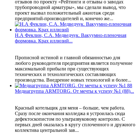
отзывов по проекту «Рейтинги и отзывы о заводах
трубопроводной арматуры», мы сделали вывод, что
проект вызвал положительный ажиотаж среди
предприятий-производителей и, конечно же...
Н.А Феклин, С.А. Медведчук. Вакуумно-пленочная
формовка. Крах иллюзий...
Прописной истиной и главной обязанностью для
любого руководителя предприятия является получение
максимальной прибыли при существующих
технических и технологических составляющих
производства. Внедрение новых технологий и более...
Медиагруппа ARMTORG. От мечты к успеху №1 (88)...
Красный котельщик для меня – больше, чем работа.
Сразу после окончания колледжа я устроилась сюда
дефектоскопистом по ультразвуковому контролю. С
первых дней оказалась в кругу сплоченного и дружного
коллектива центральной зав...