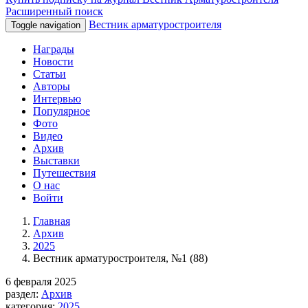
Расширенный поиск
Вестник арматуростроителя
Toggle navigation
Награды
Новости
Статьи
Авторы
Интервью
Популярное
Фото
Видео
Архив
Выставки
Путешествия
О нас
Войти
Главная
Архив
2025
Вестник арматуростроителя, №1 (88)
6 февраля 2025
раздел:
Архив
категория:
2025