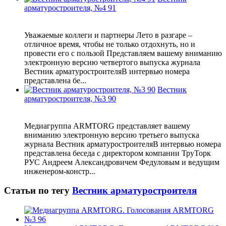
арматуростроителя, №4 91
Уважаемые коллеги и партнеры Лето в разгаре –
отличное время, чтобы не только отдохнуть, но и
провести его с пользой Представляем вашему вниманию
электронную версию четвертого выпуска журнала
Вестник арматуростроителяВ интервью номера
представлена бе...
Вестник
арматуростроителя, №3 90
Медиагруппа ARMTORG представляет вашему
вниманию электронную версию третьего выпуска
журнала Вестник арматуростроителяВ интервью номера
представлена беседа с директором компании ТруТорк
РУС Андреем Александровичем Федуловым и ведущим
инженером-констр...
Статьи по тегу
Вестник арматуростроителя