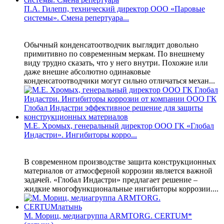
П.А. Гилепп, технический директор ООО «Паровые
системы». Смена репертуара...
Обычный конденсатоотводчик выглядит довольно
примитивно по современным меркам. По внешнему
виду трудно сказать, что у него внутри. Похожие или
даже внешне абсолютно одинаковые
конденсатоотводчики могут сильно отличаться механ...
М.Е. Хромых, генеральный директор ООО ГК «Глобал
Индастри». Ингибиторы корро...
В современном производстве защита конструкционных
материалов от атмосферной коррозии является важной
задачей. «Глобал Индастри» предлагает решение –
жидкие многофункциональные ингибиторы коррозии....
М. Мориц, медиагруппа ARMTORG. CERTUM*