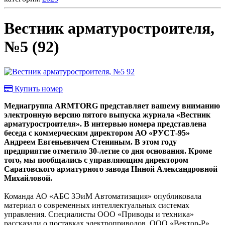
Вестник арматуростроителя,
№5 (92)
Купить номер
Медиагруппа ARMTORG представляет вашему вниманию
электронную версию пятого выпуска журнала «Вестник
арматуростроителя». В интервью номера представлена
беседа с коммерческим директором АО «РУСТ-95»
Андреем Евгеньевичем Стениным. В этом году
предприятие отметило 30-летие со дня основания. Кроме
того, мы пообщались с управляющим директором
Саратовского арматурного завода Ниной Александровной
Михайловой.
Команда АО «АБС ЗЭиМ Автоматизация» опубликовала
материал о современных интеллектуальных системах
управления. Специалисты ООО «Приводы и техника»
рассказали о поставках электроприводов. ООО «Вектор-Р»