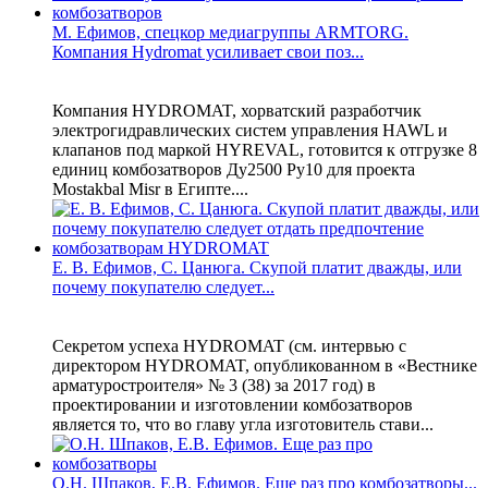
М. Ефимов, спецкор медиагруппы ARMTORG.
Компания Hydromat усиливает свои поз...
Компания HYDROMAT, хорватский разработчик
электрогидравлических систем управления HAWL и
клапанов под маркой HYREVAL, готовится к отгрузке 8
единиц комбозатворов Ду2500 Ру10 для проекта
Mostakbal Misr в Египте....
Е. В. Ефимов, С. Цанюга. Скупой платит дважды, или
почему покупателю следует...
Секретом успеха HYDROMAT (см. интервью с
директором HYDROMAT, опубликованном в «Вестнике
арматуростроителя» № 3 (38) за 2017 год) в
проектировании и изготовлении комбозатворов
является то, что во главу угла изготовитель стави...
О.Н. Шпаков, Е.В. Ефимов. Еще раз про комбозатворы...