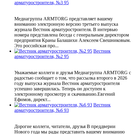
арматуростроителя, №3 95
Медиагруппа ARMTORG представляет вашему
вниманию электронную версию третьего выпуска
журнала Вестник арматуростроителя. В интервью
номера представлена беседа с генеральным директором
предприятия Краны Балашихи Алексеем Свешниковым.
Это российская про...
Вестник
арматуростроителя, №2 95
Уважаемые коллеги и друзья Медиагруппа ARMTORG с
радостью сообщает о том, что рассылка второго в 2026
году выпуска журнала Вестник арматуростроителя
успешно завершилась. Теперь он доступен к
электронному просмотру и скачиванию.Евгений
Ефимов, директ...
Вестник
арматуростроителя, №6 93
Дорогие коллеги, читатели, друзья В преддверии
Нового года мы рады представить вашему вниманию