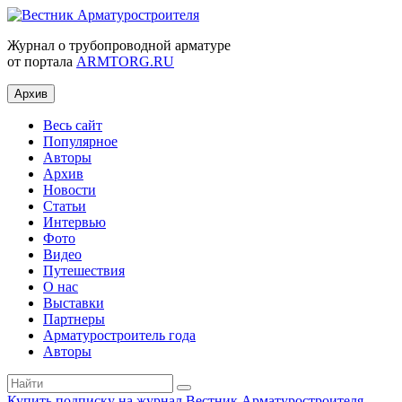
Журнал о трубопроводной арматуре
от портала
ARMTORG.RU
Архив
Весь сайт
Популярное
Авторы
Архив
Новости
Статьи
Интервью
Фото
Видео
Путешествия
О нас
Выставки
Партнеры
Арматуростроитель года
Авторы
Купить подписку на журнал Вестник Арматуростроителя
|