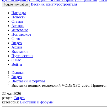
Вестник арматуростроителя
Toggle navigation
Награды
Новости
Статьи
Авторы
Интервью
Популярное
Фото
Видео
Архив
Выставки
Путешествия
О нас
Войти
Главная
Видео
Выставки и форумы
Выставка водных технологий VODEXPO-2026. Приветс
22 мая 2026
раздел:
Видео
категория:
Выставки и форумы