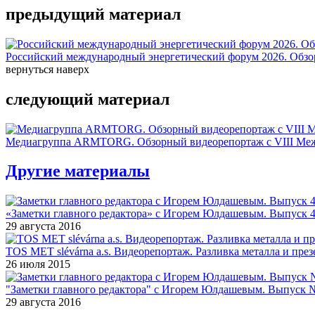
предыдущий материал
Российский международный энергетический форум 2026. Обзо
вернуться наверх
следующий материал
Медиагруппа ARMTORG. Обзорный видеорепортаж с VIII Меж
Другие материалы
«Заметки главного редактора» с Игорем Юлдашевым. Выпуск 4 от
29 августа 2016
TOS MET slévárna a.s. Видеорепортаж. Разливка металла и през
26 июля 2015
"Заметки главного редактора" с Игорем Юлдашевым. Выпуск № 5 
29 августа 2016