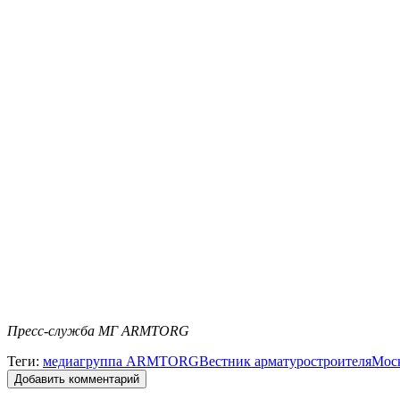
Пресс-служба МГ ARMTORG
Теги:
медиагруппа ARMTORG
Вестник арматуростроителя
Мос
Добавить комментарий