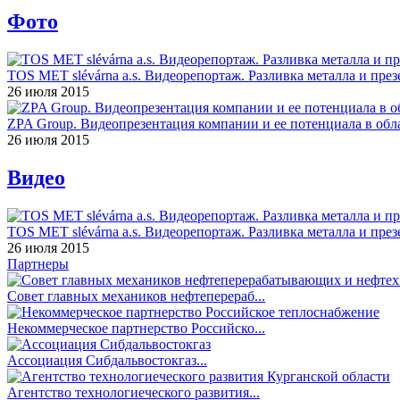
Фото
TOS MET slévárna a.s. Видеорепортаж. Разливка металла и през
26 июля 2015
ZPA Group. Видеопрезентация компании и ее потенциала в обла
26 июля 2015
Видео
TOS MET slévárna a.s. Видеорепортаж. Разливка металла и през
26 июля 2015
Партнеры
Совет главных механиков нефтеперераб...
Некоммерческое партнерство Российско...
Ассоциация Сибдальвостокгаз...
Агентство технологиеческого развития...