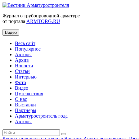
Журнал о трубопроводной арматуре
от портала
ARMTORG.RU
Видео
Весь сайт
Популярное
Авторы
Архив
Новости
Статьи
Интервью
Фото
Видео
Путешествия
О нас
Выставки
Партнеры
Арматуростроитель года
Авторы
Купить подписку на журнал Вестник Арматуростроителя
|
Рас