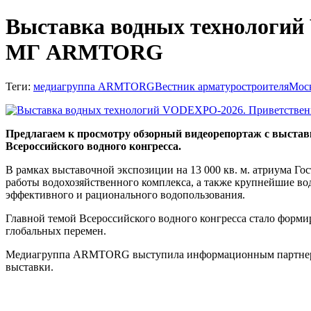
Выставка водных технологий
МГ ARMTORG
Теги:
медиагруппа ARMTORG
Вестник арматуростроителя
Мос
Предлагаем к просмотру обзорный видеорепортаж с выстав
Всероссийского водного конгресса.
В рамках выставочной экспозиции на 13 000 кв. м. атриума Г
работы водохозяйственного комплекса, а также крупнейшие во
эффективного и рационального водопользования.
Главной темой Всероссийского водного конгресса стало форми
глобальных перемен.
Медиагруппа ARMTORG выступила информационным партнером 
выставки.