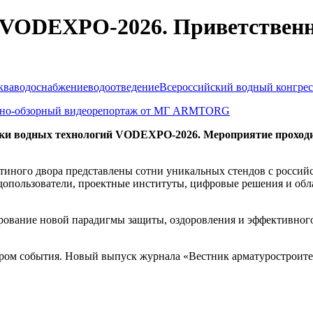
 VODEXPO-2026. Приветственн
ква
водоснабжение
водоотведение
Всероссийский водный конгрес
ки водных технологий VODEXPO-2026. Мероприятие проходит 
остиного двора представлены сотни уникальных стендов с росс
допользователи, проектные институты, цифровые решения и обл
рование новой парадигмы защиты, оздоровления и эффективного
события. Новый выпуск журнала «Вестник арматуростроителя»