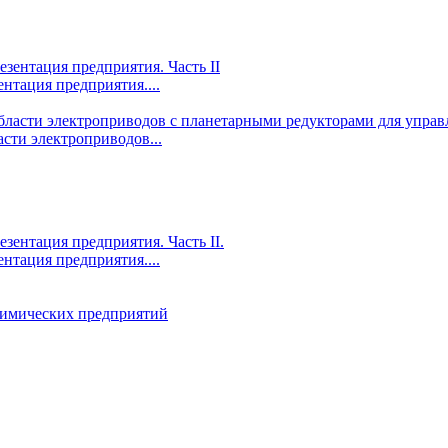
ентация предприятия....
сти электроприводов...
ентация предприятия....