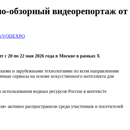
о-обзорный видеорепортаж от
с
VODEXPO
с 20 по 22 мая 2026 года в Москве в рамках X
ийскими и зарубежными технологиями по всем направлениям
ачные сервисы на основе искусственного интеллекта для
 использования водных ресурсов России в контексте
 активно распространили среди участников и посетителей