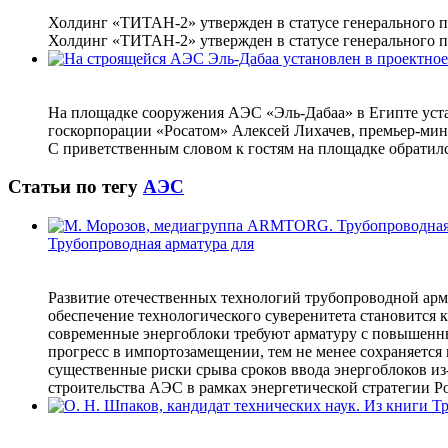
Холдинг «ТИТАН-2» утвержден в статусе генерального п
Холдинг «ТИТАН-2» утвержден в статусе генерального п
На площадке сооружения АЭС «Эль-Дабаа» в Египте уста
госкорпорации «Росатом» Алексей Лихачев, премьер-мин
С приветственным словом к гостям на площадке обратил
Статьи по тегу
АЭС
Трубопроводная арматура для
Развитие отечественных технологий трубопроводной арма
обеспечение технологического суверенитета становится
современные энергоблоки требуют арматуру с повышенны
прогресс в импортозамещении, тем не менее сохраняется
существенные риски срыва сроков ввода энергоблоков и
строительства АЭС в рамках энергетической стратегии Р