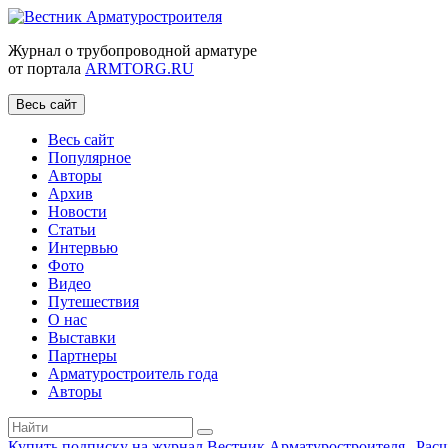
Журнал о трубопроводной арматуре
от портала
ARMTORG.RU
Весь сайт
Весь сайт
Популярное
Авторы
Архив
Новости
Статьи
Интервью
Фото
Видео
Путешествия
О нас
Выставки
Партнеры
Арматуростроитель года
Авторы
Купить подписку на журнал Вестник Арматуростроителя
|
Рас