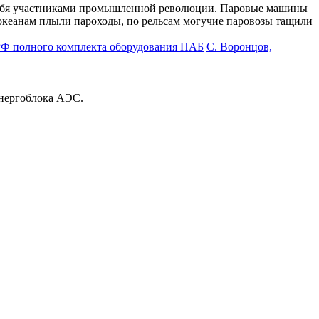
 себя участниками промышленной революции. Паровые машины
океанам плыли пароходы, по рельсам могучие паровозы тащили
С. Воронцов,
энергоблока АЭС.