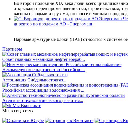
Во второй половине XIX века люди всего цивилизован
открывали перед промышленностью, строительством, тра
вагоны с людьми и грузами, по шоссе и улицам городов 
директор по продажам АО «Энергомаш
Паровые арматурные блоки (ПАБ) относятся к системе б
Партнеры
Совет главных механиков нефтеперераб...
Некоммерческое партнерство Российско...
Ассоциация Сибдальвостокгаз...
Российская ассоциация водоснабжения ...
Агентство технологиеческого развития...
Мы Вконтакте
Мы в соц. сетях