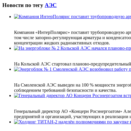
Новости по тегу
АЭС
Компания «ИнтерПолярис» поставит трубопроводную армат
том числе запорно‑регулирующая арматура и конденсатоо
концентрации жидких радиоактивных отходов.
На Кольской АЭС стартовал планово-предупредительный 
На Смоленской АЭС выведен на 100 % мощности энергобл
соблюдением требований безопасности и качества.
Генеральный директор АО «Концерн Росэнергоатом» Алек
предприятий и организаций, участвующих в реализации