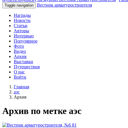
Вестник арматуростроителя
Toggle navigation
Награды
Новости
Статьи
Авторы
Интервью
Популярное
Фото
Видео
Архив
Выставки
Путешествия
О нас
Войти
Главная
аэс
Архив
Архив по метке аэс