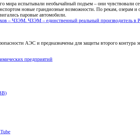
ного мира испытывали необычайный подъем – они чувствовали
нспортом новые грандиозные возможности. По рекам, озерам и 
двигались паровые автомобили.
езопасности АЭС и предназначены для защиты второго контура 