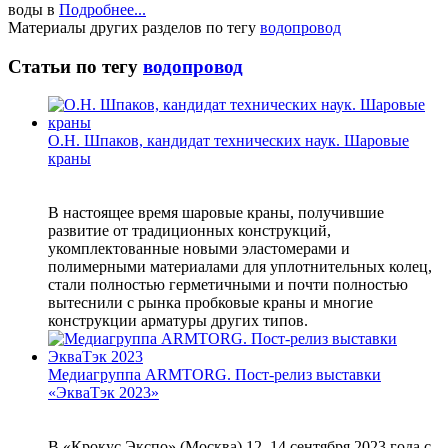
воды в
Подробнее...
Материалы других разделов по тегу
водопровод
Статьи по тегу
водопровод
О.Н. Шпаков, кандидат технических наук. Шаровые
краны
В настоящее время шаровые краны, получившие
развитие от традиционных конструкций,
укомплектованные новыми эластомерами и
полимерными материалами для уплотнительных колец,
стали полностью герметичными и почти полностью
вытеснили с рынка пробковые краны и многие
конструкции арматуры других типов.
Медиагруппа ARMTORG. Пост-релиз выставки
«ЭкваТэк 2023»
В «Крокус Экспо» (Москва) 12–14 сентября 2023 года с