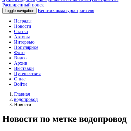
Расширенный поиск
Вестник арматуростроителя
Toggle navigation
Награды
Новости
Статьи
Авторы
Интервью
Популярное
Фото
Видео
Архив
Выставки
Путешествия
О нас
Войти
Главная
водопровод
Новости
Новости по метке водопровод