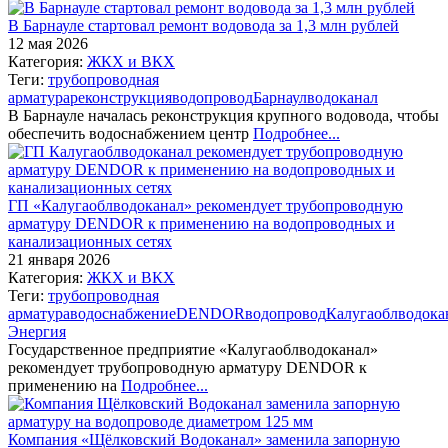
В Барнауле стартовал ремонт водовода за 1,3 млн рублей
12 мая 2026
Категория:
ЖКХ и ВКХ
Теги:
трубопроводная
арматура
реконструкция
водопровод
Барнаул
водоканал
В Барнауле началась реконструкция крупного водовода, чтобы
обеспечить водоснабжением центр
Подробнее...
ГП «Калугаоблводоканал» рекомендует трубопроводную
арматуру DENDOR к применению на водопроводных и
канализационных сетях
21 января 2026
Категория:
ЖКХ и ВКХ
Теги:
трубопроводная
арматура
водоснабжение
DENDOR
водопровод
Калугаоблводока
Энергия
Государственное предприятие «Калугаоблводоканал»
рекомендует трубопроводную арматуру DENDOR к
применению на
Подробнее...
Компания «Щёлковский Водоканал» заменила запорную