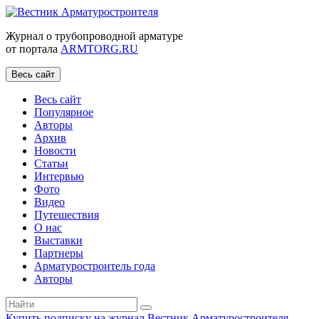
Журнал о трубопроводной арматуре
от портала
ARMTORG.RU
Весь сайт
Весь сайт
Популярное
Авторы
Архив
Новости
Статьи
Интервью
Фото
Видео
Путешествия
О нас
Выставки
Партнеры
Арматуростроитель года
Авторы
Купить подписку на журнал Вестник Арматуростроителя
|