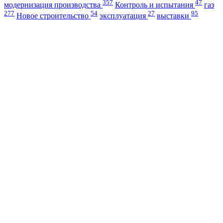
357
47
модернизация производства
Контроль и испытания
газ
277
54
27
95
Новое строительство
эксплуатация
выставки