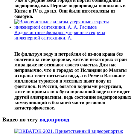
Уже в средние века города и порты обзаводились
водопроводами. Первые водопроводы появились в
Китае в IV в. до н.э. Они были изготовлены из
бамбука.
Водоочистные фильтры: утерянные секреты
инженерной сантехники. А.
Не фильтруя воду и потребляя её из-под крана без
опасения за своё здоровье, жители некоторых стран
мира даже не осознают своего счастья. Для нас
непривычно, что в городах от Исландии до Мальты
из крана течет питьевая вода, а в Риме и Ватикане
миллионы туристов и местных пьют воду из
фонтанов. В России, богатой водными ресурсами,
жители привыкли к бутилированной воде и не видят
другой альтернативы, ведь состояние водопроводных
коммуникаций в большей части регионов
катастрофическое.
Видео по тегу
водопровод